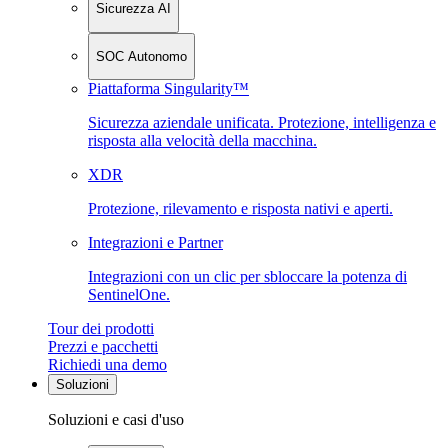
Sicurezza AI
SOC Autonomo
Piattaforma Singularity™
Sicurezza aziendale unificata. Protezione, intelligenza e
risposta alla velocità della macchina.
XDR
Protezione, rilevamento e risposta nativi e aperti.
Integrazioni e Partner
Integrazioni con un clic per sbloccare la potenza di
SentinelOne.
Tour dei prodotti
Prezzi e pacchetti
Richiedi una demo
Soluzioni
Soluzioni e casi d'uso