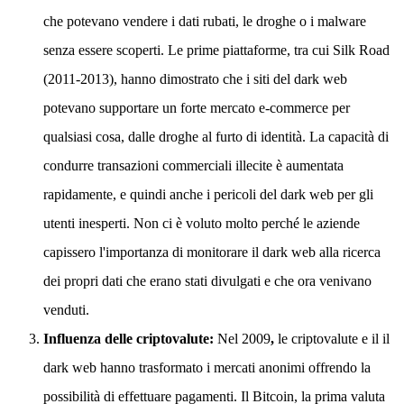
che potevano vendere i dati rubati, le droghe o i malware
senza essere scoperti. Le prime piattaforme, tra cui Silk Road
(2011-2013), hanno dimostrato che i siti del dark web
potevano supportare un forte mercato e-commerce per
qualsiasi cosa, dalle droghe al furto di identità. La capacità di
condurre transazioni commerciali illecite è aumentata
rapidamente, e quindi anche i pericoli del dark web per gli
utenti inesperti. Non ci è voluto molto perché le aziende
capissero l'importanza di monitorare il dark web alla ricerca
dei propri dati che erano stati divulgati e che ora venivano
venduti.
Influenza delle criptovalute:
Nel 2009
,
le criptovalute e il il
dark web hanno trasformato i mercati anonimi offrendo la
possibilità di effettuare pagamenti. Il Bitcoin, la prima valuta