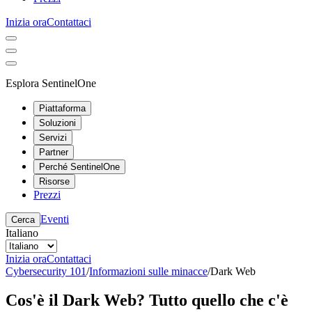
Inizia ora
Contattaci
Esplora SentinelOne
Piattaforma
Soluzioni
Servizi
Partner
Perché SentinelOne
Risorse
Prezzi
Eventi
Cerca
Italiano
Inizia ora
Contattaci
Cybersecurity 101
/
Informazioni sulle minacce
/
Dark Web
Cos'è il Dark Web? Tutto quello che c'è