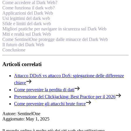
Come accedere al Dark Web?
Come funziona il dark web?
Applicazioni del Dark Web
Usi legittimi del dark web
Sfide e limiti del dark web
Migliori pratiche per navigare in sicurezza sul Dark Web
Miti e realtà sul Dark Web
Come SentinelOne protegge dalle minacce del Dark Web
Il futuro del Dark Web
Conclusione
Articoli correlati
Attacco DDoS vs attacco DoS: spiegazione delle differenze
chiave
Come prevenire la perdita di dati
Prevenzione del Clickjacking: Best Practice per il 2026
Come prevenire gli attacchi brute force
Autore
:
SentinelOne
Aggiornato
:
May 1, 2025
Il mondo online è molto più dei siti web che utilizziamo