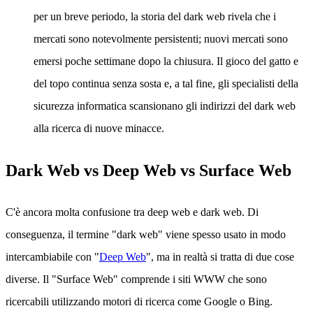
per un breve periodo, la storia del dark web rivela che i
mercati sono notevolmente persistenti; nuovi mercati sono
emersi poche settimane dopo la chiusura. Il gioco del gatto e
del topo continua senza sosta e, a tal fine, gli specialisti della
sicurezza informatica scansionano gli indirizzi del dark web
alla ricerca di nuove minacce.
Dark Web vs Deep Web vs Surface Web
C'è ancora molta confusione tra deep web e dark web. Di
conseguenza, il termine "dark web" viene spesso usato in modo
intercambiabile con "
Deep Web
", ma in realtà si tratta di due cose
diverse. Il "Surface Web" comprende i siti WWW che sono
ricercabili utilizzando motori di ricerca come Google o Bing.