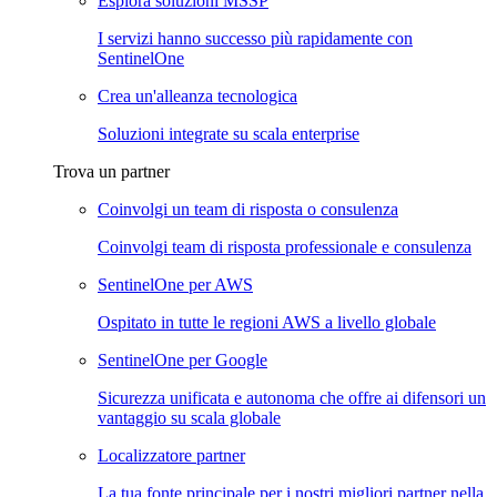
Esplora soluzioni MSSP
I servizi hanno successo più rapidamente con
SentinelOne
Crea un'alleanza tecnologica
Soluzioni integrate su scala enterprise
Trova un partner
Coinvolgi un team di risposta o consulenza
Coinvolgi team di risposta professionale e consulenza
SentinelOne per AWS
Ospitato in tutte le regioni AWS a livello globale
SentinelOne per Google
Sicurezza unificata e autonoma che offre ai difensori un
vantaggio su scala globale
Localizzatore partner
La tua fonte principale per i nostri migliori partner nella