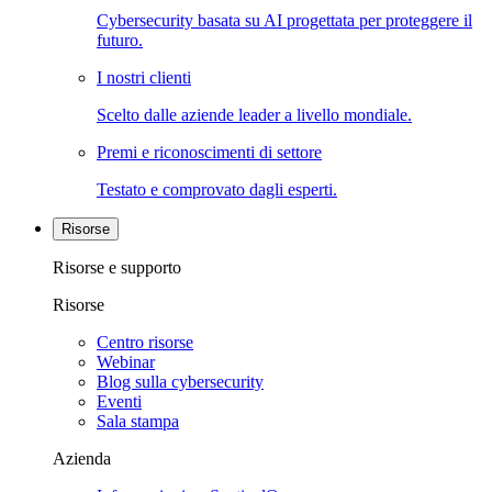
Cybersecurity basata su AI progettata per proteggere il
futuro.
I nostri clienti
Scelto dalle aziende leader a livello mondiale.
Premi e riconoscimenti di settore
Testato e comprovato dagli esperti.
Risorse
Risorse e supporto
Risorse
Centro risorse
Webinar
Blog sulla cybersecurity
Eventi
Sala stampa
Azienda