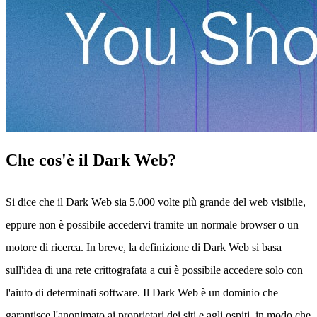
Che cos'è il Dark Web?
Si dice che il Dark Web sia 5.000 volte più grande del web visibile,
eppure non è possibile accedervi tramite un normale browser o un
motore di ricerca. In breve, la definizione di Dark Web si basa
sull'idea di una rete crittografata a cui è possibile accedere solo con
l'aiuto di determinati software. Il Dark Web è un dominio che
garantisce l'anonimato ai proprietari dei siti e agli ospiti, in modo che