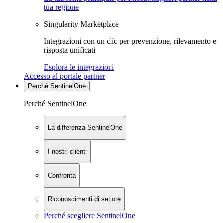
tua regione
Singularity Marketplace
Integrazioni con un clic per prevenzione, rilevamento e
risposta unificati
Esplora le integrazioni
Accesso al portale partner
Perché SentinelOne
Perché SentinelOne
La differenza SentinelOne
I nostri clienti
Confronta
Riconoscimenti di settore
Perché scegliere SentinelOne