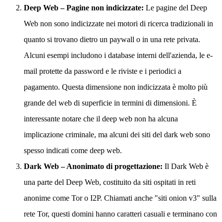
Deep Web – Pagine non indicizzate:
Le pagine del Deep
Web non sono indicizzate nei motori di ricerca tradizionali in
quanto si trovano dietro un paywall o in una rete privata.
Alcuni esempi includono i database interni dell'azienda, le e-
mail protette da password e le riviste e i periodici a
pagamento. Questa dimensione non indicizzata è molto più
grande del web di superficie in termini di dimensioni. È
interessante notare che il deep web non ha alcuna
implicazione criminale, ma alcuni dei siti del dark web sono
spesso indicati come deep web.
Dark Web – Anonimato di progettazione:
Il Dark Web è
una parte del Deep Web, costituito da siti ospitati in reti
anonime come Tor o I2P. Chiamati anche "siti onion v3" sulla
rete Tor, questi domini hanno caratteri casuali e terminano con