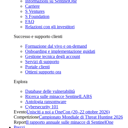
Informazioni su SentinelOne
Carriere
S Ventures
S Foundation
FAQ
Relazioni con gli investitori
Successo e supporto clienti
Formazione dal vivo e on-demand
Onboarding e implementazione guidati
Gestione tecnica degli account
Servizi di supporto
Portale clienti
Ottieni supporto ora
Esplora
Database delle vulnerabilità
Ricerca sulle minacce SentinelLABS
Antologia ransomware
Cybersecurity 101
Evento
Unisciti a noi a OneCon (20–22 ottobre 2026)
Competizione
Campionato Mondiale di Threat Hunting 2026
Report
Il rapporto annuale sulle minacce di SentinelOne
Prezzi