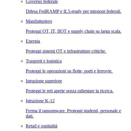
Governo federale
Difesa FedRAMP e IL5-ready per missioni federali.
Manifatturiero
Proteggi OT, IT, IIOT e supply chain su larga scala.
Energia
Proteggi sistemi OT e infrastrutture critiche.
Trasporti e logistica
Proteggi le operazioni su flotte, porti e ferrovie.
Istruzione superiore
Proteggi le reti aperte senza rallentare la ricerca.
Istruzione K-12
Ferma il ransomware. Proteggi studenti, personale e
dati.
Retail e ospitalità