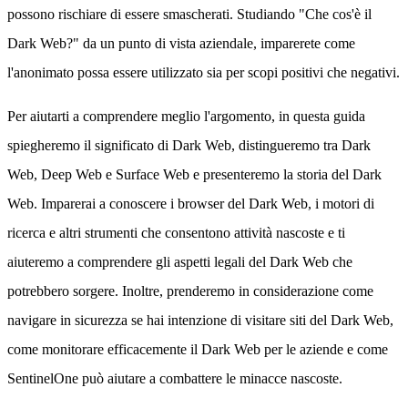
possono rischiare di essere smascherati. Studiando "Che cos'è il
Dark Web?" da un punto di vista aziendale, imparerete come
l'anonimato possa essere utilizzato sia per scopi positivi che negativi.
Per aiutarti a comprendere meglio l'argomento, in questa guida
spiegheremo il significato di Dark Web, distingueremo tra Dark
Web, Deep Web e Surface Web e presenteremo la storia del Dark
Web. Imparerai a conoscere i browser del Dark Web, i motori di
ricerca e altri strumenti che consentono attività nascoste e ti
aiuteremo a comprendere gli aspetti legali del Dark Web che
potrebbero sorgere. Inoltre, prenderemo in considerazione come
navigare in sicurezza se hai intenzione di visitare siti del Dark Web,
come monitorare efficacemente il Dark Web per le aziende e come
SentinelOne può aiutare a combattere le minacce nascoste.