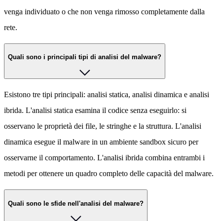
venga individuato o che non venga rimosso completamente dalla
rete.
Quali sono i principali tipi di analisi del malware?
Esistono tre tipi principali: analisi statica, analisi dinamica e analisi
ibrida. L'analisi statica esamina il codice senza eseguirlo: si
osservano le proprietà dei file, le stringhe e la struttura. L'analisi
dinamica esegue il malware in un ambiente sandbox sicuro per
osservarne il comportamento. L'analisi ibrida combina entrambi i
metodi per ottenere un quadro completo delle capacità del malware.
Quali sono le sfide nell'analisi del malware?