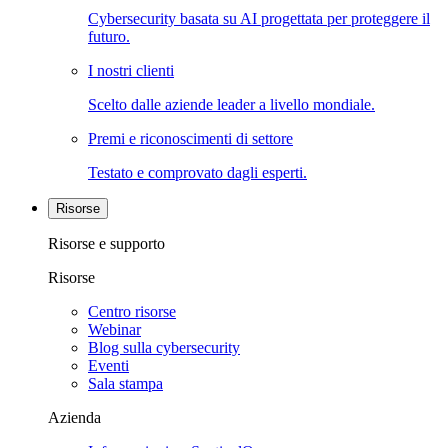
Cybersecurity basata su AI progettata per proteggere il
futuro.
I nostri clienti
Scelto dalle aziende leader a livello mondiale.
Premi e riconoscimenti di settore
Testato e comprovato dagli esperti.
Risorse
Risorse e supporto
Risorse
Centro risorse
Webinar
Blog sulla cybersecurity
Eventi
Sala stampa
Azienda