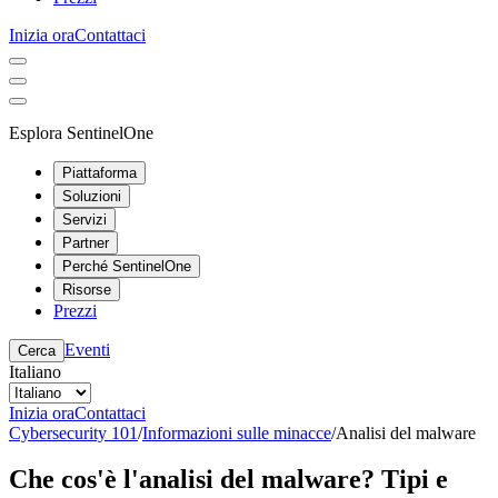
Inizia ora
Contattaci
Esplora SentinelOne
Piattaforma
Soluzioni
Servizi
Partner
Perché SentinelOne
Risorse
Prezzi
Eventi
Cerca
Italiano
Inizia ora
Contattaci
Cybersecurity 101
/
Informazioni sulle minacce
/
Analisi del malware
Che cos'è l'analisi del malware? Tipi e