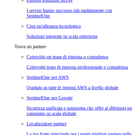
Esplora soluzioni MSSP
I servizi hanno successo più rapidamente con
SentinelOne
Crea un'alleanza tecnologica
Soluzioni integrate su scala enterprise
Trova un partner
Coinvolgi un team di risposta o consulenza
Coinvolgi team di risposta professionale e consulenza
SentinelOne per AWS
Ospitato in tutte le regioni AWS a livello globale
SentinelOne per Google
Sicurezza unificata e autonoma che offre ai difensori un
vantaggio su scala globale
Localizzatore partner
La tua fonte principale per i nostri migliori partner nella