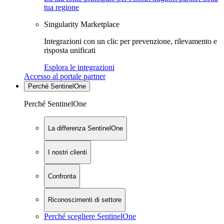
tua regione
Singularity Marketplace
Integrazioni con un clic per prevenzione, rilevamento e
risposta unificati
Esplora le integrazioni
Accesso al portale partner
Perché SentinelOne
Perché SentinelOne
La differenza SentinelOne
I nostri clienti
Confronta
Riconoscimenti di settore
Perché scegliere SentinelOne