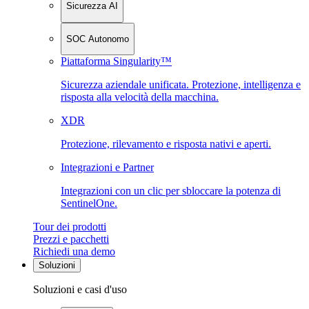
Sicurezza AI
SOC Autonomo
Piattaforma Singularity™
Sicurezza aziendale unificata. Protezione, intelligenza e
risposta alla velocità della macchina.
XDR
Protezione, rilevamento e risposta nativi e aperti.
Integrazioni e Partner
Integrazioni con un clic per sbloccare la potenza di
SentinelOne.
Tour dei prodotti
Prezzi e pacchetti
Richiedi una demo
Soluzioni
Soluzioni e casi d'uso