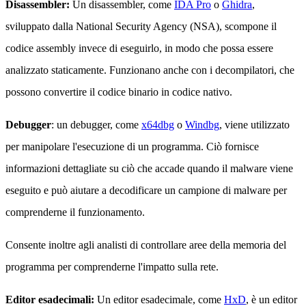
Disassembler:
Un disassembler, come
IDA Pro
o
Ghidra
,
sviluppato dalla National Security Agency (NSA), scompone il
codice assembly invece di eseguirlo, in modo che possa essere
analizzato staticamente. Funzionano anche con i decompilatori, che
possono convertire il codice binario in codice nativo.
Debugger
: un debugger, come
x64dbg
o
Windbg
, viene utilizzato
per manipolare l'esecuzione di un programma. Ciò fornisce
informazioni dettagliate su ciò che accade quando il malware viene
eseguito e può aiutare a decodificare un campione di malware per
comprenderne il funzionamento.
Consente inoltre agli analisti di controllare aree della memoria del
programma per comprenderne l'impatto sulla rete.
Editor esadecimali:
Un editor esadecimale, come
HxD
, è un editor