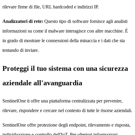
rilevare firme di file, URL hardcoded e indirizzi IP.
Analizzatori di rete:
Questo tipo di software fornisce agli analisti
informazioni su come il malware interagisce con altre macchine. È
in grado di mostrare le connessioni della minaccia e i dati che sta
tentando di inviare.
Proteggi il tuo sistema con una sicurezza
aziendale all'avanguardia
SentinelOne ti offre una piattaforma centralizzata per prevenire,
rilevare, rispondere e cercare nel contesto di tutte le risorse aziendali.
SentinelOne offre protezione degli endpoint, rilevamento e risposta,
individuazione e controllo dell'IoT. Per ulteriori informazioni