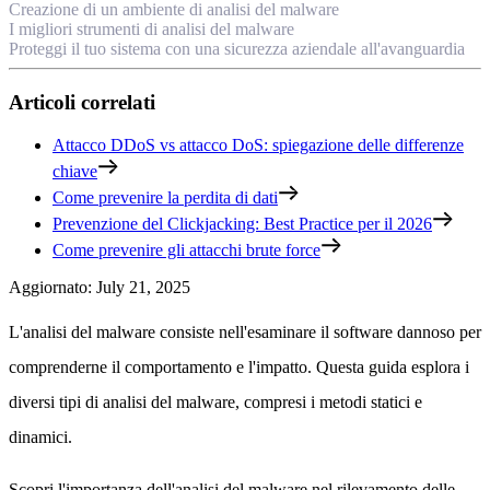
Creazione di un ambiente di analisi del malware
I migliori strumenti di analisi del malware
Proteggi il tuo sistema con una sicurezza aziendale all'avanguardia
Articoli correlati
Attacco DDoS vs attacco DoS: spiegazione delle differenze
chiave
Come prevenire la perdita di dati
Prevenzione del Clickjacking: Best Practice per il 2026
Come prevenire gli attacchi brute force
Aggiornato
:
July 21, 2025
L'analisi del malware consiste nell'esaminare il software dannoso per
comprenderne il comportamento e l'impatto. Questa guida esplora i
diversi tipi di analisi del malware, compresi i metodi statici e
dinamici.
Scopri l'importanza dell'analisi del malware nel rilevamento delle