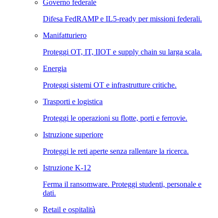
Governo federale
Difesa FedRAMP e IL5-ready per missioni federali.
Manifatturiero
Proteggi OT, IT, IIOT e supply chain su larga scala.
Energia
Proteggi sistemi OT e infrastrutture critiche.
Trasporti e logistica
Proteggi le operazioni su flotte, porti e ferrovie.
Istruzione superiore
Proteggi le reti aperte senza rallentare la ricerca.
Istruzione K-12
Ferma il ransomware. Proteggi studenti, personale e
dati.
Retail e ospitalità