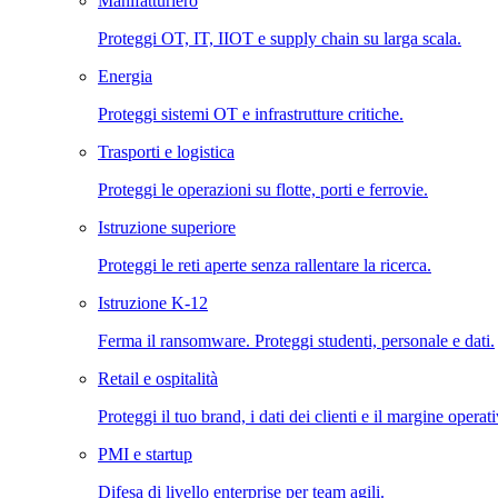
Manifatturiero
Proteggi OT, IT, IIOT e supply chain su larga scala.
Energia
Proteggi sistemi OT e infrastrutture critiche.
Trasporti e logistica
Proteggi le operazioni su flotte, porti e ferrovie.
Istruzione superiore
Proteggi le reti aperte senza rallentare la ricerca.
Istruzione K-12
Ferma il ransomware. Proteggi studenti, personale e dati.
Retail e ospitalità
Proteggi il tuo brand, i dati dei clienti e il margine operat
PMI e startup
Difesa di livello enterprise per team agili.