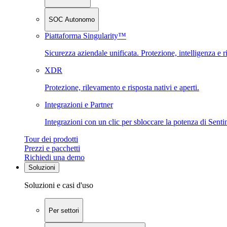
SOC Autonomo
Piattaforma Singularity™
Sicurezza aziendale unificata. Protezione, intelligenza e r
XDR
Protezione, rilevamento e risposta nativi e aperti.
Integrazioni e Partner
Integrazioni con un clic per sbloccare la potenza di Sent
Tour dei prodotti
Prezzi e pacchetti
Richiedi una demo
Soluzioni
Soluzioni e casi d'uso
Per settori