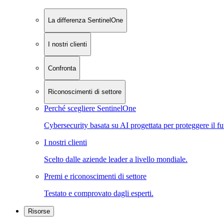
La differenza SentinelOne
I nostri clienti
Confronta
Riconoscimenti di settore
Perché scegliere SentinelOne
Cybersecurity basata su AI progettata per proteggere il fu
I nostri clienti
Scelto dalle aziende leader a livello mondiale.
Premi e riconoscimenti di settore
Testato e comprovato dagli esperti.
Risorse