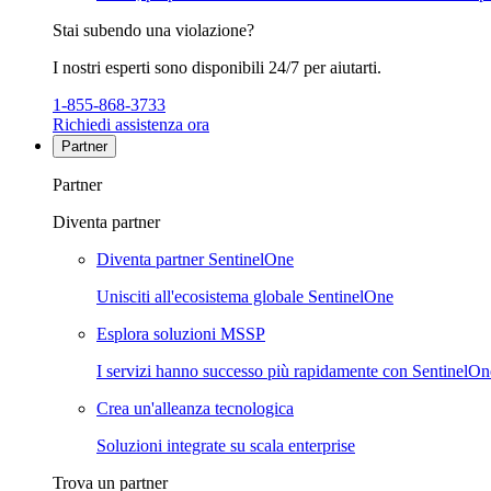
Stai subendo una violazione?
I nostri esperti sono disponibili 24/7 per aiutarti.
1-855-868-3733
Richiedi assistenza ora
Partner
Partner
Diventa partner
Diventa partner SentinelOne
Unisciti all'ecosistema globale SentinelOne
Esplora soluzioni MSSP
I servizi hanno successo più rapidamente con SentinelOn
Crea un'alleanza tecnologica
Soluzioni integrate su scala enterprise
Trova un partner