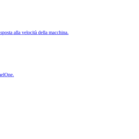
isposta alla velocità della macchina.
inelOne.