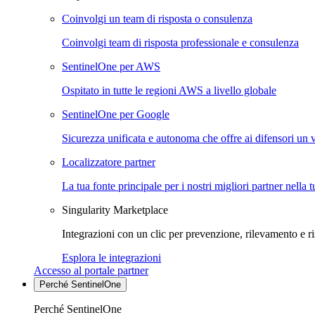
Coinvolgi un team di risposta o consulenza
Coinvolgi team di risposta professionale e consulenza
SentinelOne per AWS
Ospitato in tutte le regioni AWS a livello globale
SentinelOne per Google
Sicurezza unificata e autonoma che offre ai difensori un 
Localizzatore partner
La tua fonte principale per i nostri migliori partner nella 
Singularity Marketplace
Integrazioni con un clic per prevenzione, rilevamento e ri
Esplora le integrazioni
Accesso al portale partner
Perché SentinelOne
Perché SentinelOne