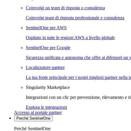
Coinvolgi un team di risposta o consulenza
Coinvolgi team di risposta professionale e consulenza
SentinelOne per AWS
Ospitato in tutte le regioni AWS a livello globale
SentinelOne per Google
Sicurezza unificata e autonoma che offre ai difensori un 
Localizzatore partner
La tua fonte principale per i nostri migliori partner nella 
Singularity Marketplace
Integrazioni con un clic per prevenzione, rilevamento e ri
Esplora le integrazioni
Accesso al portale partner
Perché SentinelOne
Perché SentinelOne