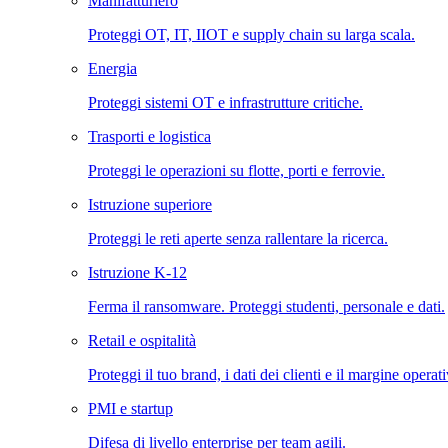
Manifatturiero
Proteggi OT, IT, IIOT e supply chain su larga scala.
Energia
Proteggi sistemi OT e infrastrutture critiche.
Trasporti e logistica
Proteggi le operazioni su flotte, porti e ferrovie.
Istruzione superiore
Proteggi le reti aperte senza rallentare la ricerca.
Istruzione K-12
Ferma il ransomware. Proteggi studenti, personale e dati.
Retail e ospitalità
Proteggi il tuo brand, i dati dei clienti e il margine operat
PMI e startup
Difesa di livello enterprise per team agili.