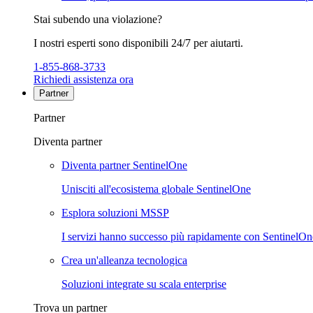
Stai subendo una violazione?
I nostri esperti sono disponibili 24/7 per aiutarti.
1-855-868-3733
Richiedi assistenza ora
Partner
Partner
Diventa partner
Diventa partner SentinelOne
Unisciti all'ecosistema globale SentinelOne
Esplora soluzioni MSSP
I servizi hanno successo più rapidamente con SentinelOn
Crea un'alleanza tecnologica
Soluzioni integrate su scala enterprise
Trova un partner