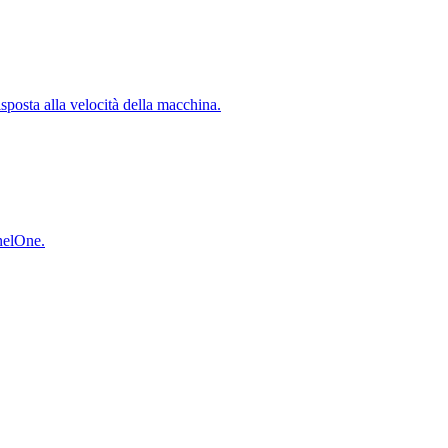
isposta alla velocità della macchina.
inelOne.