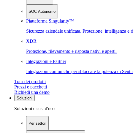
SOC Autonomo
Piattaforma Singularity™
Sicurezza aziendale unificata. Protezione, intelligenza e r
XDR
Protezione, rilevamento e risposta nativi e aperti.
Integrazioni e Partner
Integrazioni con un clic per sbloccare la potenza di Sent
Tour dei prodotti
Prezzi e pacchetti
Richiedi una demo
Soluzioni
Soluzioni e casi d'uso
Per settori