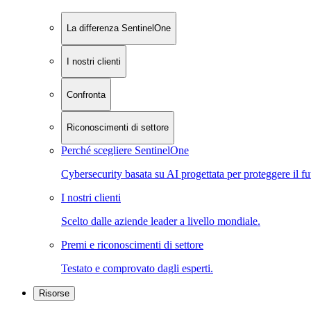
La differenza SentinelOne
I nostri clienti
Confronta
Riconoscimenti di settore
Perché scegliere SentinelOne
Cybersecurity basata su AI progettata per proteggere il fu
I nostri clienti
Scelto dalle aziende leader a livello mondiale.
Premi e riconoscimenti di settore
Testato e comprovato dagli esperti.
Risorse