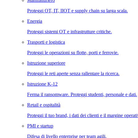
Manifatturiero
Proteggi OT, IT, IIOT e supply chain su larga scala.
Energia
Proteggi sistemi OT e infrastrutture critiche.
Trasporti e logistica
Proteggi le operazioni su flotte, porti e ferrovie.
Istruzione superiore
Proteggi le reti aperte senza rallentare la ricerca.
Istruzione K-12
Ferma il ransomware. Proteggi studenti, personale e dati.
Retail e ospitalità
Proteggi il tuo brand, i dati dei clienti e il margine operat
PMI e startup
Difesa di livello enterprise per team agili.