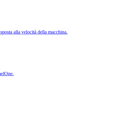
isposta alla velocità della macchina.
inelOne.