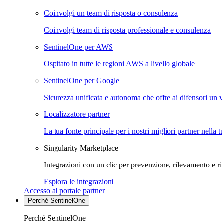
Coinvolgi un team di risposta o consulenza
Coinvolgi team di risposta professionale e consulenza
SentinelOne per AWS
Ospitato in tutte le regioni AWS a livello globale
SentinelOne per Google
Sicurezza unificata e autonoma che offre ai difensori un 
Localizzatore partner
La tua fonte principale per i nostri migliori partner nella 
Singularity Marketplace
Integrazioni con un clic per prevenzione, rilevamento e ri
Esplora le integrazioni
Accesso al portale partner
Perché SentinelOne
Perché SentinelOne