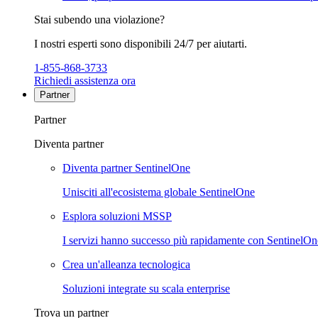
Stai subendo una violazione?
I nostri esperti sono disponibili 24/7 per aiutarti.
1-855-868-3733
Richiedi assistenza ora
Partner
Partner
Diventa partner
Diventa partner SentinelOne
Unisciti all'ecosistema globale SentinelOne
Esplora soluzioni MSSP
I servizi hanno successo più rapidamente con SentinelOn
Crea un'alleanza tecnologica
Soluzioni integrate su scala enterprise
Trova un partner