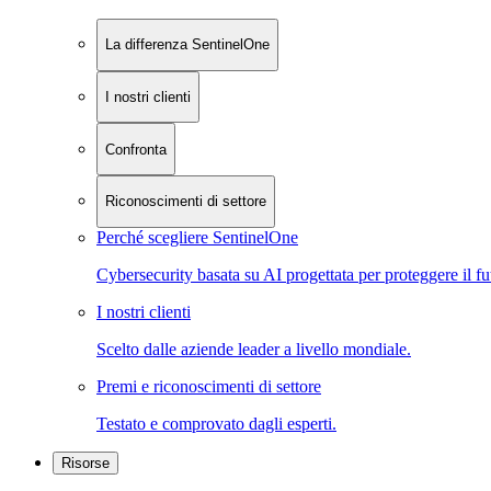
La differenza SentinelOne
I nostri clienti
Confronta
Riconoscimenti di settore
Perché scegliere SentinelOne
Cybersecurity basata su AI progettata per proteggere il fu
I nostri clienti
Scelto dalle aziende leader a livello mondiale.
Premi e riconoscimenti di settore
Testato e comprovato dagli esperti.
Risorse