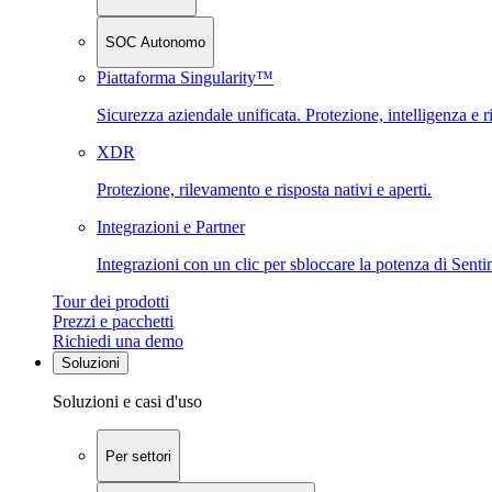
SOC Autonomo
Piattaforma Singularity™
Sicurezza aziendale unificata. Protezione, intelligenza e r
XDR
Protezione, rilevamento e risposta nativi e aperti.
Integrazioni e Partner
Integrazioni con un clic per sbloccare la potenza di Sent
Tour dei prodotti
Prezzi e pacchetti
Richiedi una demo
Soluzioni
Soluzioni e casi d'uso
Per settori