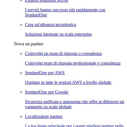
Esplora soluzioni MSSP
I servizi hanno successo più rapidamente con
SentinelOne
Crea un'alleanza tecnologica
Soluzioni integrate su scala enterprise
Trova un partner
Coinvolgi un team di risposta o consulenza
Coinvolgi team di risposta professionale e consulenza
SentinelOne per AWS
Ospitato in tutte le regioni AWS a livello globale
SentinelOne per Google
Sicurezza unificata e autonoma che offre ai difensori un
vantaggio su scala globale
Localizzatore partner
La tua fonte principale per i nostri migliori partner nella