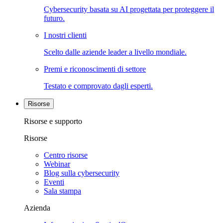
Cybersecurity basata su AI progettata per proteggere il
futuro.
I nostri clienti
Scelto dalle aziende leader a livello mondiale.
Premi e riconoscimenti di settore
Testato e comprovato dagli esperti.
Risorse
Risorse e supporto
Risorse
Centro risorse
Webinar
Blog sulla cybersecurity
Eventi
Sala stampa
Azienda