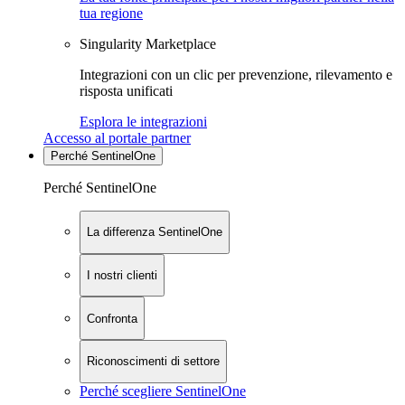
tua regione
Singularity Marketplace
Integrazioni con un clic per prevenzione, rilevamento e
risposta unificati
Esplora le integrazioni
Accesso al portale partner
Perché SentinelOne
Perché SentinelOne
La differenza SentinelOne
I nostri clienti
Confronta
Riconoscimenti di settore
Perché scegliere SentinelOne