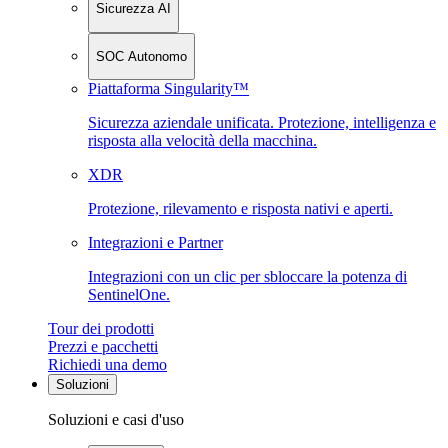
Sicurezza AI
SOC Autonomo
Piattaforma Singularity™
Sicurezza aziendale unificata. Protezione, intelligenza e
risposta alla velocità della macchina.
XDR
Protezione, rilevamento e risposta nativi e aperti.
Integrazioni e Partner
Integrazioni con un clic per sbloccare la potenza di
SentinelOne.
Tour dei prodotti
Prezzi e pacchetti
Richiedi una demo
Soluzioni
Soluzioni e casi d'uso