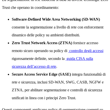
Trust che operano in coordinamento:
Software-Defined Wide Area Networking (SD-WAN)
consente la segmentazione a livello di rete con enforcement
dinamico delle policy su ambienti distribuiti.
Zero Trust Network Access (ZTNA)
fornisce accesso
remoto sicuro operando su policy di
controllo degli accessi
rigorosamente definite, secondo la
guida CISA sulla
sicurezza dell’accesso di rete
.
Secure Access Service Edge (SASE)
integra funzionalità di
rete e sicurezza, inclusi SD-WAN, SWG, CASB, NGFW e
ZTNA, per abilitare segmentazione e controlli di sicurezza
unificati in linea con i principi Zero Trust.
Questi componenti applicano policy di segmentazione coerenti su