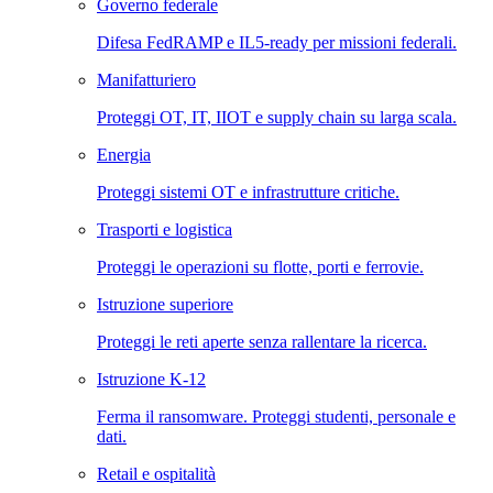
Governo federale
Difesa FedRAMP e IL5-ready per missioni federali.
Manifatturiero
Proteggi OT, IT, IIOT e supply chain su larga scala.
Energia
Proteggi sistemi OT e infrastrutture critiche.
Trasporti e logistica
Proteggi le operazioni su flotte, porti e ferrovie.
Istruzione superiore
Proteggi le reti aperte senza rallentare la ricerca.
Istruzione K-12
Ferma il ransomware. Proteggi studenti, personale e
dati.
Retail e ospitalità