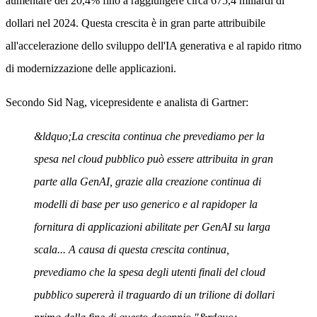
aumentare del 20,4% fino a raggiungere circa 675,4 miliardi di
dollari nel 2024. Questa crescita è in gran parte attribuibile
all'accelerazione dello sviluppo dell'IA generativa e al rapido ritmo
di modernizzazione delle applicazioni.
Secondo Sid Nag, vicepresidente e analista di Gartner:
&ldquo;La crescita continua che prevediamo per la
spesa nel cloud pubblico può essere attribuita in gran
parte alla GenAI, grazie alla creazione continua di
modelli di base per uso generico e al rapidoper la
fornitura di applicazioni abilitate per GenAI su larga
scala... A causa di questa crescita continua,
prevediamo che la spesa degli utenti finali del cloud
pubblico supererà il traguardo di un trilione di dollari