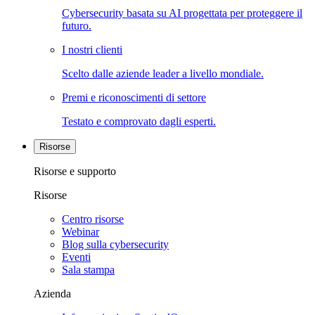
Cybersecurity basata su AI progettata per proteggere il
futuro.
I nostri clienti
Scelto dalle aziende leader a livello mondiale.
Premi e riconoscimenti di settore
Testato e comprovato dagli esperti.
Risorse
Risorse e supporto
Risorse
Centro risorse
Webinar
Blog sulla cybersecurity
Eventi
Sala stampa
Azienda