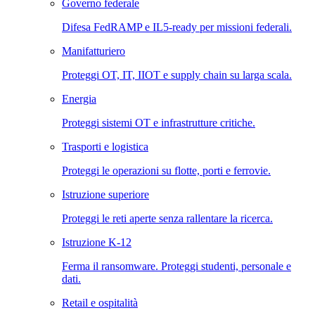
Governo federale
Difesa FedRAMP e IL5-ready per missioni federali.
Manifatturiero
Proteggi OT, IT, IIOT e supply chain su larga scala.
Energia
Proteggi sistemi OT e infrastrutture critiche.
Trasporti e logistica
Proteggi le operazioni su flotte, porti e ferrovie.
Istruzione superiore
Proteggi le reti aperte senza rallentare la ricerca.
Istruzione K-12
Ferma il ransomware. Proteggi studenti, personale e
dati.
Retail e ospitalità