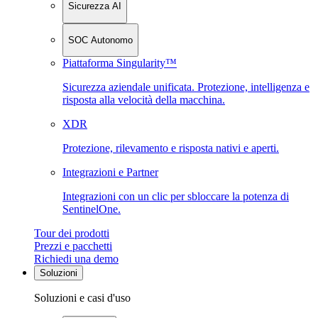
Sicurezza AI
SOC Autonomo
Piattaforma Singularity™
Sicurezza aziendale unificata. Protezione, intelligenza e
risposta alla velocità della macchina.
XDR
Protezione, rilevamento e risposta nativi e aperti.
Integrazioni e Partner
Integrazioni con un clic per sbloccare la potenza di
SentinelOne.
Tour dei prodotti
Prezzi e pacchetti
Richiedi una demo
Soluzioni
Soluzioni e casi d'uso