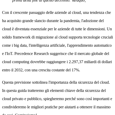
prima della fine di questo decennio."&rdquo;
Con il crescente passaggio delle aziende al cloud, una tendenza che
ha acquisito grande slancio durante la pandemia, l'adozione del
cloud è diventata essenziale per le aziende di tutte le dimensioni. Un
solido framework di migrazione al cloud supporta tecnologie cruciali
come i big data, l'intelligenza artificiale, l'apprendimento automatico
e l'IoT. Precedence Research suggerisce che il mercato globale del
cloud computing dovrebbe raggiungere i 2.297,37 miliardi di dollari
entro il 2032, con una crescita costante del 17%.
Questa previsione sottolinea l'importanza della sicurezza del cloud.
In questa guida tratteremo gli elementi chiave della sicurezza del
cloud privato e pubblico, spiegheremo perché sono così importanti e
condivideremo le migliori pratiche per aiutarti a ottenere il massimo