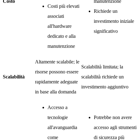
Costo
manutenzione
Costi più elevati
Richiede un
associati
investimento iniziale
all'hardware
significativo
dedicato e alla
manutenzione
Altamente scalabile; le
Scalabilità limitata; la
risorse possono essere
Scalabilità
scalabilità richiede un
rapidamente adeguate
investimento aggiuntivo
in base alla domanda
Accesso a
tecnologie
Potrebbe non avere
all'avanguardia
accesso agli strumenti
come
di sicurezza più