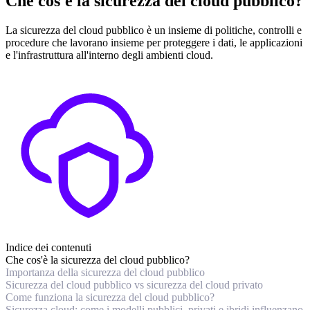
Che cos'è la sicurezza del cloud pubblico?
La sicurezza del cloud pubblico è un insieme di politiche, controlli e
procedure che lavorano insieme per proteggere i dati, le applicazioni
e l'infrastruttura all'interno degli ambienti cloud.
Indice dei contenuti
Che cos'è la sicurezza del cloud pubblico?
Importanza della sicurezza del cloud pubblico
Sicurezza del cloud pubblico vs sicurezza del cloud privato
Come funziona la sicurezza del cloud pubblico?
Sicurezza cloud: come i modelli pubblici, privati e ibridi influenzano