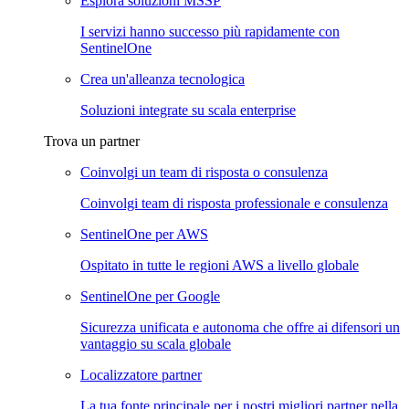
Esplora soluzioni MSSP
I servizi hanno successo più rapidamente con
SentinelOne
Crea un'alleanza tecnologica
Soluzioni integrate su scala enterprise
Trova un partner
Coinvolgi un team di risposta o consulenza
Coinvolgi team di risposta professionale e consulenza
SentinelOne per AWS
Ospitato in tutte le regioni AWS a livello globale
SentinelOne per Google
Sicurezza unificata e autonoma che offre ai difensori un
vantaggio su scala globale
Localizzatore partner
La tua fonte principale per i nostri migliori partner nella