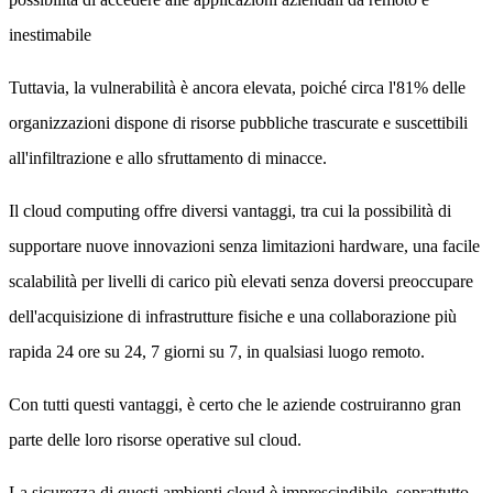
inestimabile
Tuttavia, la vulnerabilità è ancora elevata, poiché circa l'81% delle
organizzazioni dispone di risorse pubbliche trascurate e suscettibili
all'infiltrazione e allo sfruttamento di minacce.
Il cloud computing offre diversi vantaggi, tra cui la possibilità di
supportare nuove innovazioni senza limitazioni hardware, una facile
scalabilità per livelli di carico più elevati senza doversi preoccupare
dell'acquisizione di infrastrutture fisiche e una collaborazione più
rapida 24 ore su 24, 7 giorni su 7, in qualsiasi luogo remoto.
Con tutti questi vantaggi, è certo che le aziende costruiranno gran
parte delle loro risorse operative sul cloud.
La sicurezza di questi ambienti cloud è imprescindibile, soprattutto