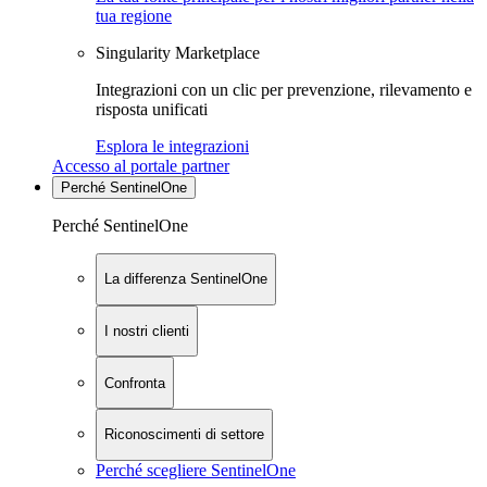
tua regione
Singularity Marketplace
Integrazioni con un clic per prevenzione, rilevamento e
risposta unificati
Esplora le integrazioni
Accesso al portale partner
Perché SentinelOne
Perché SentinelOne
La differenza SentinelOne
I nostri clienti
Confronta
Riconoscimenti di settore
Perché scegliere SentinelOne