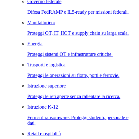
Governo federale
Difesa FedRAMP e IL5-ready per missioni federali.
Manifatturiero
Proteggi OT, IT, IIOT e supply chain su larga scala.
Energia
Proteggi sistemi OT e infrastrutture critiche.
Trasporti e logistica
Proteggi le operazioni su flotte, porti e ferrovie.
Istruzione superiore
Proteggi le reti aperte senza rallentare la ricerca.
Istruzione K-12
Ferma il ransomware. Proteggi studenti, personale e
dati.
Retail e ospitalità