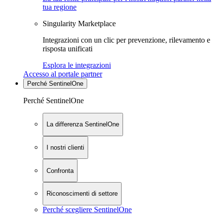
tua regione
Singularity Marketplace
Integrazioni con un clic per prevenzione, rilevamento e
risposta unificati
Esplora le integrazioni
Accesso al portale partner
Perché SentinelOne
Perché SentinelOne
La differenza SentinelOne
I nostri clienti
Confronta
Riconoscimenti di settore
Perché scegliere SentinelOne