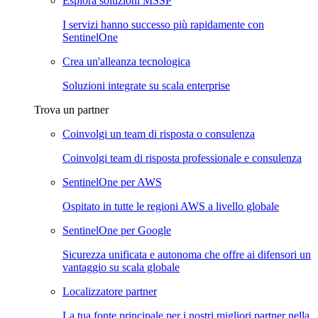
Esplora soluzioni MSSP
I servizi hanno successo più rapidamente con
SentinelOne
Crea un'alleanza tecnologica
Soluzioni integrate su scala enterprise
Trova un partner
Coinvolgi un team di risposta o consulenza
Coinvolgi team di risposta professionale e consulenza
SentinelOne per AWS
Ospitato in tutte le regioni AWS a livello globale
SentinelOne per Google
Sicurezza unificata e autonoma che offre ai difensori un
vantaggio su scala globale
Localizzatore partner
La tua fonte principale per i nostri migliori partner nella