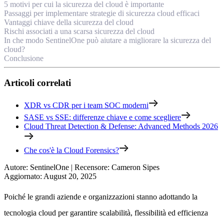
5 motivi per cui la sicurezza del cloud è importante
Passaggi per implementare strategie di sicurezza cloud efficaci
Vantaggi chiave della sicurezza del cloud
Rischi associati a una scarsa sicurezza del cloud
In che modo SentinelOne può aiutare a migliorare la sicurezza del
cloud?
Conclusione
Articoli correlati
XDR vs CDR per i team SOC moderni
SASE vs SSE: differenze chiave e come scegliere
Cloud Threat Detection & Defense: Advanced Methods 2026
Che cos'è la Cloud Forensics?
Autore
:
SentinelOne
|
Recensore
:
Cameron Sipes
Aggiornato
:
August 20, 2025
Poiché le grandi aziende e organizzazioni stanno adottando la
tecnologia cloud per garantire scalabilità, flessibilità ed efficienza