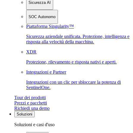
Sicurezza AI
SOC Autonomo
Piattaforma Singularity™
Sicurezza aziendale unificata. Protezione, intelligenza e
risposta alla velocità della macchina.
XDR
Protezione, rilevamento e risposta nativi e aperti.
Integrazioni e Partner
Integrazioni con un clic per sbloccare la potenza di
SentinelOne.
Tour dei prodotti
Prezzi e pacchetti
Richiedi una demo
Soluzioni
Soluzioni e casi d'uso