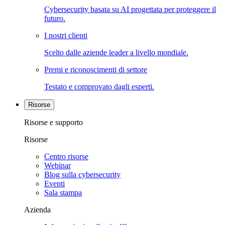
Cybersecurity basata su AI progettata per proteggere il
futuro.
I nostri clienti
Scelto dalle aziende leader a livello mondiale.
Premi e riconoscimenti di settore
Testato e comprovato dagli esperti.
Risorse
Risorse e supporto
Risorse
Centro risorse
Webinar
Blog sulla cybersecurity
Eventi
Sala stampa
Azienda