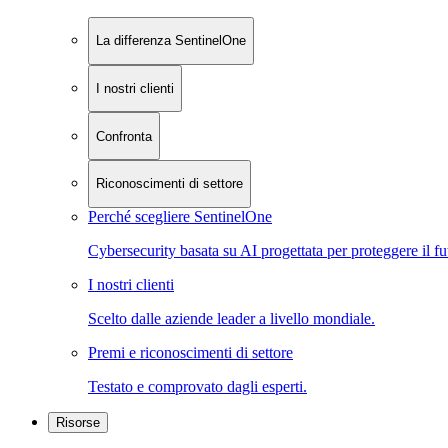
La differenza SentinelOne
I nostri clienti
Confronta
Riconoscimenti di settore
Perché scegliere SentinelOne
Cybersecurity basata su AI progettata per proteggere il fu
I nostri clienti
Scelto dalle aziende leader a livello mondiale.
Premi e riconoscimenti di settore
Testato e comprovato dagli esperti.
Risorse