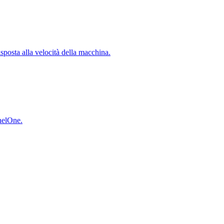
isposta alla velocità della macchina.
inelOne.