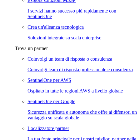
Esplora soluzioni MSSP
I servizi hanno successo più rapidamente con
SentinelOne
Crea un'alleanza tecnologica
Soluzioni integrate su scala enterprise
Trova un partner
Coinvolgi un team di risposta o consulenza
Coinvolgi team di risposta professionale e consulenza
SentinelOne per AWS
Ospitato in tutte le regioni AWS a livello globale
SentinelOne per Google
Sicurezza unificata e autonoma che offre ai difensori un
vantaggio su scala globale
Localizzatore partner
La tua fonte principale per i nostri migliori partner nella