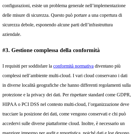
configurazioni, esiste un problema generale nell’implementazione
delle misure di sicurezza. Questo può portare a una copertura di
sicurezza debole, esponendo alcune parti dell’infrastruttura
aziendale.
#3. Gestione complessa della conformità
I requisiti per soddisfare la
conformità normativa
diventano più
complessi nell’ambiente multi-cloud. I vari cloud conservano i dati
in diverse località geografiche che hanno differenti regolamenti sulla
protezione e la privacy dei dati. Per rispettare standard come GDPR,
HIPAA o PCI DSS nel contesto multi-cloud, l’organizzazione deve
tracciare la posizione dei dati, come vengono conservati e chi può
accedervi sulle diverse piattaforme cloud. Inoltre, è necessario un
maggiore impegno per audit e reportistica, poiché dati e log devono