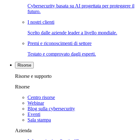
Cybersecurity basata su AI progettata per proteggere il
futuro.
I nostri clienti
Scelto dalle aziende leader a livello mondiale.
Premi e riconoscimenti di settore
Testato e comprovato dagli esperti.
Risorse
Risorse e supporto
Risorse
Centro risorse
Webinar
Blog sulla cybersecurity
Eventi
Sala stampa
Azienda