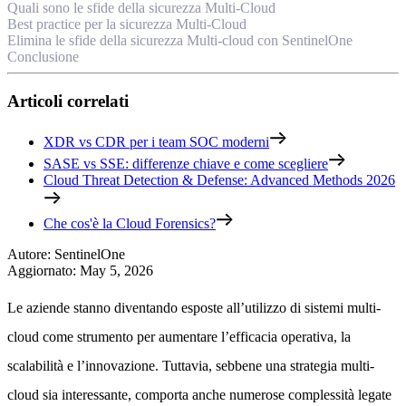
Quali sono le sfide della sicurezza Multi-Cloud
Best practice per la sicurezza Multi-Cloud
Elimina le sfide della sicurezza Multi-cloud con SentinelOne
Conclusione
Articoli correlati
XDR vs CDR per i team SOC moderni
SASE vs SSE: differenze chiave e come scegliere
Cloud Threat Detection & Defense: Advanced Methods 2026
Che cos'è la Cloud Forensics?
Autore
:
SentinelOne
Aggiornato
:
May 5, 2026
Le aziende stanno diventando esposte all’utilizzo di sistemi multi-
cloud come strumento per aumentare l’efficacia operativa, la
scalabilità e l’innovazione. Tuttavia, sebbene una strategia multi-
cloud sia interessante, comporta anche numerose complessità legate