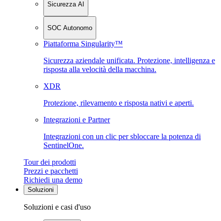
Sicurezza AI
SOC Autonomo
Piattaforma Singularity™
Sicurezza aziendale unificata. Protezione, intelligenza e
risposta alla velocità della macchina.
XDR
Protezione, rilevamento e risposta nativi e aperti.
Integrazioni e Partner
Integrazioni con un clic per sbloccare la potenza di
SentinelOne.
Tour dei prodotti
Prezzi e pacchetti
Richiedi una demo
Soluzioni
Soluzioni e casi d'uso