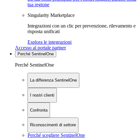
tua regione
Singularity Marketplace
Integrazioni con un clic per prevenzione, rilevamento e
risposta unificati
Esplora le integrazioni
Accesso al portale partner
Perché SentinelOne
Perché SentinelOne
La differenza SentinelOne
I nostri clienti
Confronta
Riconoscimenti di settore
Perché scegliere SentinelOne