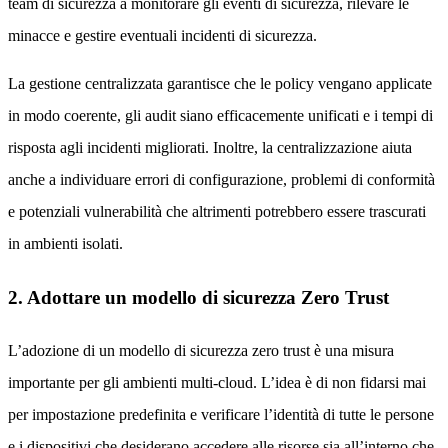
team di sicurezza a monitorare gli eventi di sicurezza, rilevare le
minacce e gestire eventuali incidenti di sicurezza.
La gestione centralizzata garantisce che le policy vengano applicate
in modo coerente, gli audit siano efficacemente unificati e i tempi di
risposta agli incidenti migliorati. Inoltre, la centralizzazione aiuta
anche a individuare errori di configurazione, problemi di conformità
e potenziali vulnerabilità che altrimenti potrebbero essere trascurati
in ambienti isolati.
2. Adottare un modello di sicurezza Zero Trust
L’adozione di un modello di sicurezza zero trust è una misura
importante per gli ambienti multi-cloud. L’idea è di non fidarsi mai
per impostazione predefinita e verificare l’identità di tutte le persone
e i dispositivi che desiderano accedere alle risorse sia all’interno che