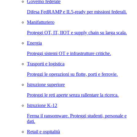
Governo federale
Difesa FedRAMP e IL5-ready per missioni federali.
Manifatturiero
Proteggi OT, IT, IIOT e supply chain su larga scala.
Energia
Proteggi sistemi OT e infrastrutture critiche.
Trasporti e logistica
Proteggi le operazioni su flotte, porti e ferrovie.
Istruzione superiore
Proteggi le reti aperte senza rallentare la ricerca.
Istruzione K-12
Ferma il ransomware. Proteggi studenti, personale e
dati.
Retail e ospitalità