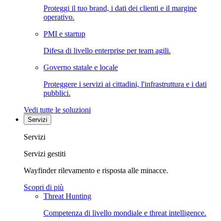
Proteggi il tuo brand, i dati dei clienti e il margine
operativo.
PMI e startup
Difesa di livello enterprise per team agili.
Governo statale e locale
Proteggere i servizi ai cittadini, l'infrastruttura e i dati
pubblici.
Vedi tutte le soluzioni
Servizi
Servizi
Servizi gestiti
Wayfinder rilevamento e risposta alle minacce.
Scopri di più
Threat Hunting
Competenza di livello mondiale e threat intelligence.