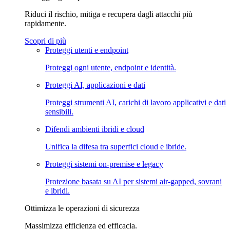
Riduci il rischio, mitiga e recupera dagli attacchi più
rapidamente.
Scopri di più
Proteggi utenti e endpoint
Proteggi ogni utente, endpoint e identità.
Proteggi AI, applicazioni e dati
Proteggi strumenti AI, carichi di lavoro applicativi e dati
sensibili.
Difendi ambienti ibridi e cloud
Unifica la difesa tra superfici cloud e ibride.
Proteggi sistemi on-premise e legacy
Protezione basata su AI per sistemi air-gapped, sovrani
e ibridi.
Ottimizza le operazioni di sicurezza
Massimizza efficienza ed efficacia.