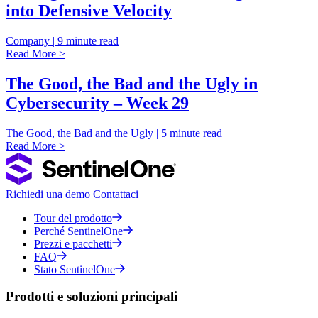
into Defensive Velocity
Company | 9 minute read
Read More >
The Good, the Bad and the Ugly in
Cybersecurity – Week 29
The Good, the Bad and the Ugly | 5 minute read
Read More >
Richiedi una demo
Contattaci
Tour del prodotto
Perché SentinelOne
Prezzi e pacchetti
FAQ
Stato SentinelOne
Prodotti e soluzioni principali