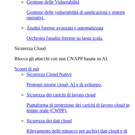
Gestione delle Vulnerabilità
Gestione delle vulnerabilità di applicazioni e sistemi
operativi.
Analisi forense avanzata e automatizzata
Orchestra l'analisi forense su larga scala.
Sicurezza Cloud
Blocca gli attacchi con una CNAPP basata su AI.
Scopri di più
Sicurezza Cloud Native
Proteggi risorse cloud, AI e di sviluppo.
Sicurezza dei carichi di lavoro cloud
Piattaforma di protezione dei carichi di lavoro cloud in
tempo reale (CWPP).
Sicurezza dei dati cloud
Rilevamento delle minacce per archivi dati cloud e di