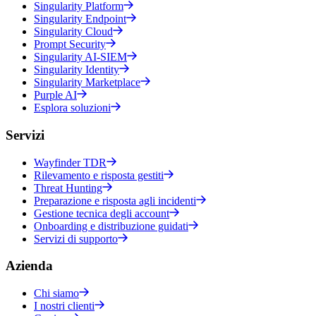
Singularity Platform
Singularity Endpoint
Singularity Cloud
Prompt Security
Singularity AI-SIEM
Singularity Identity
Singularity Marketplace
Purple AI
Esplora soluzioni
Servizi
Wayfinder TDR
Rilevamento e risposta gestiti
Threat Hunting
Preparazione e risposta agli incidenti
Gestione tecnica degli account
Onboarding e distribuzione guidati
Servizi di supporto
Azienda
Chi siamo
I nostri clienti