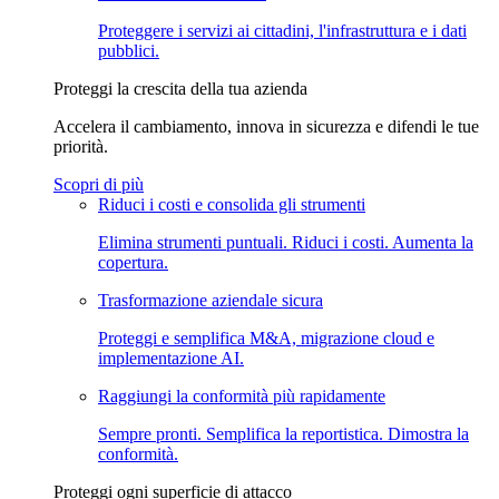
Proteggere i servizi ai cittadini, l'infrastruttura e i dati
pubblici.
Proteggi la crescita della tua azienda
Accelera il cambiamento, innova in sicurezza e difendi le tue
priorità.
Scopri di più
Riduci i costi e consolida gli strumenti
Elimina strumenti puntuali. Riduci i costi. Aumenta la
copertura.
Trasformazione aziendale sicura
Proteggi e semplifica M&A, migrazione cloud e
implementazione AI.
Raggiungi la conformità più rapidamente
Sempre pronti. Semplifica la reportistica. Dimostra la
conformità.
Proteggi ogni superficie di attacco