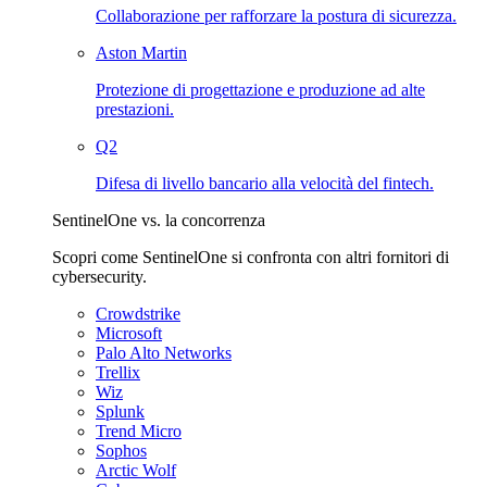
Collaborazione per rafforzare la postura di sicurezza.
Aston Martin
Protezione di progettazione e produzione ad alte
prestazioni.
Q2
Difesa di livello bancario alla velocità del fintech.
SentinelOne vs. la concorrenza
Scopri come SentinelOne si confronta con altri fornitori di
cybersecurity.
Crowdstrike
Microsoft
Palo Alto Networks
Trellix
Wiz
Splunk
Trend Micro
Sophos
Arctic Wolf