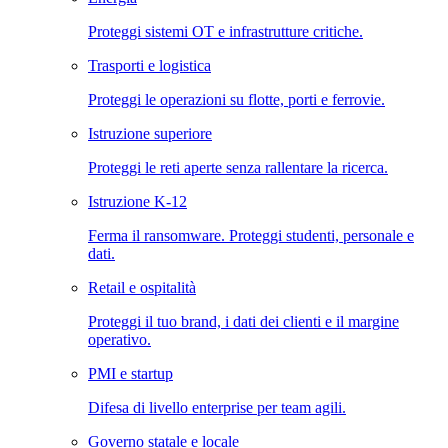
Proteggi sistemi OT e infrastrutture critiche.
Trasporti e logistica
Proteggi le operazioni su flotte, porti e ferrovie.
Istruzione superiore
Proteggi le reti aperte senza rallentare la ricerca.
Istruzione K-12
Ferma il ransomware. Proteggi studenti, personale e
dati.
Retail e ospitalità
Proteggi il tuo brand, i dati dei clienti e il margine
operativo.
PMI e startup
Difesa di livello enterprise per team agili.
Governo statale e locale