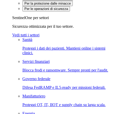
Per la protezione dalle minacce
Per le operazioni di sicurezza
SentinelOne per settori
Sicurezza ottimizzata per il tuo settore.
Vedi tutti i settori
Sanità
Proteggi i dati dei pazienti. Mantieni online i sistemi
clinici.
Servizi finanziari
Blocca frodi e ransomware. Sempre pronti per l'audit.
Governo federale
Difesa FedRAMP e IL5-ready per missioni federali.
Manifatturiero
Proteggi OT, IT, IIOT e supply chain su larga scala.
Energia