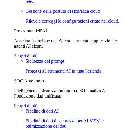
rete.
Gestione della postura di sicurezza cloud
Rileva e correggi le configurazioni errate nel cloud.
Protezione dell'AI
Accelera l'adozione dell'AI con strumenti, applicazioni e
agenti AI sicuri.
Scopri di più
Sicurezza dei prompt
Proteggi gli strumenti AI in tutta l'azienda.
SOC Autonomo
Intelligence di sicurezza autonoma. SOC nativo AI.
Fondazione dati unificata.
Scopri di più
Pipeline di dati AI
Pipeline di dati di sicurezza per AI SIEM e
ottimizzazione dei dati.