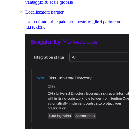
vantaggio su scala globale
Localizzatore partner
La tua fonte principale per i nostri migliori partner nella
tua regione