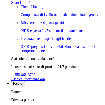
Scopri di più
Threat Hunting
Competenza di livello mondiale e threat intelligence.
Rilevamento e risposta gestiti
MDR esperto 24/7 su tutto il tuo ambiente.
Preparazione e risposta agli incidenti
DFIR, preparazione alle violazioni e valutazioni di
compromissione.
Stai subendo una violazione?
I nostri esperti sono disponibili 24/7 per aiutarti.
1-855-868-3733
Richiedi assistenza ora
Partner
Partner
Diventa partner