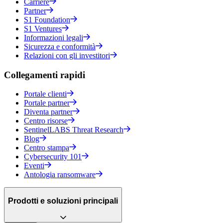
Carriere
Partner
S1 Foundation
S1 Ventures
Informazioni legali
Sicurezza e conformità
Relazioni con gli investitori
Collegamenti rapidi
Portale clienti
Portale partner
Diventa partner
Centro risorse
SentinelLABS Threat Research
Blog
Centro stampa
Cybersecurity 101
Eventi
Antologia ransomware
Prodotti e soluzioni principali