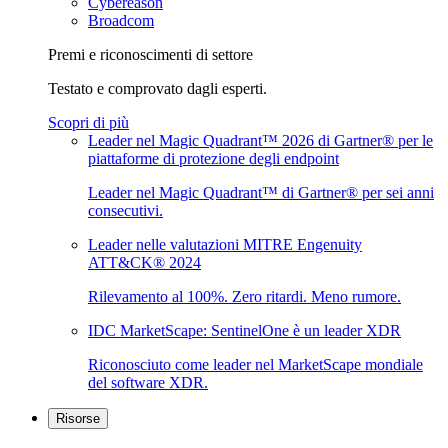
Cybereason
Broadcom
Premi e riconoscimenti di settore
Testato e comprovato dagli esperti.
Scopri di più
Leader nel Magic Quadrant™ 2026 di Gartner® per le
piattaforme di protezione degli endpoint
Leader nel Magic Quadrant™ di Gartner® per sei anni
consecutivi.
Leader nelle valutazioni MITRE Engenuity
ATT&CK® 2024
Rilevamento al 100%. Zero ritardi. Meno rumore.
IDC MarketScape: SentinelOne è un leader XDR
Riconosciuto come leader nel MarketScape mondiale
del software XDR.
Risorse