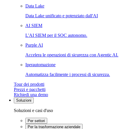
Data Lake
Data Lake unificato e potenziato dall'AI
AI SIEM
L'AI SIEM per il SOC autonomo.
Purple AI
Accelera le operazioni di sicurezza con Agentic AI.
Iperautomazione
Automatizza facilmente i processi di sicurezza.
Tour dei prodotti
Prezzi e pacchetti
Richiedi una demo
Soluzioni
Soluzioni e casi d'uso
Per settori
Per la trasformazione aziendale