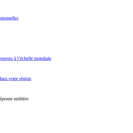
sionnelles
enseurs à l’échelle mondiale
dans votre région
réponse unifiées