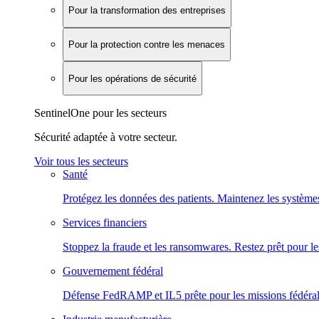
Pour la transformation des entreprises
Pour la protection contre les menaces
Pour les opérations de sécurité
SentinelOne pour les secteurs
Sécurité adaptée à votre secteur.
Voir tous les secteurs
Santé
Protégez les données des patients. Maintenez les systèmes
Services financiers
Stoppez la fraude et les ransomwares. Restez prêt pour le
Gouvernement fédéral
Défense FedRAMP et IL5 prête pour les missions fédéral