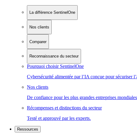
La différence SentinelOne
Nos clients
Comparer
Reconnaissance du secteur
Pourquoi choisir SentinelOne
Cybersécurité alimentée par l’IA conçue pour sécuriser l’
Nos clients
De confiance pour les plus grandes entreprises mondiales
Récompenses et distinctions du secteur
Testé et approuvé par les experts.
Ressources