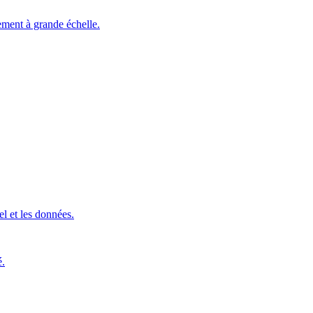
ement à grande échelle.
l et les données.
é.