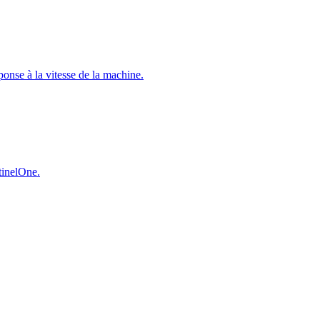
éponse à la vitesse de la machine.
ntinelOne.