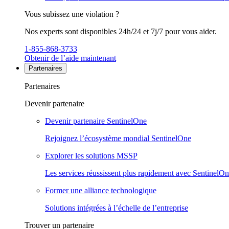
Vous subissez une violation ?
Nos experts sont disponibles 24h/24 et 7j/7 pour vous aider.
1-855-868-3733
Obtenir de l’aide maintenant
Partenaires
Partenaires
Devenir partenaire
Devenir partenaire SentinelOne
Rejoignez l’écosystème mondial SentinelOne
Explorer les solutions MSSP
Les services réussissent plus rapidement avec SentinelO
Former une alliance technologique
Solutions intégrées à l’échelle de l’entreprise
Trouver un partenaire