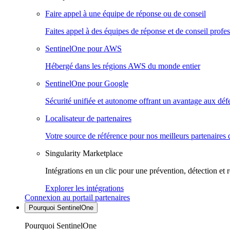
Faire appel à une équipe de réponse ou de conseil
Faites appel à des équipes de réponse et de conseil profes
SentinelOne pour AWS
Hébergé dans les régions AWS du monde entier
SentinelOne pour Google
Sécurité unifiée et autonome offrant un avantage aux déf
Localisateur de partenaires
Votre source de référence pour nos meilleurs partenaires 
Singularity Marketplace
Intégrations en un clic pour une prévention, détection et 
Explorer les intégrations
Connexion au portail partenaires
Pourquoi SentinelOne
Pourquoi SentinelOne