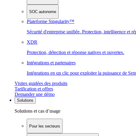
SOC autonome
Plateforme Singularity™
Sécurité d'entreprise unifiée. Protection, intelligence et r
XDR
Protection, détection et réponse natives et ouvertes.
Intégrations et partenaires
Intégrations en un clic pour exploiter la puissance de Se
Visites guidées des produits
Tarification et offres
Demander une démo
Solutions
Solutions et cas d’usage
Pour les secteurs