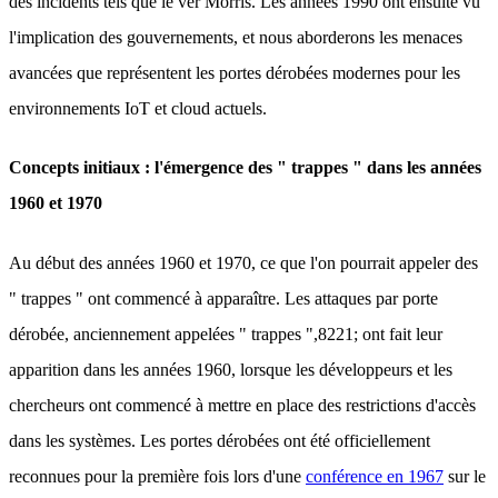
des incidents tels que le ver Morris. Les années 1990 ont ensuite vu
l'implication des gouvernements, et nous aborderons les menaces
avancées que représentent les portes dérobées modernes pour les
environnements IoT et cloud actuels.
Concepts initiaux : l'émergence des " trappes " dans les années
1960 et 1970
Au début des années 1960 et 1970, ce que l'on pourrait appeler des
" trappes " ont commencé à apparaître. Les attaques par porte
dérobée, anciennement appelées " trappes ",8221; ont fait leur
apparition dans les années 1960, lorsque les développeurs et les
chercheurs ont commencé à mettre en place des restrictions d'accès
dans les systèmes. Les portes dérobées ont été officiellement
reconnues pour la première fois lors d'une
conférence en 1967
sur le