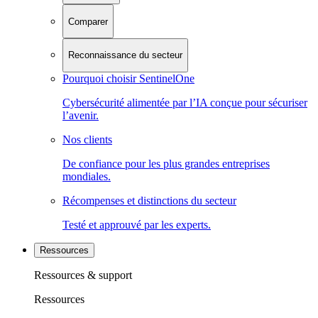
Comparer
Reconnaissance du secteur
Pourquoi choisir SentinelOne
Cybersécurité alimentée par l’IA conçue pour sécuriser
l’avenir.
Nos clients
De confiance pour les plus grandes entreprises
mondiales.
Récompenses et distinctions du secteur
Testé et approuvé par les experts.
Ressources
Ressources & support
Ressources