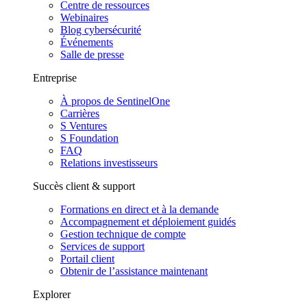
Centre de ressources
Webinaires
Blog cybersécurité
Événements
Salle de presse
Entreprise
À propos de SentinelOne
Carrières
S Ventures
S Foundation
FAQ
Relations investisseurs
Succès client & support
Formations en direct et à la demande
Accompagnement et déploiement guidés
Gestion technique de compte
Services de support
Portail client
Obtenir de l’assistance maintenant
Explorer