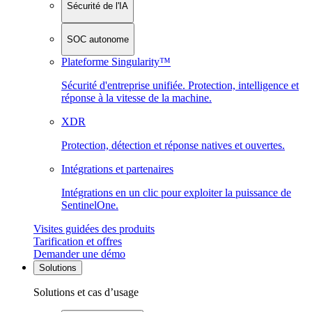
Sécurité de l'IA
SOC autonome
Plateforme Singularity™
Sécurité d'entreprise unifiée. Protection, intelligence et
réponse à la vitesse de la machine.
XDR
Protection, détection et réponse natives et ouvertes.
Intégrations et partenaires
Intégrations en un clic pour exploiter la puissance de
SentinelOne.
Visites guidées des produits
Tarification et offres
Demander une démo
Solutions
Solutions et cas d’usage