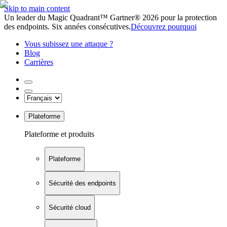
Skip to main content
Un leader du Magic Quadrant™ Gartner® 2026 pour la protection
des endpoints. Six années consécutives.
Découvrez pourquoi
Vous subissez une attaque ?
Blog
Carrières
Plateforme
Plateforme et produits
Plateforme
Sécurité des endpoints
Sécurité cloud