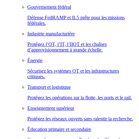
Gouvernement fédéral
Défense FedRAMP et IL5 prête pour les missions
fédérales.
Industrie manufacturière
Protégez l’OT, l’IT, l’IIOT et les chaînes
d’approvisionnement à grande échelle.
Énergie
Sécurisez les systèmes OT et les infrastructures
critiques.
Transport et logistique
Protégez les opérations sur la flotte, les ports et le rail.
Enseignement supérieur
Protégez les réseaux ouverts sans ralentir la recherche.
Éducation primaire et secondaire