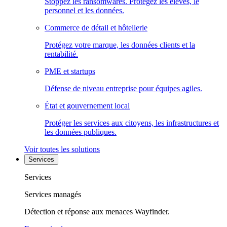
Stoppez les ransomwares. Protégez les élèves, le
personnel et les données.
Commerce de détail et hôtellerie
Protégez votre marque, les données clients et la
rentabilité.
PME et startups
Défense de niveau entreprise pour équipes agiles.
État et gouvernement local
Protéger les services aux citoyens, les infrastructures et
les données publiques.
Voir toutes les solutions
Services
Services
Services managés
Détection et réponse aux menaces Wayfinder.