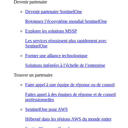
Devenir partenaire
Devenir partenaire SentinelOne
Rejoignez l’écosystème mondial SentinelOne
Explorer les solutions MSSP
Les services réussissent plus rapidement avec
SentinelOne
Former une alliance technologique
Solutions intégrées à l’échelle de l’entreprise
Trouver un partenaire
Faire appel à une équipe de réponse ou de conseil
Faites appel à des équipes de réponse et de conseil
professionnelles
SentinelOne pour AWS
Hébergé dans les régions AWS du monde entier