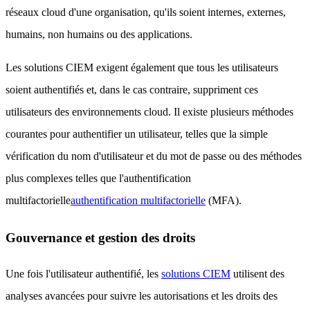
réseaux cloud d'une organisation, qu'ils soient internes, externes,
humains, non humains ou des applications.
Les solutions CIEM exigent également que tous les utilisateurs
soient authentifiés et, dans le cas contraire, suppriment ces
utilisateurs des environnements cloud. Il existe plusieurs méthodes
courantes pour authentifier un utilisateur, telles que la simple
vérification du nom d'utilisateur et du mot de passe ou des méthodes
plus complexes telles que l'authentification
multifactorielle
authentification multifactorielle
(MFA).
Gouvernance et gestion des droits
Une fois l'utilisateur authentifié, les
solutions CIEM
utilisent des
analyses avancées pour suivre les autorisations et les droits des