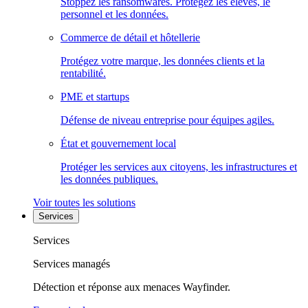
Stoppez les ransomwares. Protégez les élèves, le
personnel et les données.
Commerce de détail et hôtellerie
Protégez votre marque, les données clients et la
rentabilité.
PME et startups
Défense de niveau entreprise pour équipes agiles.
État et gouvernement local
Protéger les services aux citoyens, les infrastructures et
les données publiques.
Voir toutes les solutions
Services
Services
Services managés
Détection et réponse aux menaces Wayfinder.