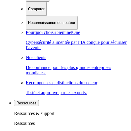
Comparer
Reconnaissance du secteur
Pourquoi choisir SentinelOne
Cybersécurité alimentée par l’IA conçue pour sécuriser
l’avenir.
Nos clients
De confiance pour les plus grandes entreprises
mondiales.
Récompenses et distinctions du secteur
Testé et approuvé par les experts.
Ressources
Ressources & support
Ressources