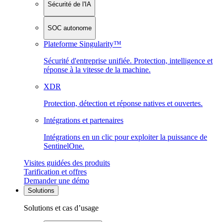
Sécurité de l'IA
SOC autonome
Plateforme Singularity™
Sécurité d'entreprise unifiée. Protection, intelligence et
réponse à la vitesse de la machine.
XDR
Protection, détection et réponse natives et ouvertes.
Intégrations et partenaires
Intégrations en un clic pour exploiter la puissance de
SentinelOne.
Visites guidées des produits
Tarification et offres
Demander une démo
Solutions
Solutions et cas d’usage