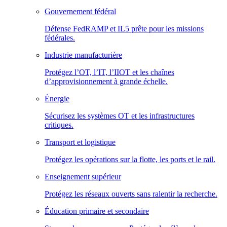
Gouvernement fédéral
Défense FedRAMP et IL5 prête pour les missions
fédérales.
Industrie manufacturière
Protégez l’OT, l’IT, l’IIOT et les chaînes
d’approvisionnement à grande échelle.
Énergie
Sécurisez les systèmes OT et les infrastructures
critiques.
Transport et logistique
Protégez les opérations sur la flotte, les ports et le rail.
Enseignement supérieur
Protégez les réseaux ouverts sans ralentir la recherche.
Éducation primaire et secondaire