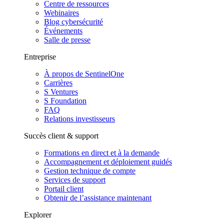
Centre de ressources
Webinaires
Blog cybersécurité
Événements
Salle de presse
Entreprise
À propos de SentinelOne
Carrières
S Ventures
S Foundation
FAQ
Relations investisseurs
Succès client & support
Formations en direct et à la demande
Accompagnement et déploiement guidés
Gestion technique de compte
Services de support
Portail client
Obtenir de l’assistance maintenant
Explorer