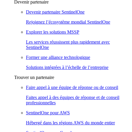
Devenir partenaire
Devenir partenaire SentinelOne
Rejoignez l’écosystème mondial SentinelOne
Explorer les solutions MSSP
Les services réussissent plus rapidement avec
SentinelOne
Former une alliance technologique
Solutions intégrées à l’échelle de l’entreprise
Trouver un partenaire
Faire appel à une équipe de réponse ou de conseil
Faites appel à des équipes de réponse et de conseil
professionnelles
SentinelOne pour AWS
Hébergé dans les régions AWS du monde entier