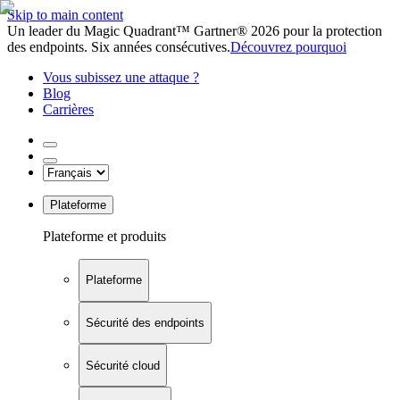
Skip to main content
Un leader du Magic Quadrant™ Gartner® 2026 pour la protection
des endpoints. Six années consécutives.
Découvrez pourquoi
Vous subissez une attaque ?
Blog
Carrières
Plateforme
Plateforme et produits
Plateforme
Sécurité des endpoints
Sécurité cloud