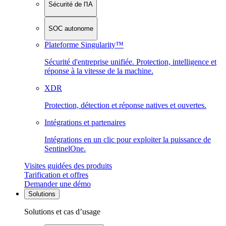
Sécurité de l'IA
SOC autonome
Plateforme Singularity™
Sécurité d'entreprise unifiée. Protection, intelligence et
réponse à la vitesse de la machine.
XDR
Protection, détection et réponse natives et ouvertes.
Intégrations et partenaires
Intégrations en un clic pour exploiter la puissance de
SentinelOne.
Visites guidées des produits
Tarification et offres
Demander une démo
Solutions
Solutions et cas d’usage