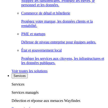
Stoppez les ransomwares. Protégez les élèves, le
personnel et les données.
Commerce de détail et hôtellerie
Protégez votre marque, les données clients et la
rentabilité.
PME et startups
Défense de niveau entreprise pour équipes agiles.
État et gouvernement local
Protéger les services aux citoyens, les infrastructures et
les données publiques.
Voir toutes les solutions
Services
Services
Services managés
Détection et réponse aux menaces Wayfinder.