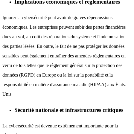
Implications économiques et réglementaires
Ignorer la cybersécurité peut avoir de graves répercussions
économiques. Les entreprises peuvent subir des pertes financières
dues au vol, au coût des réparations du système et l'indemnisation
des parties lésées. En outre, le fait de ne pas protéger les données
sensibles peut également entraîner des amendes réglementaires en
vertu de lois telles que le règlement général sur la protection des
données (RGPD) en Europe ou la loi sur la portabilité et la
responsabilité en matière d'assurance maladie (HIPAA) aux États-
Unis.
Sécurité nationale et infrastructures critiques
La cybersécurité est devenue extrêmement importante pour la