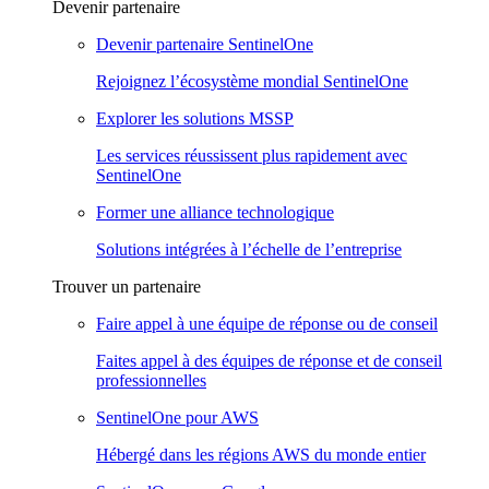
Devenir partenaire
Devenir partenaire SentinelOne
Rejoignez l’écosystème mondial SentinelOne
Explorer les solutions MSSP
Les services réussissent plus rapidement avec
SentinelOne
Former une alliance technologique
Solutions intégrées à l’échelle de l’entreprise
Trouver un partenaire
Faire appel à une équipe de réponse ou de conseil
Faites appel à des équipes de réponse et de conseil
professionnelles
SentinelOne pour AWS
Hébergé dans les régions AWS du monde entier