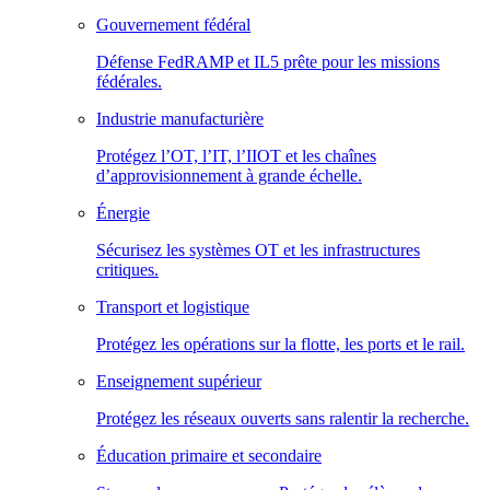
Gouvernement fédéral
Défense FedRAMP et IL5 prête pour les missions
fédérales.
Industrie manufacturière
Protégez l’OT, l’IT, l’IIOT et les chaînes
d’approvisionnement à grande échelle.
Énergie
Sécurisez les systèmes OT et les infrastructures
critiques.
Transport et logistique
Protégez les opérations sur la flotte, les ports et le rail.
Enseignement supérieur
Protégez les réseaux ouverts sans ralentir la recherche.
Éducation primaire et secondaire