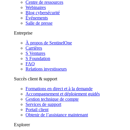
Centre de ressources
Webinaires
Blog cybersécurité
Événements
Salle de presse
Entreprise
À propos de SentinelOne
Carrières
S Ventures
S Foundation
FAQ
Relations investisseurs
Succès client & support
Formations en direct et à la demande
Accompagnement et déploiement guidés
Gestion technique de compte
Services de support
Portail client
Obtenir de l’assistance maintenant
Explorer