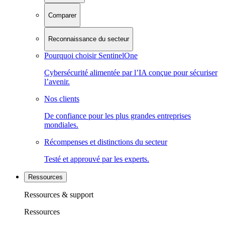
Comparer
Reconnaissance du secteur
Pourquoi choisir SentinelOne
Cybersécurité alimentée par l’IA conçue pour sécuriser
l’avenir.
Nos clients
De confiance pour les plus grandes entreprises
mondiales.
Récompenses et distinctions du secteur
Testé et approuvé par les experts.
Ressources
Ressources & support
Ressources