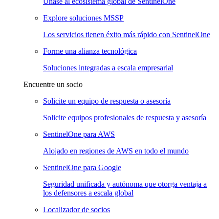
Únase al ecosistema global de SentinelOne
Explore soluciones MSSP
Los servicios tienen éxito más rápido con SentinelOne
Forme una alianza tecnológica
Soluciones integradas a escala empresarial
Encuentre un socio
Solicite un equipo de respuesta o asesoría
Solicite equipos profesionales de respuesta y asesoría
SentinelOne para AWS
Alojado en regiones de AWS en todo el mundo
SentinelOne para Google
Seguridad unificada y autónoma que otorga ventaja a
los defensores a escala global
Localizador de socios