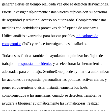
generar alertas en tiempo real cada vez que se detecten desviaciones.
Puede investigar rápidamente estos valores atípicos con su personal
de seguridad y reducir el acceso no autorizado. Complemente estas
medidas con actividades proactivas de búsqueda de amenazas.
Utilice análisis avanzados para buscar posibles
indicadores de
compromiso
(IoC) y realice investigaciones detalladas.
Todas estas tácticas también le ayudarán a optimizar los flujos de
trabajo de
respuesta a incidentes
y a seleccionar las herramientas
adecuadas para el trabajo. SentinelOne puede ayudarle a automatizar
las acciones de respuesta, personalizar las políticas, activar alertas y
poner en cuarentena o aislar instantáneamente los hosts
comprometidos o las amenazas, cuando se detecten. También le
ayudará a bloquear automáticamente las IP maliciosas, realizar