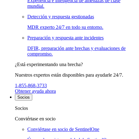
Experiencia e inteligencia de amenazas de clase
mundial.
Detección y respuesta gestionadas
MDR experto 24/7 en todo su entorno.
Preparación y respuesta ante incidentes
DFIR, preparación ante brechas y evaluaciones de
compromiso.
¿Está experimentando una brecha?
Nuestros expertos están disponibles para ayudarle 24/7.
1-855-868-3733
Obtener ayuda ahora
Socios
Socios
Conviértase en socio
Conviértase en socio de SentinelOne