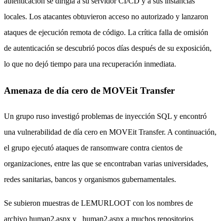
autenticación se dirigía a su servidor CI/CD y a sus instancias
locales. Los atacantes obtuvieron acceso no autorizado y lanzaron
ataques de ejecución remota de código. La crítica falla de omisión
de autenticación se descubrió pocos días después de su exposición,
lo que no dejó tiempo para una recuperación inmediata.
Amenaza de día cero de MOVEit Transfer
Un grupo ruso investigó problemas de inyección SQL y encontró
una vulnerabilidad de día cero en MOVEit Transfer. A continuación,
el grupo ejecutó ataques de ransomware contra cientos de
organizaciones, entre las que se encontraban varias universidades,
redes sanitarias, bancos y organismos gubernamentales.
Se subieron muestras de LEMURLOOT con los nombres de
archivo human2.aspx y _human2.aspx a muchos repositorios