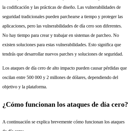
la codificación y las prácticas de diseño. Las vulnerabilidades de
seguridad tradicionales pueden parchearse a tiempo y proteger las
aplicaciones, pero las vulnerabilidades de día cero son diferentes.
No hay tiempo para crear y trabajar en sistemas de parcheo. No
existen soluciones para estas vulnerabilidades. Esto significa que
tendrás que desarrollar nuevos parches y soluciones de seguridad.
Los ataques de día cero de alto impacto pueden causar pérdidas que
oscilan entre 500 000 y 2 millones de dólares, dependiendo del
objetivo y la plataforma.
¿Cómo funcionan los ataques de día cero?
A continuación se explica brevemente cómo funcionan los ataques