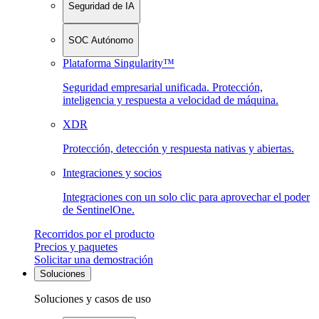
Seguridad de IA
SOC Autónomo
Plataforma Singularity™
Seguridad empresarial unificada. Protección,
inteligencia y respuesta a velocidad de máquina.
XDR
Protección, detección y respuesta nativas y abiertas.
Integraciones y socios
Integraciones con un solo clic para aprovechar el poder
de SentinelOne.
Recorridos por el producto
Precios y paquetes
Solicitar una demostración
Soluciones
Soluciones y casos de uso