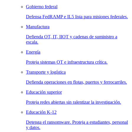
Gobierno federal
Defensa FedRAMP e IL5 lista para misiones federales.
Manufactura
Defienda OT, IT, IIOT y cadenas de suministro a
escala.
Energía
Proteja sistemas OT e infraestructura crítica.
Transporte y logística
Defienda operaciones en flotas, puertos y ferrocarriles.
Educación superior
Proteja redes abiertas sin ralentizar la investigación.
Educación K-12
Detenga el ransomware. Proteja a estudiantes, personal
y datos.