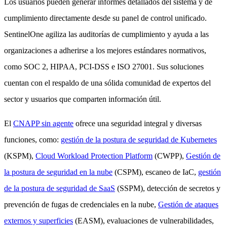
Los usuarios pueden generar informes detallados del sistema y de
cumplimiento directamente desde su panel de control unificado.
SentinelOne agiliza las auditorías de cumplimiento y ayuda a las
organizaciones a adherirse a los mejores estándares normativos,
como SOC 2, HIPAA, PCI-DSS e ISO 27001. Sus soluciones
cuentan con el respaldo de una sólida comunidad de expertos del
sector y usuarios que comparten información útil.
El
CNAPP sin agente
ofrece una seguridad integral y diversas
funciones, como:
gestión de la postura de seguridad de Kubernetes
(KSPM),
Cloud Workload Protection Platform
(CWPP),
Gestión de
la postura de seguridad en la nube
(CSPM), escaneo de IaC,
gestión
de la postura de seguridad de SaaS
(SSPM), detección de secretos y
prevención de fugas de credenciales en la nube,
Gestión de ataques
externos y superficies
(EASM), evaluaciones de vulnerabilidades,