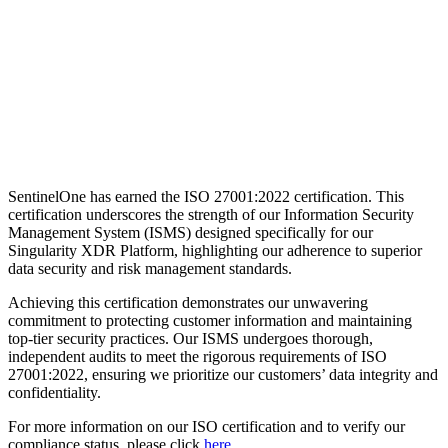
SentinelOne has earned the ISO 27001:2022 certification. This
certification underscores the strength of our Information Security
Management System (ISMS) designed specifically for our
Singularity XDR Platform, highlighting our adherence to superior
data security and risk management standards.
Achieving this certification demonstrates our unwavering
commitment to protecting customer information and maintaining
top-tier security practices. Our ISMS undergoes thorough,
independent audits to meet the rigorous requirements of ISO
27001:2022, ensuring we prioritize our customers’ data integrity and
confidentiality.
For more information on our ISO certification and to verify our
compliance status, please click
here
.