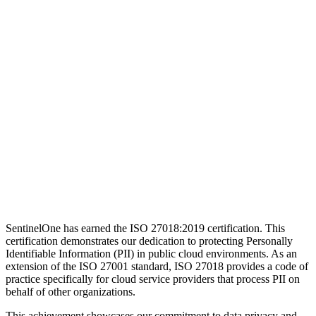
SentinelOne has earned the ISO 27018:2019 certification. This
certification demonstrates our dedication to protecting Personally
Identifiable Information (PII) in public cloud environments. As an
extension of the ISO 27001 standard, ISO 27018 provides a code of
practice specifically for cloud service providers that process PII on
behalf of other organizations.
This achievement showcases our commitment to data privacy and