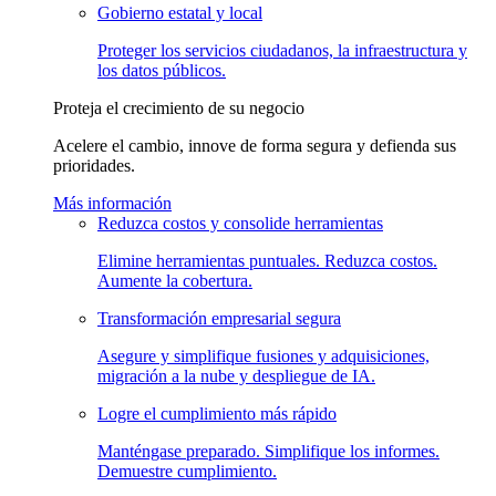
Gobierno estatal y local
Proteger los servicios ciudadanos, la infraestructura y
los datos públicos.
Proteja el crecimiento de su negocio
Acelere el cambio, innove de forma segura y defienda sus
prioridades.
Más información
Reduzca costos y consolide herramientas
Elimine herramientas puntuales. Reduzca costos.
Aumente la cobertura.
Transformación empresarial segura
Asegure y simplifique fusiones y adquisiciones,
migración a la nube y despliegue de IA.
Logre el cumplimiento más rápido
Manténgase preparado. Simplifique los informes.
Demuestre cumplimiento.