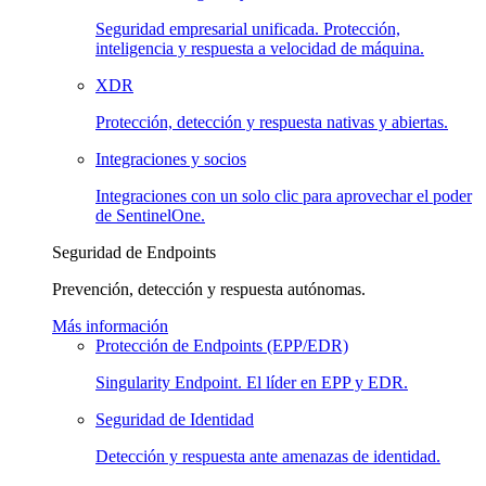
Seguridad empresarial unificada. Protección,
inteligencia y respuesta a velocidad de máquina.
XDR
Protección, detección y respuesta nativas y abiertas.
Integraciones y socios
Integraciones con un solo clic para aprovechar el poder
de SentinelOne.
Seguridad de Endpoints
Prevención, detección y respuesta autónomas.
Más información
Protección de Endpoints (EPP/EDR)
Singularity Endpoint. El líder en EPP y EDR.
Seguridad de Identidad
Detección y respuesta ante amenazas de identidad.