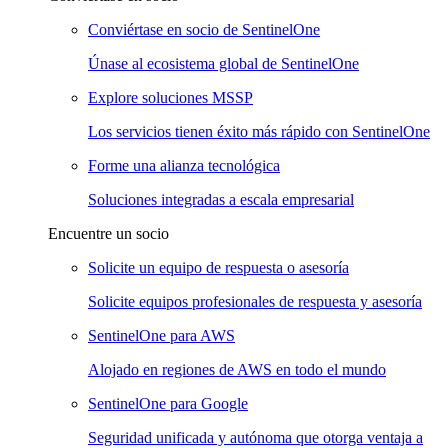
Conviértase en socio de SentinelOne
Únase al ecosistema global de SentinelOne
Explore soluciones MSSP
Los servicios tienen éxito más rápido con SentinelOne
Forme una alianza tecnológica
Soluciones integradas a escala empresarial
Encuentre un socio
Solicite un equipo de respuesta o asesoría
Solicite equipos profesionales de respuesta y asesoría
SentinelOne para AWS
Alojado en regiones de AWS en todo el mundo
SentinelOne para Google
Seguridad unificada y autónoma que otorga ventaja a