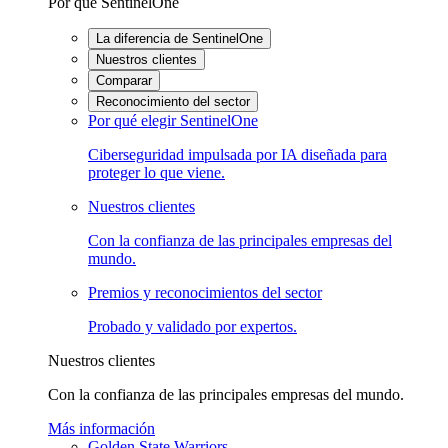
Por qué SentinelOne
La diferencia de SentinelOne
Nuestros clientes
Comparar
Reconocimiento del sector
Por qué elegir SentinelOne
Ciberseguridad impulsada por IA diseñada para
proteger lo que viene.
Nuestros clientes
Con la confianza de las principales empresas del
mundo.
Premios y reconocimientos del sector
Probado y validado por expertos.
Nuestros clientes
Con la confianza de las principales empresas del mundo.
Más información
Golden State Warriors