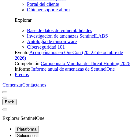
Portal del cliente
Obtener soporte ahora
Explorar
Base de datos de vulnerabilidades
Investigación de amenazas SentinelLABS
Antología de ransomware
Ciberseguridad 101
Evento
Acompáñanos en OneCon (20–22 de octubre de
2026)
Competición
Campeonato Mundial de Threat Hunting 2026
Informe
Informe anual de amenazas de SentinelOne
Precios
Comenzar
Contáctanos
Back
Explorar SentinelOne
Plataforma
Soluciones