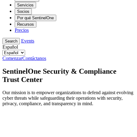
Servicios
Socios
Por qué SentinelOne
Recursos
Precios
Events
Search
Español
Comenzar
Contáctanos
SentinelOne Security & Compliance
Trust Center
Our mission is to empower organizations to defend against evolving
cyber threats while safeguarding their operations with security,
privacy, compliance, and transparency in mind.