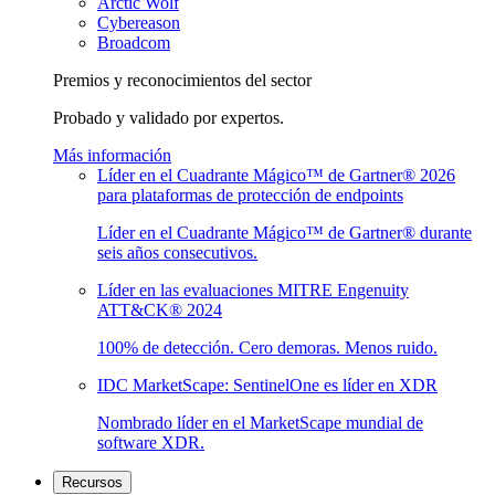
Arctic Wolf
Cybereason
Broadcom
Premios y reconocimientos del sector
Probado y validado por expertos.
Más información
Líder en el Cuadrante Mágico™ de Gartner® 2026
para plataformas de protección de endpoints
Líder en el Cuadrante Mágico™ de Gartner® durante
seis años consecutivos.
Líder en las evaluaciones MITRE Engenuity
ATT&CK® 2024
100% de detección. Cero demoras. Menos ruido.
IDC MarketScape: SentinelOne es líder en XDR
Nombrado líder en el MarketScape mundial de
software XDR.
Recursos