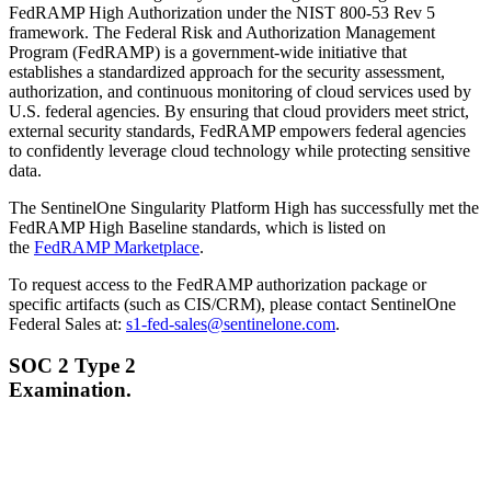
FedRAMP High Authorization under the NIST 800-53 Rev 5
framework. The Federal Risk and Authorization Management
Program (FedRAMP) is a government-wide initiative that
establishes a standardized approach for the security assessment,
authorization, and continuous monitoring of cloud services used by
U.S. federal agencies. By ensuring that cloud providers meet strict,
external security standards, FedRAMP empowers federal agencies
to confidently leverage cloud technology while protecting sensitive
data.
The SentinelOne Singularity Platform High has successfully met the
FedRAMP High Baseline standards, which is listed on
the
FedRAMP Marketplace
.
To request access to the FedRAMP authorization package or
specific artifacts (such as CIS/CRM), please contact SentinelOne
Federal Sales at:
s1-fed-sales@sentinelone.com
.
SOC 2 Type 2
Examination.