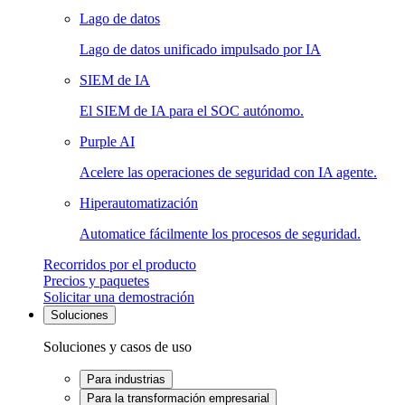
Lago de datos
Lago de datos unificado impulsado por IA
SIEM de IA
El SIEM de IA para el SOC autónomo.
Purple AI
Acelere las operaciones de seguridad con IA agente.
Hiperautomatización
Automatice fácilmente los procesos de seguridad.
Recorridos por el producto
Precios y paquetes
Solicitar una demostración
Soluciones
Soluciones y casos de uso
Para industrias
Para la transformación empresarial