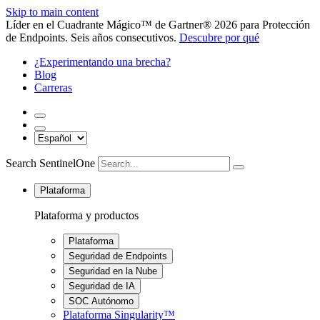
Skip to main content
Líder en el Cuadrante Mágico™ de Gartner® 2026 para Protección
de Endpoints. Seis años consecutivos.
Descubre por qué
¿Experimentando una brecha?
Blog
Carreras
Search SentinelOne
Plataforma
Plataforma y productos
Plataforma
Seguridad de Endpoints
Seguridad en la Nube
Seguridad de IA
SOC Autónomo
Plataforma Singularity™