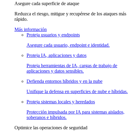
Asegure cada superficie de ataque
Reduzca el riesgo, mitigue y recupérese de los ataques más
rápido.
Más información
Proteja usuarios y endpoints
Asegure cada usuario, endpoint e identidad.
Proteja IA, aplicaciones y datos
Proteja herramientas de IA, cargas de trabajo de
aplicaciones y datos sensibles.
Defienda entornos híbridos y en la nube
Unifique la defensa en superficies de nube e híbridas.
Proteja sistemas locales y heredados
Protección impulsada por IA para sistemas aislados,
soberanos e híbridos.
Optimice las operaciones de seguridad