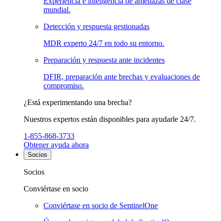
Experiencia e inteligencia de amenazas de clase
mundial.
Detección y respuesta gestionadas
MDR experto 24/7 en todo su entorno.
Preparación y respuesta ante incidentes
DFIR, preparación ante brechas y evaluaciones de
compromiso.
¿Está experimentando una brecha?
Nuestros expertos están disponibles para ayudarle 24/7.
1-855-868-3733
Obtener ayuda ahora
Socios
Socios
Conviértase en socio
Conviértase en socio de SentinelOne