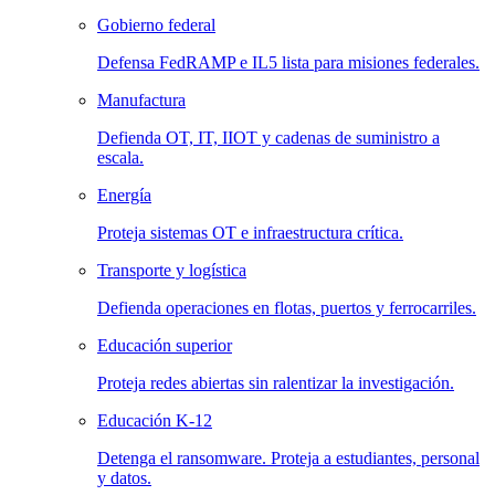
Gobierno federal
Defensa FedRAMP e IL5 lista para misiones federales.
Manufactura
Defienda OT, IT, IIOT y cadenas de suministro a
escala.
Energía
Proteja sistemas OT e infraestructura crítica.
Transporte y logística
Defienda operaciones en flotas, puertos y ferrocarriles.
Educación superior
Proteja redes abiertas sin ralentizar la investigación.
Educación K-12
Detenga el ransomware. Proteja a estudiantes, personal
y datos.