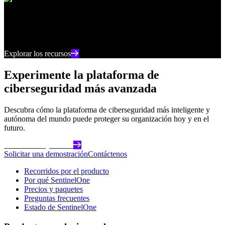
Centro de recursos
Manténgase al día con los últimos contenidos e
información sobre ciberseguridad
Explorar los recursos
Experimente la plataforma de
ciberseguridad más avanzada
Descubra cómo la plataforma de ciberseguridad más inteligente y
autónoma del mundo puede proteger su organización hoy y en el
futuro.
Comience hoy mismo
Solicitar una demostración
Contáctenos
Recorridos por el producto
Por qué SentinelOne
Precios y paquetes
Preguntas frecuentes
Estado de SentinelOne