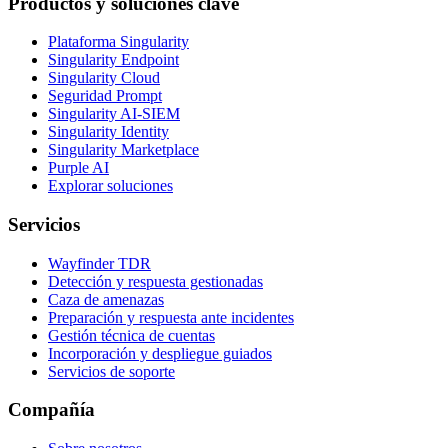
Productos y soluciones clave
Plataforma Singularity
Singularity Endpoint
Singularity Cloud
Seguridad Prompt
Singularity AI-SIEM
Singularity Identity
Singularity Marketplace
Purple AI
Explorar soluciones
Servicios
Wayfinder TDR
Detección y respuesta gestionadas
Caza de amenazas
Preparación y respuesta ante incidentes
Gestión técnica de cuentas
Incorporación y despliegue guiados
Servicios de soporte
Compañía