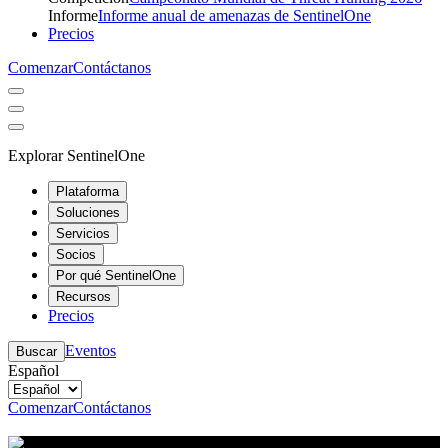
Informe
Informe anual de amenazas de SentinelOne
Precios
Comenzar
Contáctanos
Explorar SentinelOne
Plataforma
Soluciones
Servicios
Socios
Por qué SentinelOne
Recursos
Precios
Eventos
Buscar
Español
Comenzar
Contáctanos