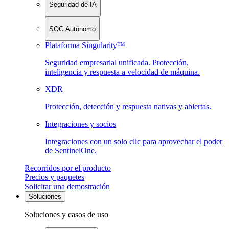
Seguridad de IA
SOC Autónomo
Plataforma Singularity™
Seguridad empresarial unificada. Protección,
inteligencia y respuesta a velocidad de máquina.
XDR
Protección, detección y respuesta nativas y abiertas.
Integraciones y socios
Integraciones con un solo clic para aprovechar el poder
de SentinelOne.
Recorridos por el producto
Precios y paquetes
Solicitar una demostración
Soluciones
Soluciones y casos de uso