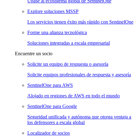
Únase al ecosistema global de SentinelOne
Explore soluciones MSSP
Los servicios tienen éxito más rápido con SentinelOne
Forme una alianza tecnológica
Soluciones integradas a escala empresarial
Encuentre un socio
Solicite un equipo de respuesta o asesoría
Solicite equipos profesionales de respuesta y asesoría
SentinelOne para AWS
Alojado en regiones de AWS en todo el mundo
SentinelOne para Google
Seguridad unificada y autónoma que otorga ventaja a
los defensores a escala global
Localizador de socios