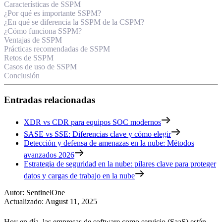
Características de SSPM
¿Por qué es importante SSPM?
¿En qué se diferencia la SSPM de la CSPM?
¿Cómo funciona SSPM?
Ventajas de SSPM
Prácticas recomendadas de SSPM
Retos de SSPM
Casos de uso de SSPM
Conclusión
Entradas relacionadas
XDR vs CDR para equipos SOC modernos
SASE vs SSE: Diferencias clave y cómo elegir
Detección y defensa de amenazas en la nube: Métodos
avanzados 2026
Estrategia de seguridad en la nube: pilares clave para proteger
datos y cargas de trabajo en la nube
Autor
:
SentinelOne
Actualizado
:
August 11, 2025
Hoy en día, las empresas de software como servicio (SaaS) están