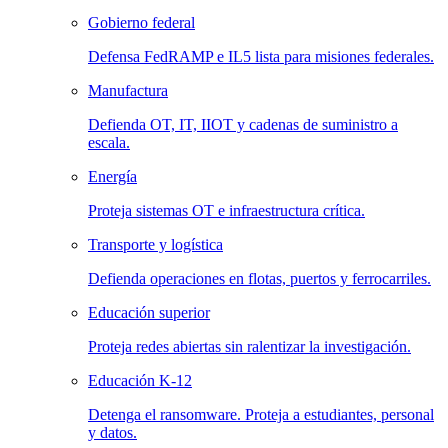
Gobierno federal
Defensa FedRAMP e IL5 lista para misiones federales.
Manufactura
Defienda OT, IT, IIOT y cadenas de suministro a
escala.
Energía
Proteja sistemas OT e infraestructura crítica.
Transporte y logística
Defienda operaciones en flotas, puertos y ferrocarriles.
Educación superior
Proteja redes abiertas sin ralentizar la investigación.
Educación K-12
Detenga el ransomware. Proteja a estudiantes, personal
y datos.