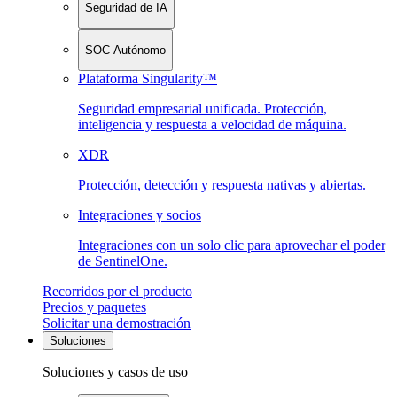
Seguridad de IA
SOC Autónomo
Plataforma Singularity™
Seguridad empresarial unificada. Protección,
inteligencia y respuesta a velocidad de máquina.
XDR
Protección, detección y respuesta nativas y abiertas.
Integraciones y socios
Integraciones con un solo clic para aprovechar el poder
de SentinelOne.
Recorridos por el producto
Precios y paquetes
Solicitar una demostración
Soluciones
Soluciones y casos de uso