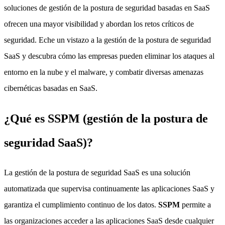
soluciones de gestión de la postura de seguridad basadas en SaaS
ofrecen una mayor visibilidad y abordan los retos críticos de
seguridad. Eche un vistazo a la gestión de la postura de seguridad
SaaS y descubra cómo las empresas pueden eliminar los ataques al
entorno en la nube y el malware, y combatir diversas amenazas
cibernéticas basadas en SaaS.
¿Qué es SSPM (gestión de la postura de
seguridad SaaS)?
La gestión de la postura de seguridad SaaS es una solución
automatizada que supervisa continuamente las aplicaciones SaaS y
garantiza el cumplimiento continuo de los datos.
SSPM
permite a
las organizaciones acceder a las aplicaciones SaaS desde cualquier