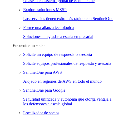
Únase al ecosistema global de SentinelOne
Explore soluciones MSSP
Los servicios tienen éxito más rápido con SentinelOne
Forme una alianza tecnológica
Soluciones integradas a escala empresarial
Encuentre un socio
Solicite un equipo de respuesta o asesoría
Solicite equipos profesionales de respuesta y asesoría
SentinelOne para AWS
Alojado en regiones de AWS en todo el mundo
SentinelOne para Google
Seguridad unificada y autónoma que otorga ventaja a
los defensores a escala global
Localizador de socios