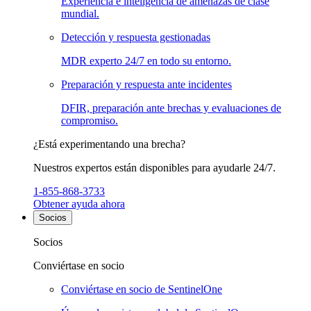
Experiencia e inteligencia de amenazas de clase
mundial.
Detección y respuesta gestionadas
MDR experto 24/7 en todo su entorno.
Preparación y respuesta ante incidentes
DFIR, preparación ante brechas y evaluaciones de
compromiso.
¿Está experimentando una brecha?
Nuestros expertos están disponibles para ayudarle 24/7.
1-855-868-3733
Obtener ayuda ahora
Socios
Socios
Conviértase en socio
Conviértase en socio de SentinelOne