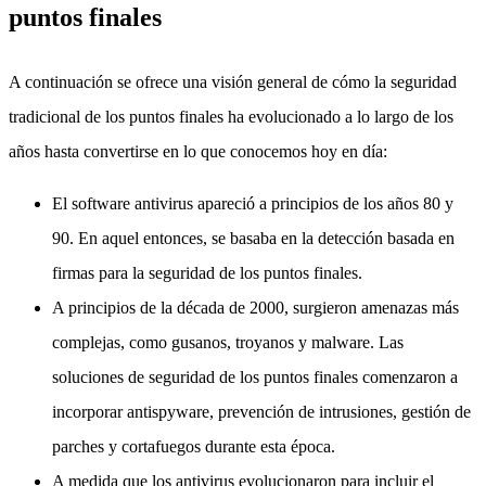
puntos finales
A continuación se ofrece una visión general de cómo la seguridad
tradicional de los puntos finales ha evolucionado a lo largo de los
años hasta convertirse en lo que conocemos hoy en día:
El software antivirus apareció a principios de los años 80 y
90. En aquel entonces, se basaba en la detección basada en
firmas para la seguridad de los puntos finales.
A principios de la década de 2000, surgieron amenazas más
complejas, como gusanos, troyanos y malware. Las
soluciones de seguridad de los puntos finales comenzaron a
incorporar antispyware, prevención de intrusiones, gestión de
parches y cortafuegos durante esta época.
A medida que los antivirus evolucionaron para incluir el