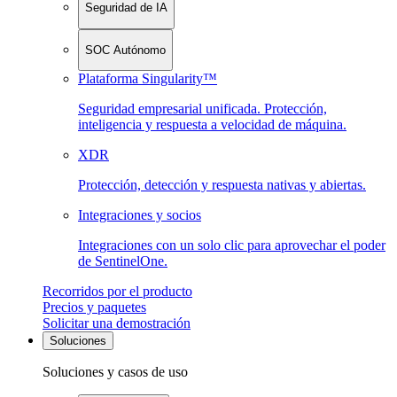
Seguridad de IA
SOC Autónomo
Plataforma Singularity™
Seguridad empresarial unificada. Protección,
inteligencia y respuesta a velocidad de máquina.
XDR
Protección, detección y respuesta nativas y abiertas.
Integraciones y socios
Integraciones con un solo clic para aprovechar el poder
de SentinelOne.
Recorridos por el producto
Precios y paquetes
Solicitar una demostración
Soluciones
Soluciones y casos de uso