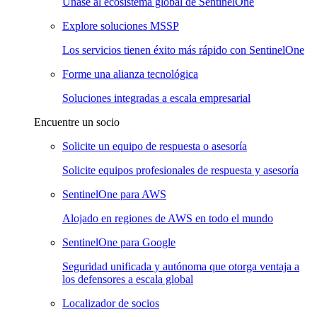
Únase al ecosistema global de SentinelOne
Explore soluciones MSSP
Los servicios tienen éxito más rápido con SentinelOne
Forme una alianza tecnológica
Soluciones integradas a escala empresarial
Encuentre un socio
Solicite un equipo de respuesta o asesoría
Solicite equipos profesionales de respuesta y asesoría
SentinelOne para AWS
Alojado en regiones de AWS en todo el mundo
SentinelOne para Google
Seguridad unificada y autónoma que otorga ventaja a
los defensores a escala global
Localizador de socios