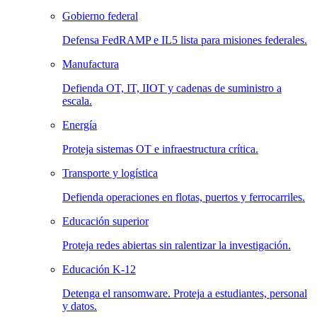
Gobierno federal
Defensa FedRAMP e IL5 lista para misiones federales.
Manufactura
Defienda OT, IT, IIOT y cadenas de suministro a
escala.
Energía
Proteja sistemas OT e infraestructura crítica.
Transporte y logística
Defienda operaciones en flotas, puertos y ferrocarriles.
Educación superior
Proteja redes abiertas sin ralentizar la investigación.
Educación K-12
Detenga el ransomware. Proteja a estudiantes, personal
y datos.