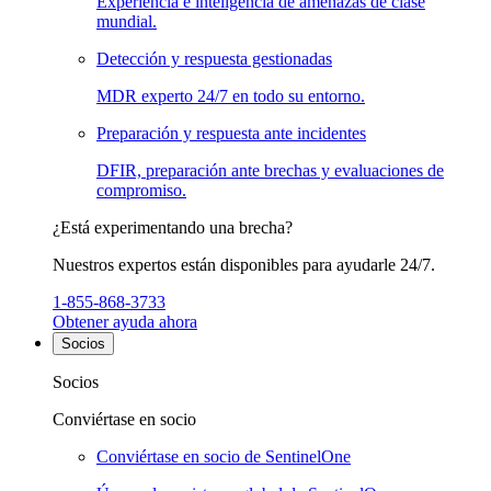
Experiencia e inteligencia de amenazas de clase
mundial.
Detección y respuesta gestionadas
MDR experto 24/7 en todo su entorno.
Preparación y respuesta ante incidentes
DFIR, preparación ante brechas y evaluaciones de
compromiso.
¿Está experimentando una brecha?
Nuestros expertos están disponibles para ayudarle 24/7.
1-855-868-3733
Obtener ayuda ahora
Socios
Socios
Conviértase en socio
Conviértase en socio de SentinelOne