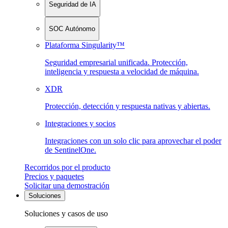
Seguridad de IA
SOC Autónomo
Plataforma Singularity™
Seguridad empresarial unificada. Protección,
inteligencia y respuesta a velocidad de máquina.
XDR
Protección, detección y respuesta nativas y abiertas.
Integraciones y socios
Integraciones con un solo clic para aprovechar el poder
de SentinelOne.
Recorridos por el producto
Precios y paquetes
Solicitar una demostración
Soluciones
Soluciones y casos de uso