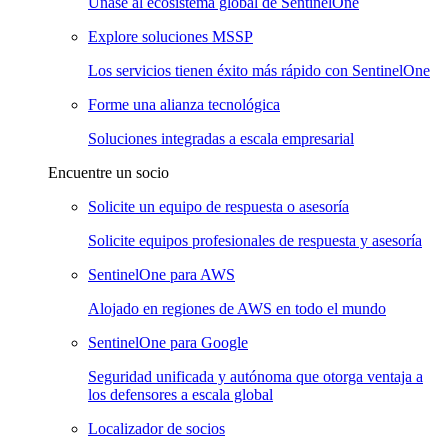
Únase al ecosistema global de SentinelOne
Explore soluciones MSSP
Los servicios tienen éxito más rápido con SentinelOne
Forme una alianza tecnológica
Soluciones integradas a escala empresarial
Encuentre un socio
Solicite un equipo de respuesta o asesoría
Solicite equipos profesionales de respuesta y asesoría
SentinelOne para AWS
Alojado en regiones de AWS en todo el mundo
SentinelOne para Google
Seguridad unificada y autónoma que otorga ventaja a
los defensores a escala global
Localizador de socios