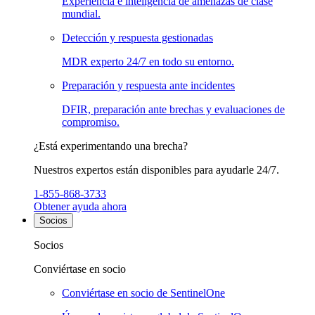
Experiencia e inteligencia de amenazas de clase
mundial.
Detección y respuesta gestionadas
MDR experto 24/7 en todo su entorno.
Preparación y respuesta ante incidentes
DFIR, preparación ante brechas y evaluaciones de
compromiso.
¿Está experimentando una brecha?
Nuestros expertos están disponibles para ayudarle 24/7.
1-855-868-3733
Obtener ayuda ahora
Socios
Socios
Conviértase en socio
Conviértase en socio de SentinelOne