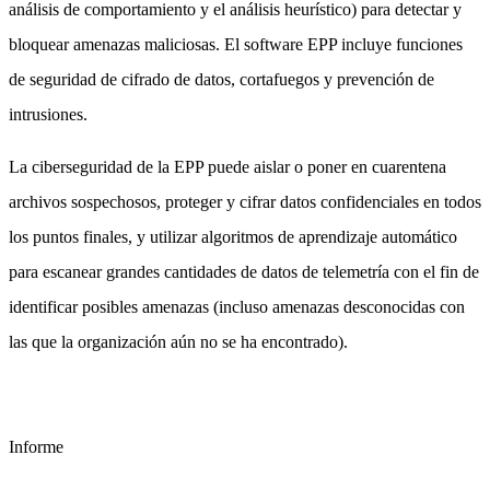
análisis de comportamiento y el análisis heurístico) para detectar y
bloquear amenazas maliciosas. El software EPP incluye funciones
de seguridad de cifrado de datos, cortafuegos y prevención de
intrusiones.
La ciberseguridad de la EPP puede aislar o poner en cuarentena
archivos sospechosos, proteger y cifrar datos confidenciales en todos
los puntos finales, y utilizar algoritmos de aprendizaje automático
para escanear grandes cantidades de datos de telemetría con el fin de
identificar posibles amenazas (incluso amenazas desconocidas con
las que la organización aún no se ha encontrado).
Informe