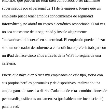
entornos, que pueden no estar bien controlados o ser fácilmente
supervisados por el personal de TI de la empresa. Piense que un
empleado puede tener amplios conocimientos de seguridad
informática y no abrirá un correo electrónico sospechoso. O tal vez
no sea consciente de la seguridad y instale alegremente
"networkscrambler.exe" en su terminal. El empleado puede utilizar
solo un ordenador de sobremesa en la oficina o preferir trabajar con
un iPad de hace cinco años a través de la WiFi no segura de una
cafetería.
Puede que haya diez o diez mil empleados de este tipo, todos con
sus propios perfiles personales y de dispositivos, realizando una
amplia gama de tareas a diario. Cada una de estas combinaciones de
persona/dispositivo es una amenaza (probablemente inconsciente)
para la red.