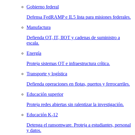
Gobierno federal
Defensa FedRAMP e IL5 lista para misiones federales.
Manufactura
Defienda OT, IT, IIOT y cadenas de suministro a
escala.
Energía
Proteja sistemas OT e infraestructura crítica.
Transporte y logística
Defienda operaciones en flotas, puertos y ferrocarriles.
Educación superior
Proteja redes abiertas sin ralentizar la investigación.
Educación K-12
Detenga el ransomware. Proteja a estudiantes, personal
y datos.