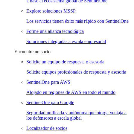
Únase al ecosistema global de SentinelOne
Explore soluciones MSSP
Los servicios tienen éxito más rápido con SentinelOne
Forme una alianza tecnológica
Soluciones integradas a escala empresarial
Encuentre un socio
Solicite un equipo de respuesta o asesoría
Solicite equipos profesionales de respuesta y asesoría
SentinelOne para AWS
Alojado en regiones de AWS en todo el mundo
SentinelOne para Google
Seguridad unificada y autónoma que otorga ventaja a
los defensores a escala global
Localizador de socios