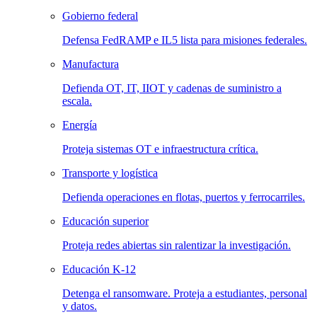
Gobierno federal
Defensa FedRAMP e IL5 lista para misiones federales.
Manufactura
Defienda OT, IT, IIOT y cadenas de suministro a
escala.
Energía
Proteja sistemas OT e infraestructura crítica.
Transporte y logística
Defienda operaciones en flotas, puertos y ferrocarriles.
Educación superior
Proteja redes abiertas sin ralentizar la investigación.
Educación K-12
Detenga el ransomware. Proteja a estudiantes, personal
y datos.