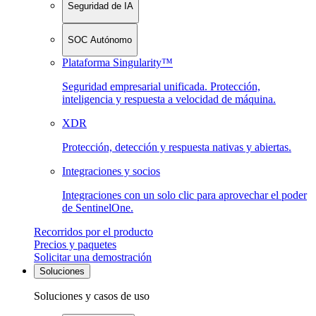
Seguridad de IA
SOC Autónomo
Plataforma Singularity™
Seguridad empresarial unificada. Protección,
inteligencia y respuesta a velocidad de máquina.
XDR
Protección, detección y respuesta nativas y abiertas.
Integraciones y socios
Integraciones con un solo clic para aprovechar el poder
de SentinelOne.
Recorridos por el producto
Precios y paquetes
Solicitar una demostración
Soluciones
Soluciones y casos de uso