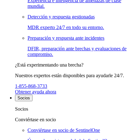
Experiencia e inteligencia de amenazas de clase
mundial.
Detección y respuesta gestionadas
MDR experto 24/7 en todo su entorno.
Preparación y respuesta ante incidentes
DFIR, preparación ante brechas y evaluaciones de
compromiso.
¿Está experimentando una brecha?
Nuestros expertos están disponibles para ayudarle 24/7.
1-855-868-3733
Obtener ayuda ahora
Socios
Socios
Conviértase en socio
Conviértase en socio de SentinelOne