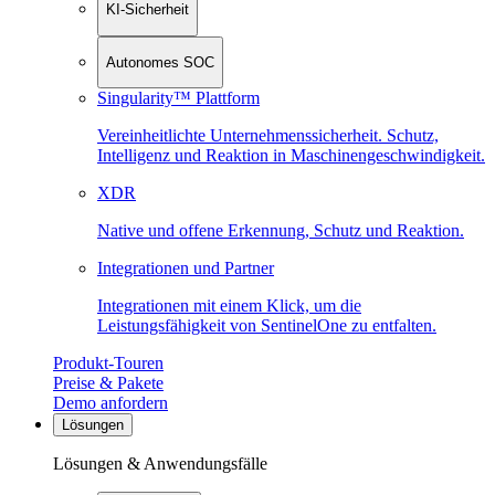
KI-Sicherheit
Autonomes SOC
Singularity™ Plattform
Vereinheitlichte Unternehmenssicherheit. Schutz,
Intelligenz und Reaktion in Maschinen­geschwindigkeit.
XDR
Native und offene Erkennung, Schutz und Reaktion.
Integrationen und Partner
Integrationen mit einem Klick, um die
Leistungsfähigkeit von SentinelOne zu entfalten.
Produkt-Touren
Preise & Pakete
Demo anfordern
Lösungen
Lösungen & Anwendungsfälle