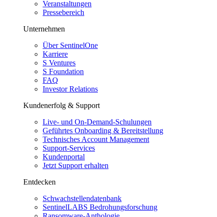
Veranstaltungen
Pressebereich
Unternehmen
Über SentinelOne
Karriere
S Ventures
S Foundation
FAQ
Investor Relations
Kundenerfolg & Support
Live- und On-Demand-Schulungen
Geführtes Onboarding & Bereitstellung
Technisches Account Management
Support-Services
Kundenportal
Jetzt Support erhalten
Entdecken
Schwachstellendatenbank
SentinelLABS Bedrohungsforschung
Ransomware-Anthologie