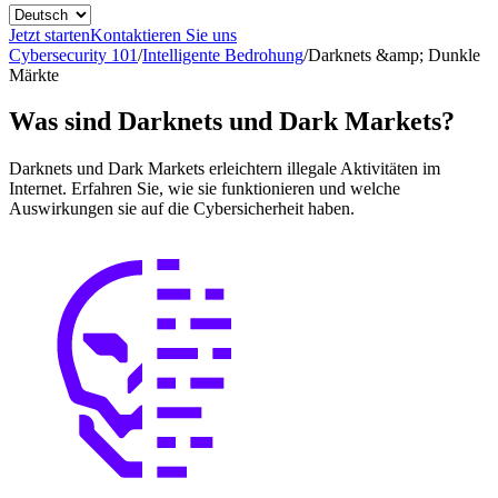
Jetzt starten
Kontaktieren Sie uns
Cybersecurity 101
/
Intelligente Bedrohung
/
Darknets &amp; Dunkle
Märkte
Was sind Darknets und Dark Markets?
Darknets und Dark Markets erleichtern illegale Aktivitäten im
Internet. Erfahren Sie, wie sie funktionieren und welche
Auswirkungen sie auf die Cybersicherheit haben.