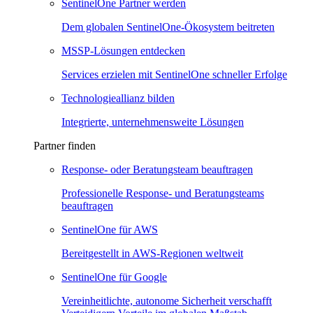
SentinelOne Partner werden
Dem globalen SentinelOne-Ökosystem beitreten
MSSP-Lösungen entdecken
Services erzielen mit SentinelOne schneller Erfolge
Technologieallianz bilden
Integrierte, unternehmensweite Lösungen
Partner finden
Response- oder Beratungsteam beauftragen
Professionelle Response- und Beratungsteams
beauftragen
SentinelOne für AWS
Bereitgestellt in AWS-Regionen weltweit
SentinelOne für Google
Vereinheitlichte, autonome Sicherheit verschafft