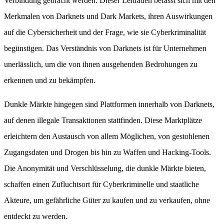
Verbindung gebracht werden. Dieser Leitfaden befasst sich mit den
Merkmalen von Darknets und Dark Markets, ihren Auswirkungen
auf die Cybersicherheit und der Frage, wie sie Cyberkriminalität
begünstigen. Das Verständnis von Darknets ist für Unternehmen
unerlässlich, um die von ihnen ausgehenden Bedrohungen zu
erkennen und zu bekämpfen.
Dunkle Märkte hingegen sind Plattformen innerhalb von Darknets,
auf denen illegale Transaktionen stattfinden. Diese Marktplätze
erleichtern den Austausch von allem Möglichen, von gestohlenen
Zugangsdaten und Drogen bis hin zu Waffen und Hacking-Tools.
Die Anonymität und Verschlüsselung, die dunkle Märkte bieten,
schaffen einen Zufluchtsort für Cyberkriminelle und staatliche
Akteure, um gefährliche Güter zu kaufen und zu verkaufen, ohne
entdeckt zu werden.