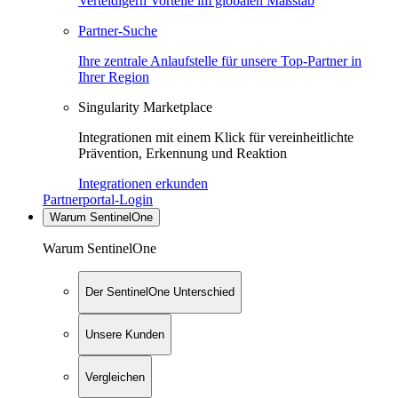
Verteidigern Vorteile im globalen Maßstab
Partner-Suche
Ihre zentrale Anlaufstelle für unsere Top-Partner in
Ihrer Region
Singularity Marketplace
Integrationen mit einem Klick für vereinheitlichte
Prävention, Erkennung und Reaktion
Integrationen erkunden
Partnerportal-Login
Warum SentinelOne
Warum SentinelOne
Der SentinelOne Unterschied
Unsere Kunden
Vergleichen