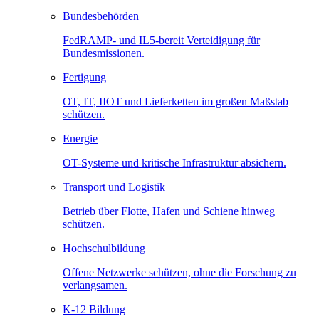
Bundesbehörden
FedRAMP- und IL5-bereit Verteidigung für
Bundesmissionen.
Fertigung
OT, IT, IIOT und Lieferketten im großen Maßstab
schützen.
Energie
OT-Systeme und kritische Infrastruktur absichern.
Transport und Logistik
Betrieb über Flotte, Hafen und Schiene hinweg
schützen.
Hochschulbildung
Offene Netzwerke schützen, ohne die Forschung zu
verlangsamen.
K-12 Bildung