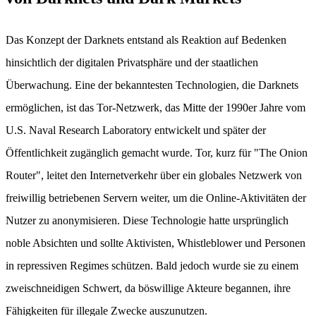
Das Konzept der Darknets entstand als Reaktion auf Bedenken
hinsichtlich der digitalen Privatsphäre und der staatlichen
Überwachung. Eine der bekanntesten Technologien, die Darknets
ermöglichen, ist das Tor-Netzwerk, das Mitte der 1990er Jahre vom
U.S. Naval Research Laboratory entwickelt und später der
Öffentlichkeit zugänglich gemacht wurde. Tor, kurz für "The Onion
Router", leitet den Internetverkehr über ein globales Netzwerk von
freiwillig betriebenen Servern weiter, um die Online-Aktivitäten der
Nutzer zu anonymisieren. Diese Technologie hatte ursprünglich
noble Absichten und sollte Aktivisten, Whistleblower und Personen
in repressiven Regimes schützen. Bald jedoch wurde sie zu einem
zweischneidigen Schwert, da böswillige Akteure begannen, ihre
Fähigkeiten für illegale Zwecke auszunutzen.