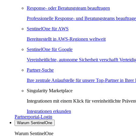
Response- oder Beratungsteam beauftragen
Professionelle Response- und Beratungsteams beauftrag
SentinelOne für AWS
Bereitgestellt in AWS-Regionen weltweit
SentinelOne für Google
Vereinheitlichte, autonome Sicherheit verschafft Verteid
Partner-Suche
Ihre zentrale Anlaufstelle für unsere Top-Partner in Ihrer
Singularity Marketplace
Integrationen mit einem Klick für vereinheitlichte Präv
Integrationen erkunden
Partnerportal-Login
Warum SentinelOne
Warum SentinelOne