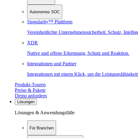
Autonomes SOC
Singularity™ Plattform
Vereinheitlichte Unternehmenssicherheit. Schutz, Intell
XDR
Native und offene Erkennung, Schutz und Reaktion.
Integrationen und Partner
Integrationen mit einem Klick, um die Leistungsfähigkeit
Produkt-Touren
Preise & Pakete
Demo anfordern
Lösungen
Lösungen & Anwendungsfälle
Für Branchen