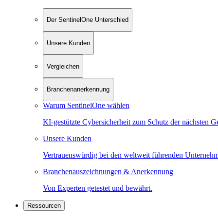
Der SentinelOne Unterschied
Unsere Kunden
Vergleichen
Branchenanerkennung
Warum SentinelOne wählen
KI-gestützte Cybersicherheit zum Schutz der nächsten G
Unsere Kunden
Vertrauenswürdig bei den weltweit führenden Unterneh
Branchenauszeichnungen & Anerkennung
Von Experten getestet und bewährt.
Ressourcen