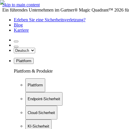
Skip to main content
Ein führendes Unternehmen im Gartner® Magic Quadrant™ 2026 für 
Erleben Sie eine Sicherheitsverletzung?
Blog
Karriere
Plattform
Plattform & Produkte
Plattform
Endpoint-Sicherheit
Cloud-Sicherheit
KI-Sicherheit