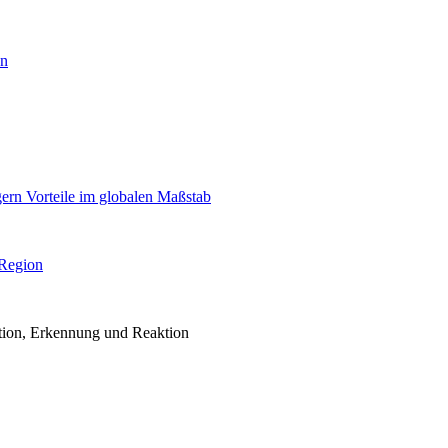
en
igern Vorteile im globalen Maßstab
 Region
ention, Erkennung und Reaktion