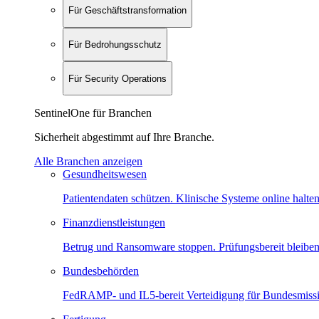
Für Geschäftstransformation
Für Bedrohungsschutz
Für Security Operations
SentinelOne für Branchen
Sicherheit abgestimmt auf Ihre Branche.
Alle Branchen anzeigen
Gesundheitswesen
Patientendaten schützen. Klinische Systeme online halten
Finanzdienstleistungen
Betrug und Ransomware stoppen. Prüfungsbereit bleiben
Bundesbehörden
FedRAMP- und IL5-bereit Verteidigung für Bundesmiss