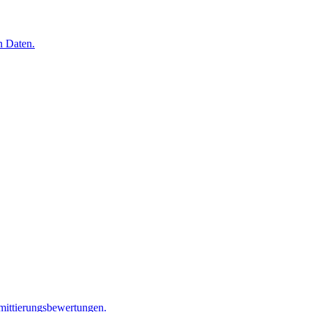
n Daten.
mittierungsbewertungen.