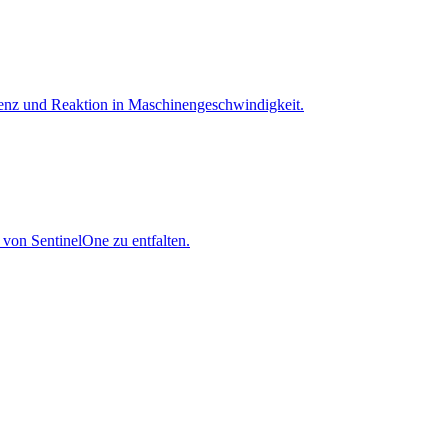
igenz und Reaktion in Maschinen­geschwindigkeit.
 von SentinelOne zu entfalten.