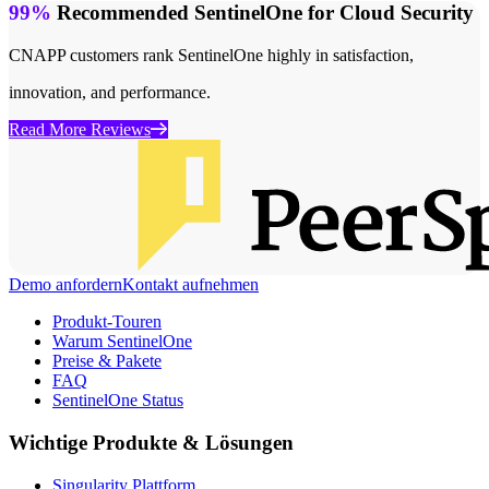
99%
Recommended SentinelOne for Cloud Security
CNAPP customers rank SentinelOne highly in satisfaction,
innovation, and performance.
Read More Reviews
Demo anfordern
Kontakt aufnehmen
Produkt-Touren
Warum SentinelOne
Preise & Pakete
FAQ
SentinelOne Status
Wichtige Produkte & Lösungen
Singularity Plattform