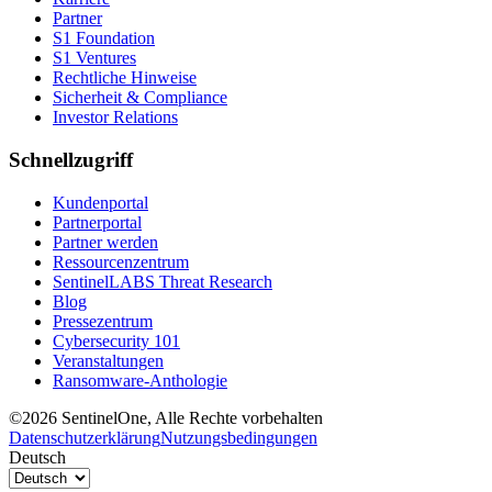
Partner
S1 Foundation
S1 Ventures
Rechtliche Hinweise
Sicherheit & Compliance
Investor Relations
Schnellzugriff
Kundenportal
Partnerportal
Partner werden
Ressourcenzentrum
SentinelLABS Threat Research
Blog
Pressezentrum
Cybersecurity 101
Veranstaltungen
Ransomware-Anthologie
©2026 SentinelOne, Alle Rechte vorbehalten
Datenschutzerklärung
Nutzungsbedingungen
Deutsch