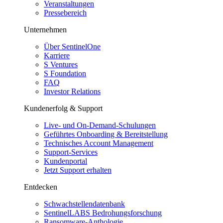
Veranstaltungen
Pressebereich
Unternehmen
Über SentinelOne
Karriere
S Ventures
S Foundation
FAQ
Investor Relations
Kundenerfolg & Support
Live- und On-Demand-Schulungen
Geführtes Onboarding & Bereitstellung
Technisches Account Management
Support-Services
Kundenportal
Jetzt Support erhalten
Entdecken
Schwachstellendatenbank
SentinelLABS Bedrohungsforschung
Ransomware-Anthologie