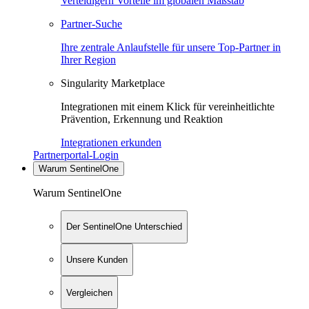
Verteidigern Vorteile im globalen Maßstab
Partner-Suche
Ihre zentrale Anlaufstelle für unsere Top-Partner in
Ihrer Region
Singularity Marketplace
Integrationen mit einem Klick für vereinheitlichte
Prävention, Erkennung und Reaktion
Integrationen erkunden
Partnerportal-Login
Warum SentinelOne
Warum SentinelOne
Der SentinelOne Unterschied
Unsere Kunden
Vergleichen