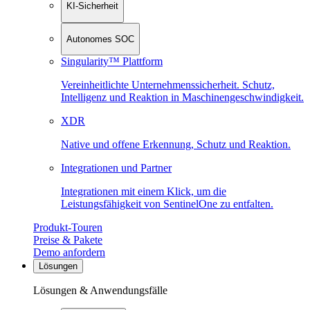
KI-Sicherheit
Autonomes SOC
Singularity™ Plattform
Vereinheitlichte Unternehmenssicherheit. Schutz,
Intelligenz und Reaktion in Maschinen­geschwindigkeit.
XDR
Native und offene Erkennung, Schutz und Reaktion.
Integrationen und Partner
Integrationen mit einem Klick, um die
Leistungsfähigkeit von SentinelOne zu entfalten.
Produkt-Touren
Preise & Pakete
Demo anfordern
Lösungen
Lösungen & Anwendungsfälle