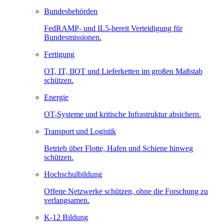
Bundesbehörden
FedRAMP- und IL5-bereit Verteidigung für
Bundesmissionen.
Fertigung
OT, IT, IIOT und Lieferketten im großen Maßstab
schützen.
Energie
OT-Systeme und kritische Infrastruktur absichern.
Transport und Logistik
Betrieb über Flotte, Hafen und Schiene hinweg
schützen.
Hochschulbildung
Offene Netzwerke schützen, ohne die Forschung zu
verlangsamen.
K-12 Bildung