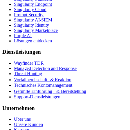
Singularity Endpoint
Singularity Cloud
Prompt Security
Singularity AI-SIEM
Singularity Identity
Singularity Marketplace
Purple AI
Lösungen entdecken
Dienstleistungen
Wayfinder TDR
Managed Detection and Response
Threat Hunting
Vorfallbereitschaft & Reaktion
Technisches Kontomanagement
Geführte Einführung & Bereitstellung
Support-Dienstleistungen
Unternehmen
Über uns
Unsere Kunden
Karriere