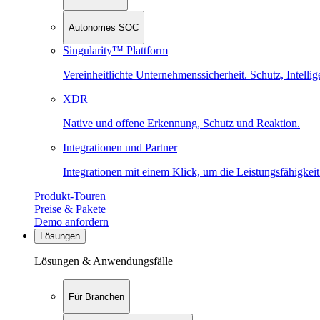
Autonomes SOC
Singularity™ Plattform
Vereinheitlichte Unternehmenssicherheit. Schutz, Intell
XDR
Native und offene Erkennung, Schutz und Reaktion.
Integrationen und Partner
Integrationen mit einem Klick, um die Leistungsfähigkeit
Produkt-Touren
Preise & Pakete
Demo anfordern
Lösungen
Lösungen & Anwendungsfälle
Für Branchen