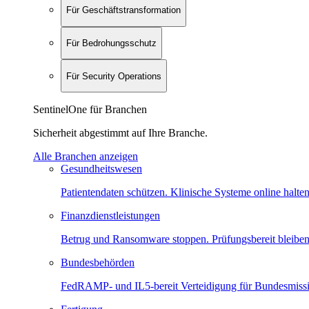
Für Geschäftstransformation
Für Bedrohungsschutz
Für Security Operations
SentinelOne für Branchen
Sicherheit abgestimmt auf Ihre Branche.
Alle Branchen anzeigen
Gesundheitswesen
Patientendaten schützen. Klinische Systeme online halten
Finanzdienstleistungen
Betrug und Ransomware stoppen. Prüfungsbereit bleiben
Bundesbehörden
FedRAMP- und IL5-bereit Verteidigung für Bundesmiss