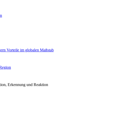
en
igern Vorteile im globalen Maßstab
 Region
ention, Erkennung und Reaktion