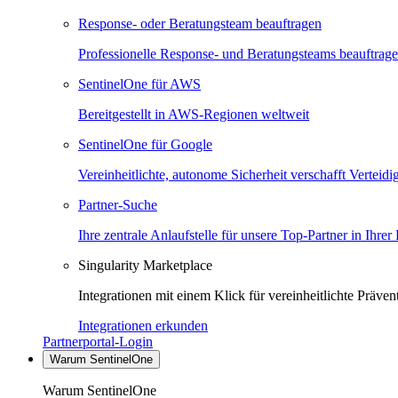
Response- oder Beratungsteam beauftragen
Professionelle Response- und Beratungsteams beauftrag
SentinelOne für AWS
Bereitgestellt in AWS-Regionen weltweit
SentinelOne für Google
Vereinheitlichte, autonome Sicherheit verschafft Verteid
Partner-Suche
Ihre zentrale Anlaufstelle für unsere Top-Partner in Ihrer
Singularity Marketplace
Integrationen mit einem Klick für vereinheitlichte Präv
Integrationen erkunden
Partnerportal-Login
Warum SentinelOne
Warum SentinelOne