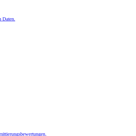
n Daten.
mittierungsbewertungen.