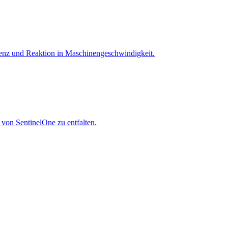
igenz und Reaktion in Maschinen­geschwindigkeit.
 von SentinelOne zu entfalten.