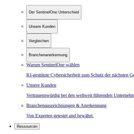
Der SentinelOne Unterschied
Unsere Kunden
Vergleichen
Branchenanerkennung
Warum SentinelOne wählen
KI-gestützte Cybersicherheit zum Schutz der nächsten G
Unsere Kunden
Vertrauenswürdig bei den weltweit führenden Unterneh
Branchenauszeichnungen & Anerkennung
Von Experten getestet und bewährt.
Ressourcen