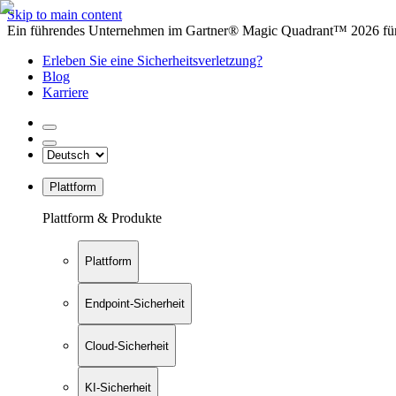
Skip to main content
Ein führendes Unternehmen im Gartner® Magic Quadrant™ 2026 für 
Erleben Sie eine Sicherheitsverletzung?
Blog
Karriere
Plattform
Plattform & Produkte
Plattform
Endpoint-Sicherheit
Cloud-Sicherheit
KI-Sicherheit