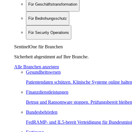
Für Geschäftstransformation
Für Bedrohungsschutz
Für Security Operations
SentinelOne für Branchen
Sicherheit abgestimmt auf Ihre Branche.
Alle Branchen anzeigen
Gesundheitswesen
Patientendaten schützen. Klinische Systeme online halten
Finanzdienstleistungen
Betrug und Ransomware stoppen. Prüfungsbereit bleiben
Bundesbehörden
FedRAMP- und IL5-bereit Verteidigung für Bundesmiss