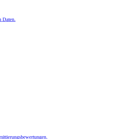
n Daten.
mittierungsbewertungen.