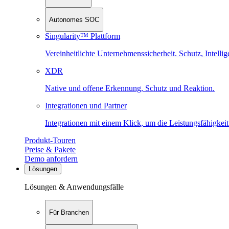
Autonomes SOC
Singularity™ Plattform
Vereinheitlichte Unternehmenssicherheit. Schutz, Intell
XDR
Native und offene Erkennung, Schutz und Reaktion.
Integrationen und Partner
Integrationen mit einem Klick, um die Leistungsfähigkeit
Produkt-Touren
Preise & Pakete
Demo anfordern
Lösungen
Lösungen & Anwendungsfälle
Für Branchen