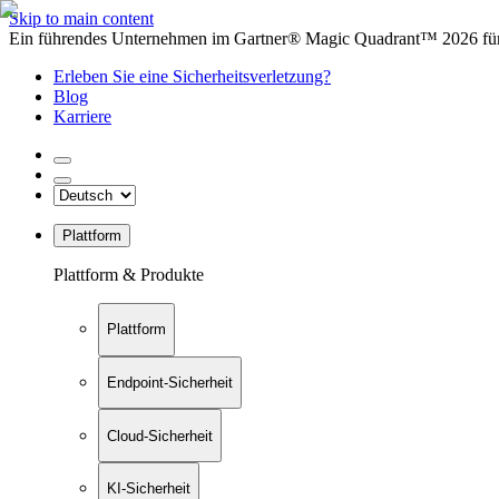
Skip to main content
Ein führendes Unternehmen im Gartner® Magic Quadrant™ 2026 für 
Erleben Sie eine Sicherheitsverletzung?
Blog
Karriere
Plattform
Plattform & Produkte
Plattform
Endpoint-Sicherheit
Cloud-Sicherheit
KI-Sicherheit