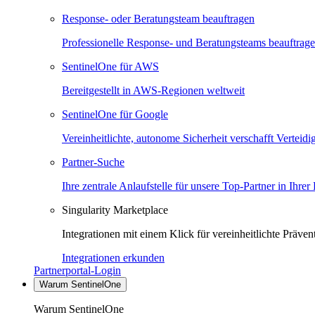
Response- oder Beratungsteam beauftragen
Professionelle Response- und Beratungsteams beauftrag
SentinelOne für AWS
Bereitgestellt in AWS-Regionen weltweit
SentinelOne für Google
Vereinheitlichte, autonome Sicherheit verschafft Verteid
Partner-Suche
Ihre zentrale Anlaufstelle für unsere Top-Partner in Ihrer
Singularity Marketplace
Integrationen mit einem Klick für vereinheitlichte Präv
Integrationen erkunden
Partnerportal-Login
Warum SentinelOne
Warum SentinelOne