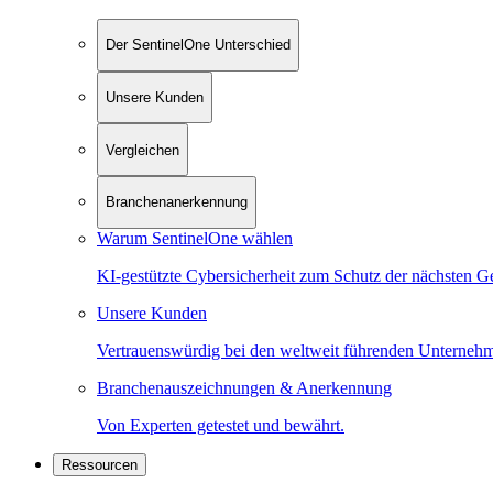
Der SentinelOne Unterschied
Unsere Kunden
Vergleichen
Branchenanerkennung
Warum SentinelOne wählen
KI-gestützte Cybersicherheit zum Schutz der nächsten G
Unsere Kunden
Vertrauenswürdig bei den weltweit führenden Unterneh
Branchenauszeichnungen & Anerkennung
Von Experten getestet und bewährt.
Ressourcen