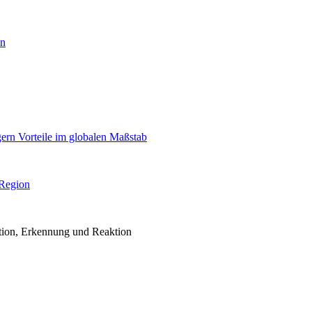
en
igern Vorteile im globalen Maßstab
 Region
ention, Erkennung und Reaktion