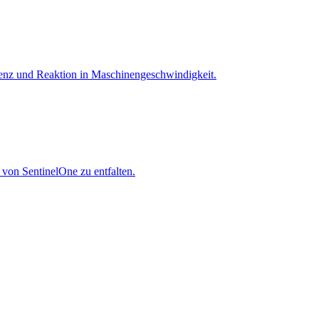
igenz und Reaktion in Maschinen­geschwindigkeit.
 von SentinelOne zu entfalten.