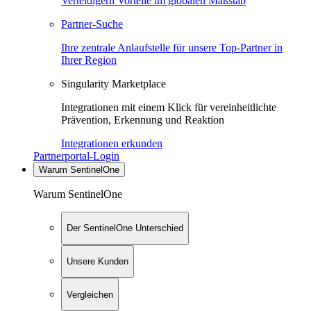
Verteidigern Vorteile im globalen Maßstab
Partner-Suche
Ihre zentrale Anlaufstelle für unsere Top-Partner in
Ihrer Region
Singularity Marketplace
Integrationen mit einem Klick für vereinheitlichte
Prävention, Erkennung und Reaktion
Integrationen erkunden
Partnerportal-Login
Warum SentinelOne
Warum SentinelOne
Der SentinelOne Unterschied
Unsere Kunden
Vergleichen