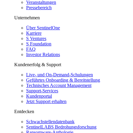
Veranstaltungen
Pressebereich
Unternehmen
Über SentinelOne
Karriere
S Ventures
S Foundation
FAQ
Investor Relations
Kundenerfolg & Support
Live- und On-Demand-Schulungen
Geführtes Onboarding & Bereitstellung
Technisches Account Management
Support-Services
Kundenportal
Jetzt Support erhalten
Entdecken
Schwachstellendatenbank
SentinelLABS Bedrohungsforschung
Ransomware-Anthologie