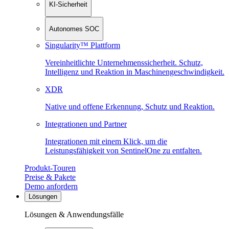
KI-Sicherheit
Autonomes SOC
Singularity™ Plattform
Vereinheitlichte Unternehmenssicherheit. Schutz,
Intelligenz und Reaktion in Maschinen­geschwindigkeit.
XDR
Native und offene Erkennung, Schutz und Reaktion.
Integrationen und Partner
Integrationen mit einem Klick, um die
Leistungsfähigkeit von SentinelOne zu entfalten.
Produkt-Touren
Preise & Pakete
Demo anfordern
Lösungen
Lösungen & Anwendungsfälle