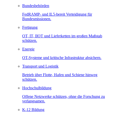
Bundesbehörden
FedRAMP- und IL5-bereit Verteidigung für
Bundesmissionen.
Fertigung
OT, IT, IIOT und Lieferketten im großen Maßstab
schützen.
Energie
OT-Systeme und kritische Infrastruktur absichern.
Transport und Logistik
Betrieb über Flotte, Hafen und Schiene hinweg
schützen.
Hochschulbildung
Offene Netzwerke schützen, ohne die Forschung zu
verlangsamen.
K-12 Bildung