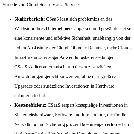
Vorteile von Cloud Security as a Service.
Skalierbarkeit:
CSaaS lässt sich problemlos an das
Wachstum Ihres Unternehmens anpassen und gewährleistet so
eine konsistente und effektive Sicherheit, unabhängig von der
hohen Auslastung der Cloud. Ob neue Benutzer, mehr Cloud-
Infrastruktur oder sogar Anwendungsbereitstellungen –
CSaaS skaliert automatisch, um diesen zusätzlichen
Anforderungen gerecht zu werden, ohne dass größere
Upgrades oder zusätzliche Investitionen in Hardware
erforderlich sind.
Kosteneffizienz:
CSaaS erspart kostspielige Investitionen in
Sicherheitshardware, Software und Infrastruktur, die für die
Verwaltung und Sicherung großer Datenmengen erforderlich
sind. Anstelle des Kaufs und der Verwaltung sehr teurer