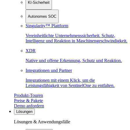
KI-Sicherheit
Autonomes SOC
Singularity™ Plattform
Vereinheitlichte Unternehmenssicherheit. Schutz,
Intelligenz und Reaktion in Maschinen­geschwindigkeit.
XDR
Native und offene Erkennung, Schutz und Reaktion.
Integrationen und Partner
Integrationen mit einem Klick, um die
Leistungsfähigkeit von SentinelOne zu entfalten.
Produkt-Touren
Preise & Pakete
Demo anfordern
Lösungen
Lösungen & Anwendungsfälle