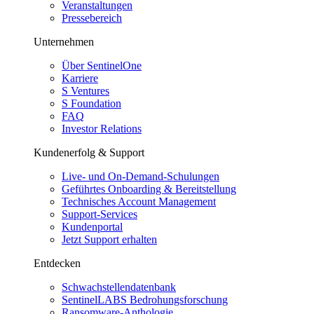
Veranstaltungen
Pressebereich
Unternehmen
Über SentinelOne
Karriere
S Ventures
S Foundation
FAQ
Investor Relations
Kundenerfolg & Support
Live- und On-Demand-Schulungen
Geführtes Onboarding & Bereitstellung
Technisches Account Management
Support-Services
Kundenportal
Jetzt Support erhalten
Entdecken
Schwachstellendatenbank
SentinelLABS Bedrohungsforschung
Ransomware-Anthologie