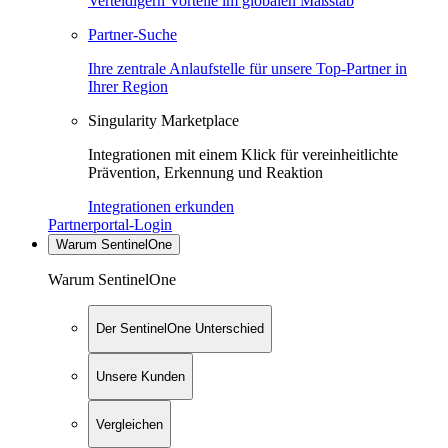
Verteidigern Vorteile im globalen Maßstab
Partner-Suche
Ihre zentrale Anlaufstelle für unsere Top-Partner in
Ihrer Region
Singularity Marketplace
Integrationen mit einem Klick für vereinheitlichte
Prävention, Erkennung und Reaktion
Integrationen erkunden
Partnerportal-Login
Warum SentinelOne
Warum SentinelOne
Der SentinelOne Unterschied
Unsere Kunden
Vergleichen