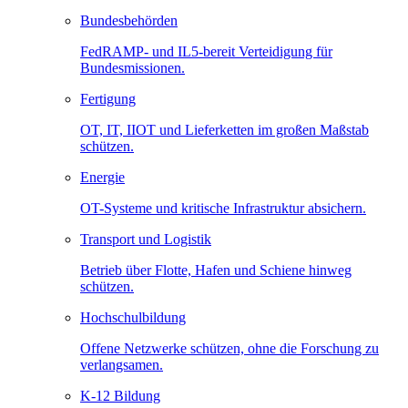
Bundesbehörden
FedRAMP- und IL5-bereit Verteidigung für
Bundesmissionen.
Fertigung
OT, IT, IIOT und Lieferketten im großen Maßstab
schützen.
Energie
OT-Systeme und kritische Infrastruktur absichern.
Transport und Logistik
Betrieb über Flotte, Hafen und Schiene hinweg
schützen.
Hochschulbildung
Offene Netzwerke schützen, ohne die Forschung zu
verlangsamen.
K-12 Bildung