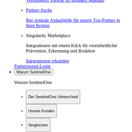
Verteidigern Vorteile im globalen Maßstab
Partner-Suche
Ihre zentrale Anlaufstelle für unsere Top-Partner in
Ihrer Region
Singularity Marketplace
Integrationen mit einem Klick für vereinheitlichte
Prävention, Erkennung und Reaktion
Integrationen erkunden
Partnerportal-Login
Warum SentinelOne
Warum SentinelOne
Der SentinelOne Unterschied
Unsere Kunden
Vergleichen