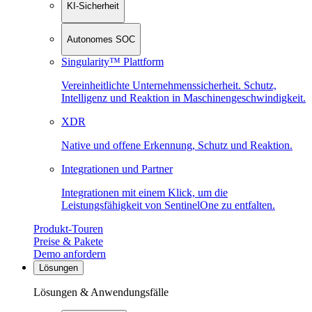
KI-Sicherheit
Autonomes SOC
Singularity™ Plattform
Vereinheitlichte Unternehmenssicherheit. Schutz,
Intelligenz und Reaktion in Maschinen­geschwindigkeit.
XDR
Native und offene Erkennung, Schutz und Reaktion.
Integrationen und Partner
Integrationen mit einem Klick, um die
Leistungsfähigkeit von SentinelOne zu entfalten.
Produkt-Touren
Preise & Pakete
Demo anfordern
Lösungen
Lösungen & Anwendungsfälle