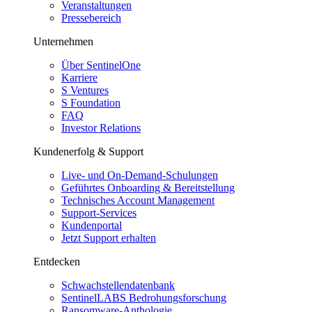
Veranstaltungen
Pressebereich
Unternehmen
Über SentinelOne
Karriere
S Ventures
S Foundation
FAQ
Investor Relations
Kundenerfolg & Support
Live- und On-Demand-Schulungen
Geführtes Onboarding & Bereitstellung
Technisches Account Management
Support-Services
Kundenportal
Jetzt Support erhalten
Entdecken
Schwachstellendatenbank
SentinelLABS Bedrohungsforschung
Ransomware-Anthologie