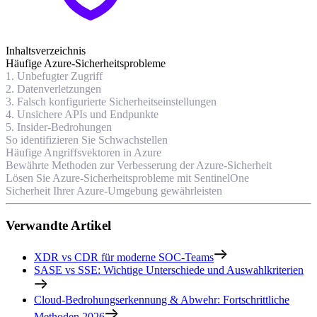
Inhaltsverzeichnis
Häufige Azure-Sicherheitsprobleme
1. Unbefugter Zugriff
2. Datenverletzungen
3. Falsch konfigurierte Sicherheitseinstellungen
4. Unsichere APIs und Endpunkte
5. Insider-Bedrohungen
So identifizieren Sie Schwachstellen
Häufige Angriffsvektoren in Azure
Bewährte Methoden zur Verbesserung der Azure-Sicherheit
Lösen Sie Azure-Sicherheitsprobleme mit SentinelOne
Sicherheit Ihrer Azure-Umgebung gewährleisten
Verwandte Artikel
XDR vs CDR für moderne SOC-Teams
SASE vs SSE: Wichtige Unterschiede und Auswahlkriterien
Cloud-Bedrohungserkennung & Abwehr: Fortschrittliche
Methoden 2026