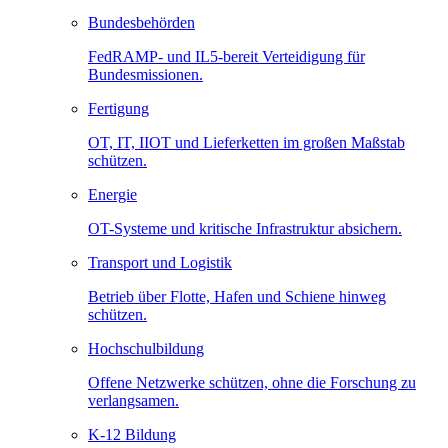
Bundesbehörden
FedRAMP- und IL5-bereit Verteidigung für
Bundesmissionen.
Fertigung
OT, IT, IIOT und Lieferketten im großen Maßstab
schützen.
Energie
OT-Systeme und kritische Infrastruktur absichern.
Transport und Logistik
Betrieb über Flotte, Hafen und Schiene hinweg
schützen.
Hochschulbildung
Offene Netzwerke schützen, ohne die Forschung zu
verlangsamen.
K-12 Bildung