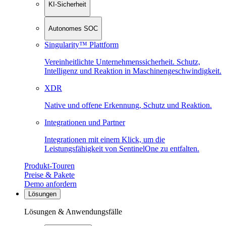
KI-Sicherheit
Autonomes SOC
Singularity™ Plattform
Vereinheitlichte Unternehmenssicherheit. Schutz,
Intelligenz und Reaktion in Maschinen­geschwindigkeit.
XDR
Native und offene Erkennung, Schutz und Reaktion.
Integrationen und Partner
Integrationen mit einem Klick, um die
Leistungsfähigkeit von SentinelOne zu entfalten.
Produkt-Touren
Preise & Pakete
Demo anfordern
Lösungen
Lösungen & Anwendungsfälle