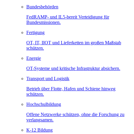
Bundesbehörden
FedRAMP- und IL5-bereit Verteidigung für
Bundesmissionen.
Fertigung
OT, IT, IIOT und Lieferketten im großen Maßstab
schützen.
Energie
OT-Systeme und kritische Infrastruktur absichern.
Transport und Logistik
Betrieb über Flotte, Hafen und Schiene hinweg
schützen.
Hochschulbildung
Offene Netzwerke schützen, ohne die Forschung zu
verlangsamen.
K-12 Bildung