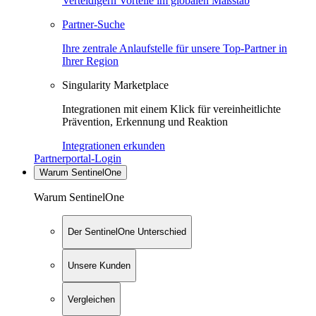
Verteidigern Vorteile im globalen Maßstab
Partner-Suche
Ihre zentrale Anlaufstelle für unsere Top-Partner in
Ihrer Region
Singularity Marketplace
Integrationen mit einem Klick für vereinheitlichte
Prävention, Erkennung und Reaktion
Integrationen erkunden
Partnerportal-Login
Warum SentinelOne
Warum SentinelOne
Der SentinelOne Unterschied
Unsere Kunden
Vergleichen