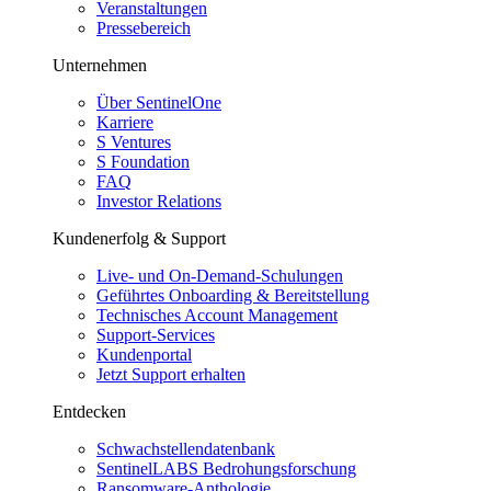
Veranstaltungen
Pressebereich
Unternehmen
Über SentinelOne
Karriere
S Ventures
S Foundation
FAQ
Investor Relations
Kundenerfolg & Support
Live- und On-Demand-Schulungen
Geführtes Onboarding & Bereitstellung
Technisches Account Management
Support-Services
Kundenportal
Jetzt Support erhalten
Entdecken
Schwachstellendatenbank
SentinelLABS Bedrohungsforschung
Ransomware-Anthologie