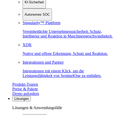
KI-Sicherheit
Autonomes SOC
Singularity™ Plattform
Vereinheitlichte Unternehmenssicherheit. Schutz,
Intelligenz und Reaktion in Maschinen­geschwindigkeit.
XDR
Native und offene Erkennung, Schutz und Reaktion.
Integrationen und Partner
Integrationen mit einem Klick, um die
Leistungsfähigkeit von SentinelOne zu entfalten.
Produkt-Touren
Preise & Pakete
Demo anfordern
Lösungen
Lösungen & Anwendungsfälle