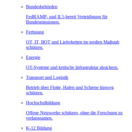
Bundesbehörden
FedRAMP- und IL5-bereit Verteidigung für
Bundesmissionen.
Fertigung
OT, IT, IIOT und Lieferketten im großen Maßstab
schützen.
Energie
OT-Systeme und kritische Infrastruktur absichern.
Transport und Logistik
Betrieb über Flotte, Hafen und Schiene hinweg
schützen.
Hochschulbildung
Offene Netzwerke schützen, ohne die Forschung zu
verlangsamen.
K-12 Bildung