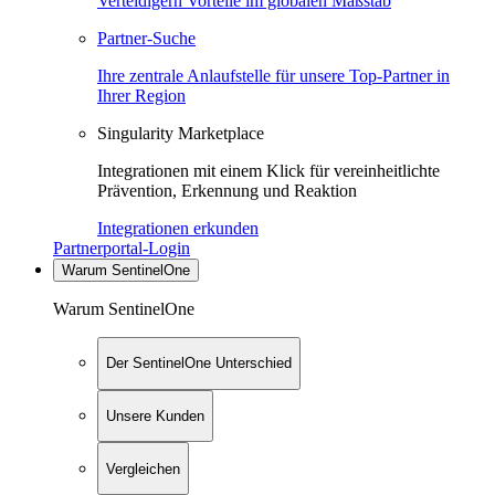
Verteidigern Vorteile im globalen Maßstab
Partner-Suche
Ihre zentrale Anlaufstelle für unsere Top-Partner in
Ihrer Region
Singularity Marketplace
Integrationen mit einem Klick für vereinheitlichte
Prävention, Erkennung und Reaktion
Integrationen erkunden
Partnerportal-Login
Warum SentinelOne
Warum SentinelOne
Der SentinelOne Unterschied
Unsere Kunden
Vergleichen