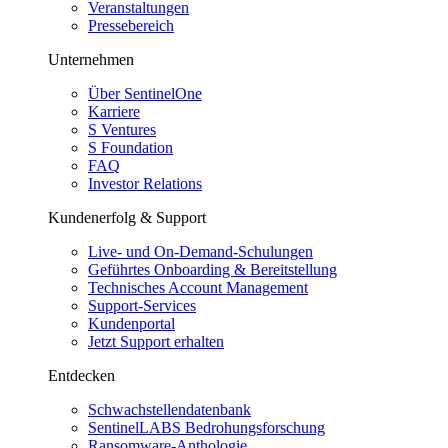
Veranstaltungen
Pressebereich
Unternehmen
Über SentinelOne
Karriere
S Ventures
S Foundation
FAQ
Investor Relations
Kundenerfolg & Support
Live- und On-Demand-Schulungen
Geführtes Onboarding & Bereitstellung
Technisches Account Management
Support-Services
Kundenportal
Jetzt Support erhalten
Entdecken
Schwachstellendatenbank
SentinelLABS Bedrohungsforschung
Ransomware-Anthologie