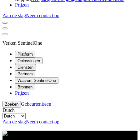
Prijzen
Aan de slag
Neem contact op
Verken SentinelOne
Platform
Oplossingen
Diensten
Partners
Waarom SentinelOne
Bronnen
Prijzen
Gebeurtenissen
Zoeken
Dutch
Aan de slag
Neem contact op
Resource Center