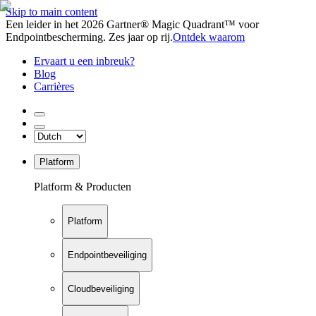
Skip to main content
Een leider in het 2026 Gartner® Magic Quadrant™ voor
Endpointbescherming. Zes jaar op rij.
Ontdek waarom
Ervaart u een inbreuk?
Blog
Carrières
Platform
Platform & Producten
Platform
Endpointbeveiliging
Cloudbeveiliging