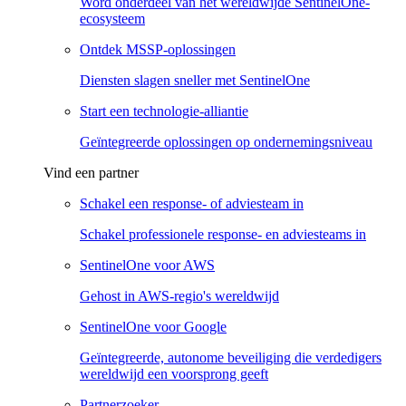
Word onderdeel van het wereldwijde SentinelOne-
ecosysteem
Ontdek MSSP-oplossingen
Diensten slagen sneller met SentinelOne
Start een technologie-alliantie
Geïntegreerde oplossingen op ondernemingsniveau
Vind een partner
Schakel een response- of adviesteam in
Schakel professionele response- en adviesteams in
SentinelOne voor AWS
Gehost in AWS-regio's wereldwijd
SentinelOne voor Google
Geïntegreerde, autonome beveiliging die verdedigers
wereldwijd een voorsprong geeft
Partnerzoeker