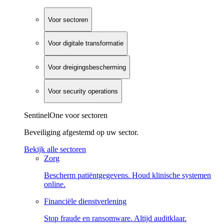
Voor sectoren
Voor digitale transformatie
Voor dreigingsbescherming
Voor security operations
SentinelOne voor sectoren
Beveiliging afgestemd op uw sector.
Bekijk alle sectoren
Zorg
Bescherm patiëntgegevens. Houd klinische systemen
online.
Financiële dienstverlening
Stop fraude en ransomware. Altijd auditklaar.