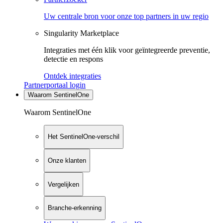
Uw centrale bron voor onze top partners in uw regio
Singularity Marketplace
Integraties met één klik voor geïntegreerde preventie,
detectie en respons
Ontdek integraties
Partnerportaal login
Waarom SentinelOne
Waarom SentinelOne
Het SentinelOne-verschil
Onze klanten
Vergelijken
Branche-erkenning