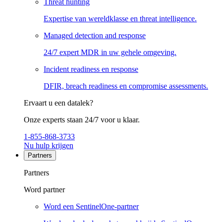
Threat hunting
Expertise van wereldklasse en threat intelligence.
Managed detection and response
24/7 expert MDR in uw gehele omgeving.
Incident readiness en response
DFIR, breach readiness en compromise assessments.
Ervaart u een datalek?
Onze experts staan 24/7 voor u klaar.
1-855-868-3733
Nu hulp krijgen
Partners
Partners
Word partner
Word een SentinelOne-partner