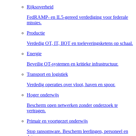
Rijksoverheid
FedRAMP- en IL5-gereed verdediging voor federale
missies.
Productie
Verdedig OT, IT, IIOT en toeleveringsketens op schaal.
Energie
Beveilig OT-systemen en kritieke infrastructuur.
Transport en logistiek
Verdedig operaties over vloot, haven en spoor.
Hoger onderwijs
Bescherm open netwerken zonder onderzoek te
vertragen.
Primair en voortgezet onderwijs
Stop ransomware. Bescherm leerlingen, personeel en