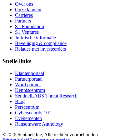
Over ons
Onze klanten
Carrières
Partners
S1 Foundation
S1 Ventures
Juridische informatie
Beveiliging & compliance
Relaties met investeerders
Snelle links
Klantenportaal
Partnerportaal
Word partner
Kenniscentrum
SentinelLABS Threat Research
Blog
Perscentrum
Cybersecurity 101
Evenementen
Ransomware Anthology
©2026 SentinelOne, Alle rechten voorbehouden