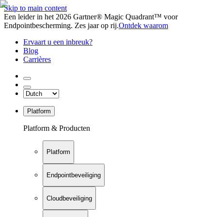
Skip to main content
Een leider in het 2026 Gartner® Magic Quadrant™ voor
Endpointbescherming. Zes jaar op rij.
Ontdek waarom
Ervaart u een inbreuk?
Blog
Carrières
Platform
Platform & Producten
Platform
Endpointbeveiliging
Cloudbeveiliging