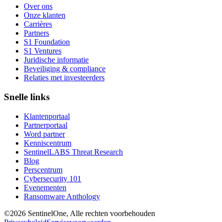
Over ons
Onze klanten
Carrières
Partners
S1 Foundation
S1 Ventures
Juridische informatie
Beveiliging & compliance
Relaties met investeerders
Snelle links
Klantenportaal
Partnerportaal
Word partner
Kenniscentrum
SentinelLABS Threat Research
Blog
Perscentrum
Cybersecurity 101
Evenementen
Ransomware Anthology
©2026 SentinelOne, Alle rechten voorbehouden