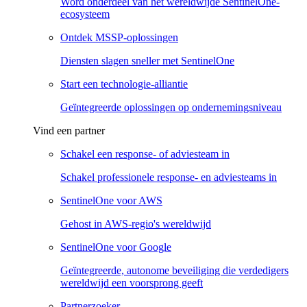
Word onderdeel van het wereldwijde SentinelOne-
ecosysteem
Ontdek MSSP-oplossingen
Diensten slagen sneller met SentinelOne
Start een technologie-alliantie
Geïntegreerde oplossingen op ondernemingsniveau
Vind een partner
Schakel een response- of adviesteam in
Schakel professionele response- en adviesteams in
SentinelOne voor AWS
Gehost in AWS-regio's wereldwijd
SentinelOne voor Google
Geïntegreerde, autonome beveiliging die verdedigers
wereldwijd een voorsprong geeft
Partnerzoeker