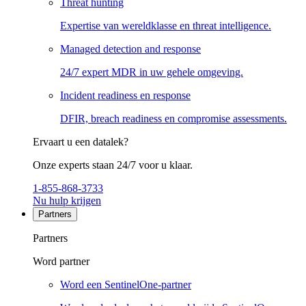
Threat hunting
Expertise van wereldklasse en threat intelligence.
Managed detection and response
24/7 expert MDR in uw gehele omgeving.
Incident readiness en response
DFIR, breach readiness en compromise assessments.
Ervaart u een datalek?
Onze experts staan 24/7 voor u klaar.
1-855-868-3733
Nu hulp krijgen
Partners
Partners
Word partner
Word een SentinelOne-partner