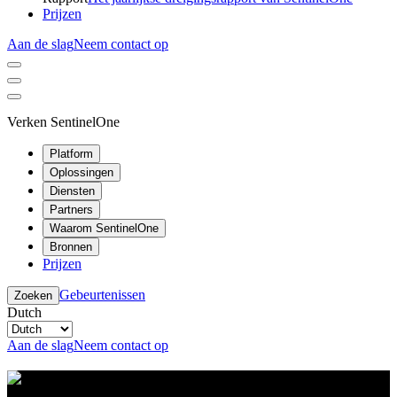
Prijzen
Aan de slag
Neem contact op
Verken SentinelOne
Platform
Oplossingen
Diensten
Partners
Waarom SentinelOne
Bronnen
Prijzen
Gebeurtenissen
Zoeken
Dutch
Aan de slag
Neem contact op
Resource Center