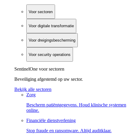
Voor sectoren
Voor digitale transformatie
Voor dreigingsbescherming
Voor security operations
SentinelOne voor sectoren
Beveiliging afgestemd op uw sector.
Bekijk alle sectoren
Zorg
Bescherm patiëntgegevens. Houd klinische systemen
online.
Financiële dienstverlening
Stop fraude en ransomware. Altijd auditklaar.