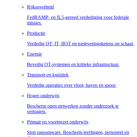
Rijksoverheid
FedRAMP- en IL5-gereed verdediging voor federale
missies.
Productie
Verdedig OT, IT, IIOT en toeleveringsketens op schaal.
Energie
Beveilig OT-systemen en kritieke infrastructuur.
Transport en logistiek
Verdedig operaties over vloot, haven en spoor.
Hoger onderwijs
Bescherm open netwerken zonder onderzoek te
vertragen.
Primair en voortgezet onderwijs
Stop ransomware. Bescherm leerlingen, personeel en