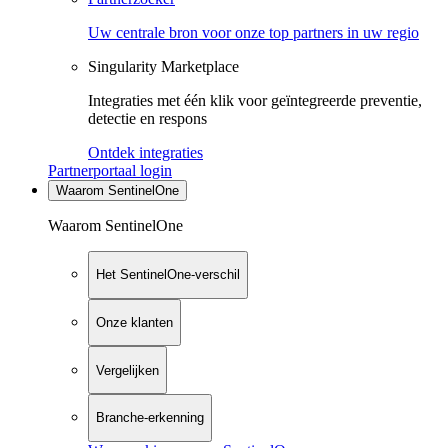
Uw centrale bron voor onze top partners in uw regio
Singularity Marketplace
Integraties met één klik voor geïntegreerde preventie,
detectie en respons
Ontdek integraties
Partnerportaal login
Waarom SentinelOne
Waarom SentinelOne
Het SentinelOne-verschil
Onze klanten
Vergelijken
Branche-erkenning