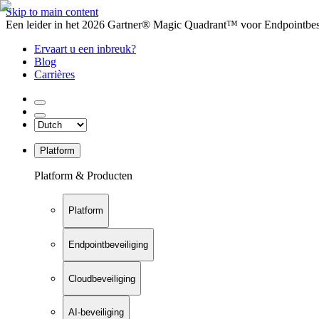
Skip to main content
Een leider in het 2026 Gartner® Magic Quadrant™ voor Endpointbesch
Ervaart u een inbreuk?
Blog
Carrières
Platform
Platform & Producten
Platform
Endpointbeveiliging
Cloudbeveiliging
AI-beveiliging