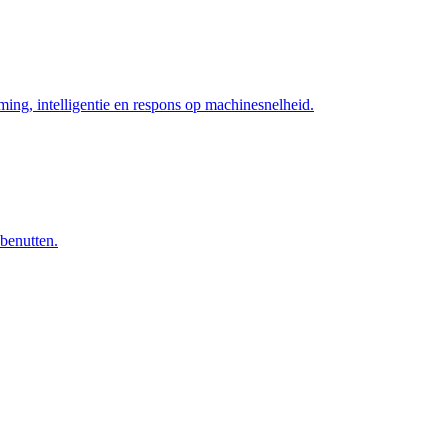
ng, intelligentie en respons op machinesnelheid.
 benutten.