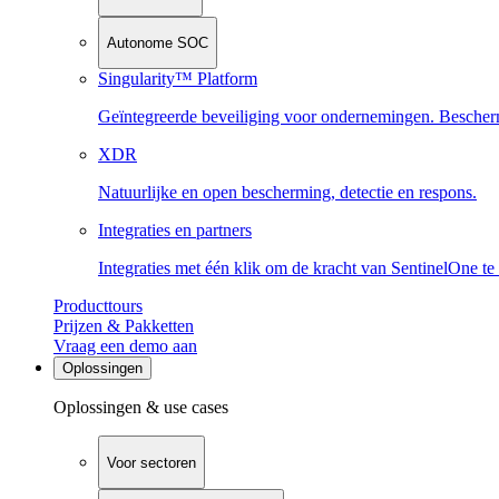
Autonome SOC
Singularity™ Platform
Geïntegreerde beveiliging voor ondernemingen. Beschermi
XDR
Natuurlijke en open bescherming, detectie en respons.
Integraties en partners
Integraties met één klik om de kracht van SentinelOne te
Producttours
Prijzen & Pakketten
Vraag een demo aan
Oplossingen
Oplossingen & use cases
Voor sectoren