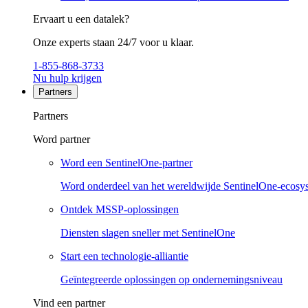
Ervaart u een datalek?
Onze experts staan 24/7 voor u klaar.
1-855-868-3733
Nu hulp krijgen
Partners
Partners
Word partner
Word een SentinelOne-partner
Word onderdeel van het wereldwijde SentinelOne-ecosy
Ontdek MSSP-oplossingen
Diensten slagen sneller met SentinelOne
Start een technologie-alliantie
Geïntegreerde oplossingen op ondernemingsniveau
Vind een partner