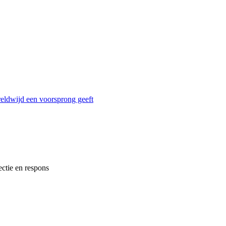
reldwijd een voorsprong geeft
ectie en respons