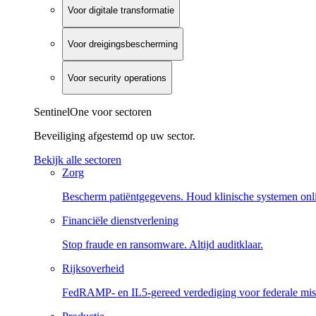
Voor digitale transformatie
Voor dreigingsbescherming
Voor security operations
SentinelOne voor sectoren
Beveiliging afgestemd op uw sector.
Bekijk alle sectoren
Zorg
Bescherm patiëntgegevens. Houd klinische systemen onl
Financiële dienstverlening
Stop fraude en ransomware. Altijd auditklaar.
Rijksoverheid
FedRAMP- en IL5-gereed verdediging voor federale miss