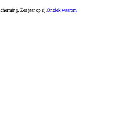
erming. Zes jaar op rij.
Ontdek waarom