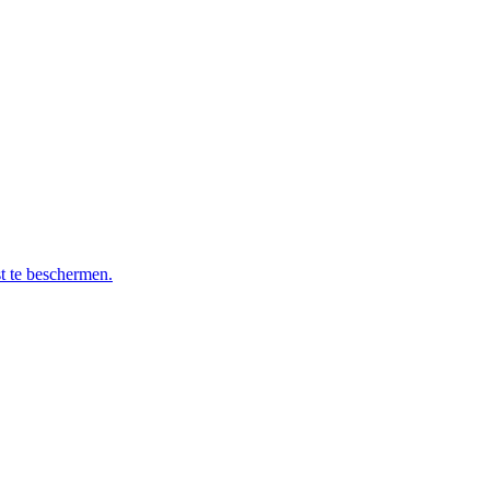
t te beschermen.