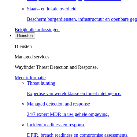
Staats- en lokale overheid
Bescherm burgerdiensten, infrastructuur en openbare ge
Bekijk alle oplossingen
Diensten
Diensten
Managed services
Wayfinder Threat Detection and Response.
Meer informatie
Threat hunting
Expertise van wereldklasse en threat intelligence.
Managed detection and response
24/7 expert MDR in uw gehele omgeving.
Incident readiness en response
DFIR, breach readiness en compromise assessments.