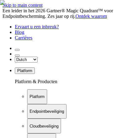
Skip to main content
Een leider in het 2026 Gartner® Magic Quadrant™ voor
Endpointbescherming. Zes jaar op rij.
Ontdek waarom
Ervaart u een inbreuk?
Blog
Carrières
Platform
Platform & Producten
Platform
Endpointbeveiliging
Cloudbeveiliging