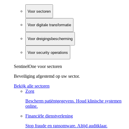
Voor sectoren
Voor digitale transformatie
Voor dreigingsbescherming
Voor security operations
SentinelOne voor sectoren
Beveiliging afgestemd op uw sector.
Bekijk alle sectoren
Zorg
Bescherm patiëntgegevens. Houd klinische systemen
online.
Financiële dienstverlening
Stop fraude en ransomware. Altijd auditklaar.