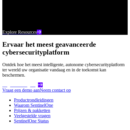
Uw go-to-bron voor de nieuwste digitale inhoud van
SentinelOne, van webinars tot whitepapers en alles
daartussenin.
Explore Resources
Ervaar het meest geavanceerde
cybersecurityplatform
Ontdek hoe het meest intelligente, autonome cybersecurityplatform
ter wereld uw organisatie vandaag en in de toekomst kan
beschermen.
Begin vandaag nog
Vraag een demo aan
Neem contact op
Productrondleidingen
Waarom SentinelOne
Prijzen & pakketten
Veelgestelde vragen
SentinelOne Status