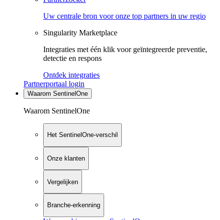
Uw centrale bron voor onze top partners in uw regio
Singularity Marketplace
Integraties met één klik voor geïntegreerde preventie,
detectie en respons
Ontdek integraties
Partnerportaal login
Waarom SentinelOne
Waarom SentinelOne
Het SentinelOne-verschil
Onze klanten
Vergelijken
Branche-erkenning