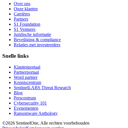
Over ons
Onze klanten
Carrières
Partners
S1 Foundation
S1 Ventures
Juridische informatie
Beveiliging & compliance
Relaties met investeerders
Snelle links
Klantenportaal
Partnerportaal
Word partner
Kenniscentrum
SentinelLABS Threat Research
Blog
Perscentrum
Cybersecurity 101
Evenementen
Ransomware Anthology
©2026 SentinelOne, Alle rechten voorbehouden