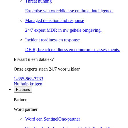
Threat hunting
Expertise van wereldklasse en threat intelligence.
Managed detection and response
24/7 expert MDR in uw gehele omgeving.
Incident readiness en response
DFIR, breach readiness en compromise assessments.
Ervaart u een datalek?
Onze experts staan 24/7 voor u klaar.
1-855-868-3733
Nu hulp krijgen
Partners
Partners
Word partner
Word een SentinelOne-partner