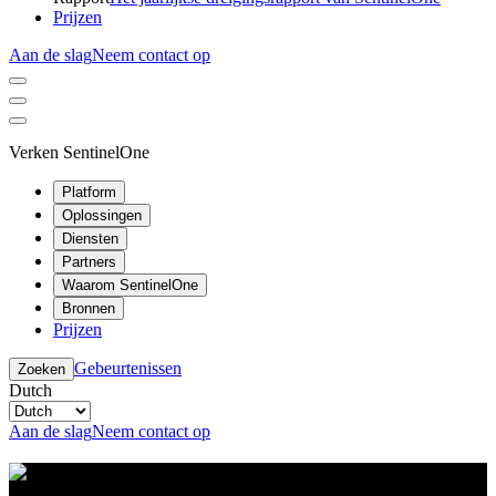
Prijzen
Aan de slag
Neem contact op
Verken SentinelOne
Platform
Oplossingen
Diensten
Partners
Waarom SentinelOne
Bronnen
Prijzen
Gebeurtenissen
Zoeken
Dutch
Aan de slag
Neem contact op
Resource Center