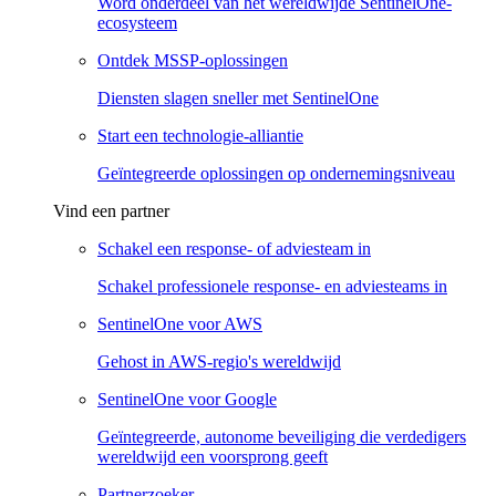
Word onderdeel van het wereldwijde SentinelOne-
ecosysteem
Ontdek MSSP-oplossingen
Diensten slagen sneller met SentinelOne
Start een technologie-alliantie
Geïntegreerde oplossingen op ondernemingsniveau
Vind een partner
Schakel een response- of adviesteam in
Schakel professionele response- en adviesteams in
SentinelOne voor AWS
Gehost in AWS-regio's wereldwijd
SentinelOne voor Google
Geïntegreerde, autonome beveiliging die verdedigers
wereldwijd een voorsprong geeft
Partnerzoeker