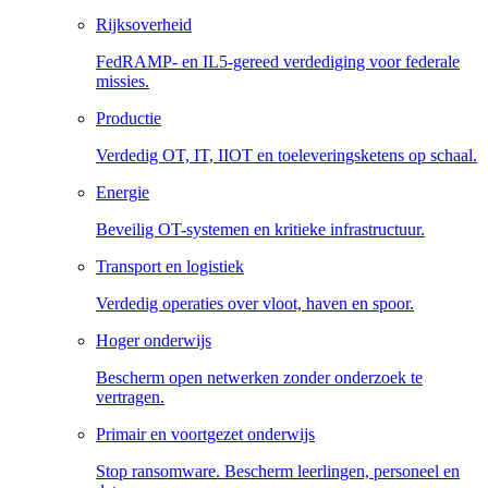
Rijksoverheid
FedRAMP- en IL5-gereed verdediging voor federale
missies.
Productie
Verdedig OT, IT, IIOT en toeleveringsketens op schaal.
Energie
Beveilig OT-systemen en kritieke infrastructuur.
Transport en logistiek
Verdedig operaties over vloot, haven en spoor.
Hoger onderwijs
Bescherm open netwerken zonder onderzoek te
vertragen.
Primair en voortgezet onderwijs
Stop ransomware. Bescherm leerlingen, personeel en