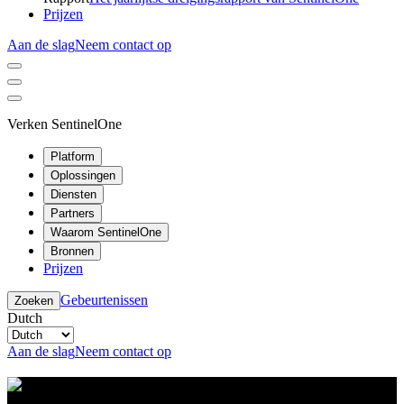
Prijzen
Aan de slag
Neem contact op
Verken SentinelOne
Platform
Oplossingen
Diensten
Partners
Waarom SentinelOne
Bronnen
Prijzen
Gebeurtenissen
Zoeken
Dutch
Aan de slag
Neem contact op
Resource Center