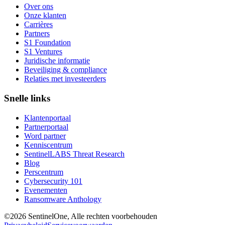
Over ons
Onze klanten
Carrières
Partners
S1 Foundation
S1 Ventures
Juridische informatie
Beveiliging & compliance
Relaties met investeerders
Snelle links
Klantenportaal
Partnerportaal
Word partner
Kenniscentrum
SentinelLABS Threat Research
Blog
Perscentrum
Cybersecurity 101
Evenementen
Ransomware Anthology
©2026 SentinelOne, Alle rechten voorbehouden