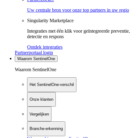
Uw centrale bron voor onze top partners in uw regio
Singularity Marketplace
Integraties met één klik voor geïntegreerde preventie,
detectie en respons
Ontdek integraties
Partnerportaal login
Waarom SentinelOne
Waarom SentinelOne
Het SentinelOne-verschil
Onze klanten
Vergelijken
Branche-erkenning