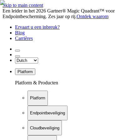
Skip to main content
Een leider in het 2026 Gartner® Magic Quadrant™ voor
Endpointbescherming. Zes jaar op rij.
Ontdek waarom
Ervaart u een inbreuk?
Blog
Carrières
Platform
Platform & Producten
Platform
Endpointbeveiliging
Cloudbeveiliging