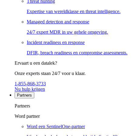
Threat hunting
Expertise van wereldklasse en threat intelligence.
Managed detection and response
24/7 expert MDR in uw gehele omgeving.
Incident readiness en response
DFIR, breach readiness en compromise assessments.
Ervaart u een datalek?
Onze experts staan 24/7 voor u klaar.
1-855-868-3733
Nu hulp krijgen
Partners
Partners
Word partner
Word een SentinelOne-partner