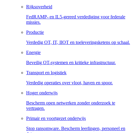
Rijksoverheid
FedRAMP- en IL5-gereed verdediging voor federale
missies.
Productie
Verdedig OT, IT, IIOT en toeleveringsketens op schaal.
Energie
Beveilig OT-systemen en kritieke infrastructuur.
Transport en logistiek
Verdedig operaties over vloot, haven en spoor.
Hoger onderwijs
Bescherm open netwerken zonder onderzoek te
vertragen.
Primair en voortgezet onderwijs
Stop ransomware. Bescherm leerlingen, personeel en