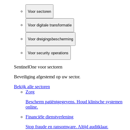
Voor sectoren
Voor digitale transformatie
Voor dreigingsbescherming
Voor security operations
SentinelOne voor sectoren
Beveiliging afgestemd op uw sector.
Bekijk alle sectoren
Zorg
Bescherm patiëntgegevens. Houd klinische systemen
online.
Financiële dienstverlening
Stop fraude en ransomware. Altijd auditklaar.