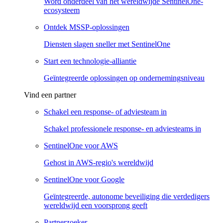
Word onderdeel van het wereldwijde SentinelOne-
ecosysteem
Ontdek MSSP-oplossingen
Diensten slagen sneller met SentinelOne
Start een technologie-alliantie
Geïntegreerde oplossingen op ondernemingsniveau
Vind een partner
Schakel een response- of adviesteam in
Schakel professionele response- en adviesteams in
SentinelOne voor AWS
Gehost in AWS-regio's wereldwijd
SentinelOne voor Google
Geïntegreerde, autonome beveiliging die verdedigers
wereldwijd een voorsprong geeft
Partnerzoeker