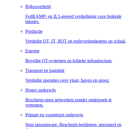
Rijksoverheid
FedRAMP- en IL5-gereed verdediging voor federale
missies.
Productie
Verdedig OT, IT, IIOT en toeleveringsketens op schaal.
Energie
Beveilig OT-systemen en kritieke infrastructuur.
Transport en logistiek
Verdedig operaties over vloot, haven en spoor.
Hoger onderwijs
Bescherm open netwerken zonder onderzoek te
vertragen.
Primair en voortgezet onderwijs
Stop ransomware. Bescherm leerlingen, personeel en