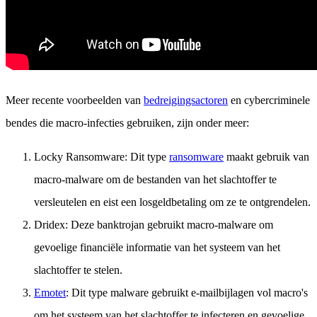
Meer recente voorbeelden van
bedreigingsactoren
en cybercriminele
bendes die macro-infecties gebruiken, zijn onder meer:
Locky Ransomware: Dit type
ransomware
maakt gebruik van
macro-malware om de bestanden van het slachtoffer te
versleutelen en eist een losgeldbetaling om ze te ontgrendelen.
Dridex: Deze banktrojan gebruikt macro-malware om
gevoelige financiële informatie van het systeem van het
slachtoffer te stelen.
Emotet
: Dit type malware gebruikt e-mailbijlagen vol macro's
om het systeem van het slachtoffer te infecteren en gevoelige