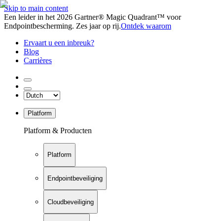
Skip to main content
Een leider in het 2026 Gartner® Magic Quadrant™ voor
Endpointbescherming. Zes jaar op rij.
Ontdek waarom
Ervaart u een inbreuk?
Blog
Carrières
Platform
Platform & Producten
Platform
Endpointbeveiliging
Cloudbeveiliging