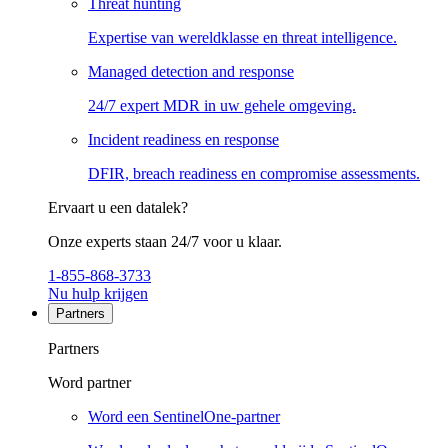
Threat hunting
Expertise van wereldklasse en threat intelligence.
Managed detection and response
24/7 expert MDR in uw gehele omgeving.
Incident readiness en response
DFIR, breach readiness en compromise assessments.
Ervaart u een datalek?
Onze experts staan 24/7 voor u klaar.
1-855-868-3733
Nu hulp krijgen
Partners
Partners
Word partner
Word een SentinelOne-partner