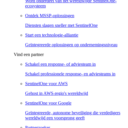
Word onderdeel van het wereldwijde SentinelOne-
ecosysteem
Ontdek MSSP-oplossingen
Diensten slagen sneller met SentinelOne
Start een technologie-alliantie
Geïntegreerde oplossingen op ondernemingsniveau
Vind een partner
Schakel een response- of adviesteam in
Schakel professionele response- en adviesteams in
SentinelOne voor AWS
Gehost in AWS-regio's wereldwijd
SentinelOne voor Google
Geïntegreerde, autonome beveiliging die verdedigers
wereldwijd een voorsprong geeft
Partnerzoeker