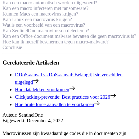
Kan een macro automatisch worden uitgevoerd?
Kan een macro infecteren met ransomware?
Kunnen Macs een macrovirus krijgen?
Kan Linux een macrovirus krijgen?
Wat is een voorbeeld van een macrovirus?
Kan SentinelOne macrovirussen detecteren?
Kan een Office-document malware bevatten die geen macrovirus is?
Hoe kan ik mezelf beschermen tegen macro-malware?
Conclusie
Gerelateerde Artikelen
DDoS-aanval vs DoS-aanval: Belangrijkste verschillen
uitgelegd
Hoe datalekken voorkomen
Clickjacking-preventie: Best practices voor 2026
Hoe brute force-aanvallen te voorkomen
Auteur
:
SentinelOne
Bijgewerkt
:
December 4, 2022
Macrovirussen zijn kwaadaardige codes die in documenten zijn