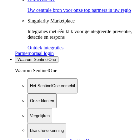
Uw centrale bron voor onze top partners in uw regio
Singularity Marketplace
Integraties met één klik voor geïntegreerde preventie,
detectie en respons
Ontdek integraties
Partnerportaal login
Waarom SentinelOne
Waarom SentinelOne
Het SentinelOne-verschil
Onze klanten
Vergelijken
Branche-erkenning