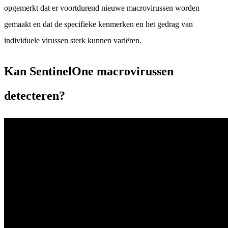
opgemerkt dat er voortdurend nieuwe macrovirussen worden
gemaakt en dat de specifieke kenmerken en het gedrag van
individuele virussen sterk kunnen variëren.
Kan SentinelOne macrovirussen
detecteren?