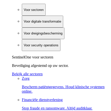
Voor sectoren
Voor digitale transformatie
Voor dreigingsbescherming
Voor security operations
SentinelOne voor sectoren
Beveiliging afgestemd op uw sector.
Bekijk alle sectoren
Zorg
Bescherm patiëntgegevens. Houd klinische systemen
online.
Financiële dienstverlening
Stop fraude en ransomware. Altijd auditklaar.