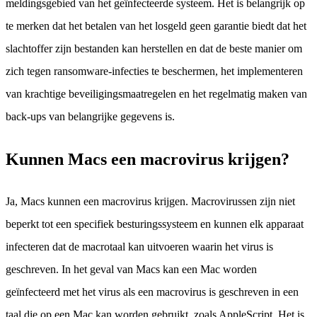
meldingsgebied van het geïnfecteerde systeem. Het is belangrijk op
te merken dat het betalen van het losgeld geen garantie biedt dat het
slachtoffer zijn bestanden kan herstellen en dat de beste manier om
zich tegen ransomware-infecties te beschermen, het implementeren
van krachtige beveiligingsmaatregelen en het regelmatig maken van
back-ups van belangrijke gegevens is.
Kunnen Macs een macrovirus krijgen?
Ja, Macs kunnen een macrovirus krijgen. Macrovirussen zijn niet
beperkt tot een specifiek besturingssysteem en kunnen elk apparaat
infecteren dat de macrotaal kan uitvoeren waarin het virus is
geschreven. In het geval van Macs kan een Mac worden
geïnfecteerd met het virus als een macrovirus is geschreven in een
taal die op een Mac kan worden gebruikt, zoals AppleScript. Het is