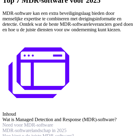
Top 7 MDR-software voor 2025
MDR-software kan een extra beveiligingslaag bieden door
menselijke expertise te combineren met dreigingsinformatie en
detectie. Ontdek wat de beste MDR-softwareleveranciers goed doen
en hoe u de juiste diensten voor uw onderneming kunt kiezen.
Inhoud
Wat is Managed Detection and Response (MDR)-software?
Nееd voor MDR-software
MDR-softwarelandschap in 2025
Hoe kiest u de juiste MDR-software?