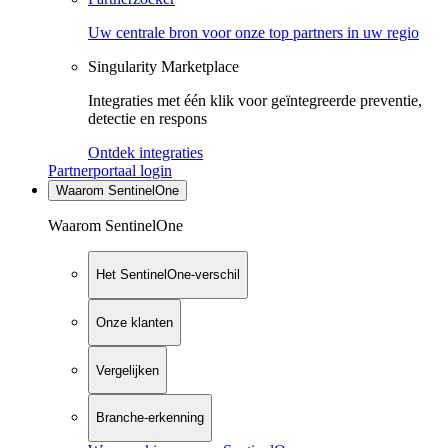
Uw centrale bron voor onze top partners in uw regio
Singularity Marketplace
Integraties met één klik voor geïntegreerde preventie,
detectie en respons
Ontdek integraties
Partnerportaal login
Waarom SentinelOne
Waarom SentinelOne
Het SentinelOne-verschil
Onze klanten
Vergelijken
Branche-erkenning