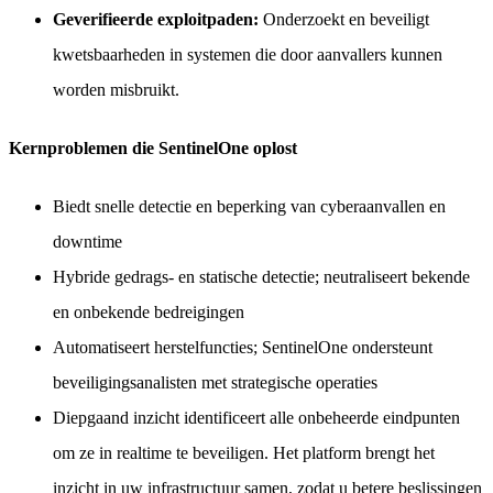
Geverifieerde exploitpaden:
Onderzoekt en beveiligt
kwetsbaarheden in systemen die door aanvallers kunnen
worden misbruikt.
Kernproblemen die SentinelOne oplost
Biedt snelle detectie en beperking van cyberaanvallen en
downtime
Hybride gedrags- en statische detectie; neutraliseert bekende
en onbekende bedreigingen
Automatiseert herstelfuncties; SentinelOne ondersteunt
beveiligingsanalisten met strategische operaties
Diepgaand inzicht identificeert alle onbeheerde eindpunten
om ze in realtime te beveiligen. Het platform brengt het
inzicht in uw infrastructuur samen, zodat u betere beslissingen