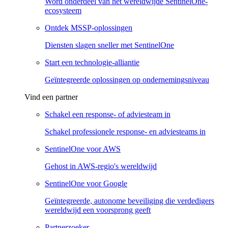
Word onderdeel van het wereldwijde SentinelOne-
ecosysteem
Ontdek MSSP-oplossingen
Diensten slagen sneller met SentinelOne
Start een technologie-alliantie
Geïntegreerde oplossingen op ondernemingsniveau
Vind een partner
Schakel een response- of adviesteam in
Schakel professionele response- en adviesteams in
SentinelOne voor AWS
Gehost in AWS-regio's wereldwijd
SentinelOne voor Google
Geïntegreerde, autonome beveiliging die verdedigers
wereldwijd een voorsprong geeft
Partnerzoeker