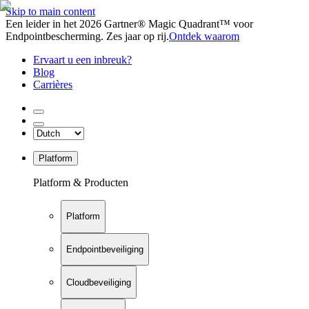
Skip to main content
Een leider in het 2026 Gartner® Magic Quadrant™ voor
Endpointbescherming. Zes jaar op rij.
Ontdek waarom
Ervaart u een inbreuk?
Blog
Carrières
Platform
Platform & Producten
Platform
Endpointbeveiliging
Cloudbeveiliging