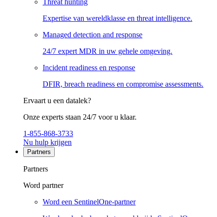
Threat hunting
Expertise van wereldklasse en threat intelligence.
Managed detection and response
24/7 expert MDR in uw gehele omgeving.
Incident readiness en response
DFIR, breach readiness en compromise assessments.
Ervaart u een datalek?
Onze experts staan 24/7 voor u klaar.
1-855-868-3733
Nu hulp krijgen
Partners
Partners
Word partner
Word een SentinelOne-partner