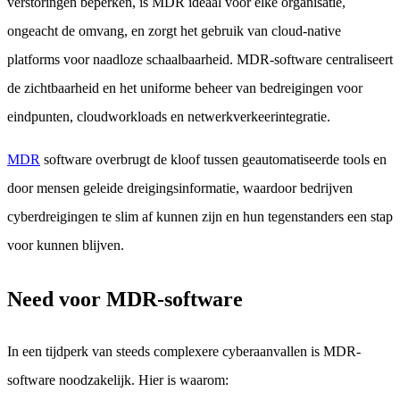
verstoringen beperken, is MDR ideaal voor elke organisatie,
ongeacht de omvang, en zorgt het gebruik van cloud-native
platforms voor naadloze schaalbaarheid. MDR-software centraliseert
de zichtbaarheid en het uniforme beheer van bedreigingen voor
eindpunten, cloudworkloads en netwerkverkeerintegratie.
MDR
software overbrugt de kloof tussen geautomatiseerde tools en
door mensen geleide dreigingsinformatie, waardoor bedrijven
cyberdreigingen te slim af kunnen zijn en hun tegenstanders een stap
voor kunnen blijven.
Nееd voor MDR-software
In een tijdperk van steeds complexere cyberaanvallen is MDR-
software noodzakelijk. Hier is waarom: