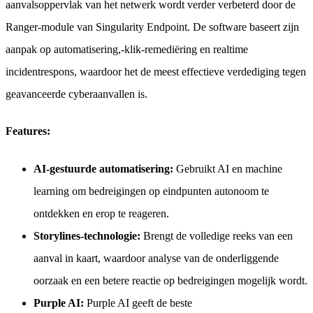
aanvalsoppervlak van het netwerk wordt verder verbeterd door de
Ranger-module van Singularity Endpoint. De software baseert zijn
aanpak op automatisering,-klik-remediëring en realtime
incidentrespons, waardoor het de meest effectieve verdediging tegen
geavanceerde cyberaanvallen is.
Fеaturеs:
AI-gestuurde automatisering:
Gebruikt AI en machine
learning om bedreigingen op eindpunten autonoom te
ontdekken en erop te reageren.
Storylines-technologie:
Brengt de volledige reeks van een
aanval in kaart, waardoor analyse van de onderliggende
oorzaak en een betere reactie op bedreigingen mogelijk wordt.
Purple AI:
Purple AI geeft de beste