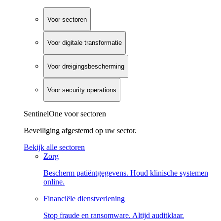
Voor sectoren
Voor digitale transformatie
Voor dreigingsbescherming
Voor security operations
SentinelOne voor sectoren
Beveiliging afgestemd op uw sector.
Bekijk alle sectoren
Zorg
Bescherm patiëntgegevens. Houd klinische systemen
online.
Financiële dienstverlening
Stop fraude en ransomware. Altijd auditklaar.