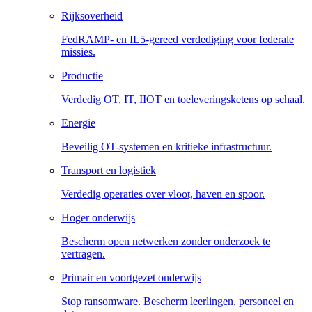
Rijksoverheid
FedRAMP- en IL5-gereed verdediging voor federale
missies.
Productie
Verdedig OT, IT, IIOT en toeleveringsketens op schaal.
Energie
Beveilig OT-systemen en kritieke infrastructuur.
Transport en logistiek
Verdedig operaties over vloot, haven en spoor.
Hoger onderwijs
Bescherm open netwerken zonder onderzoek te
vertragen.
Primair en voortgezet onderwijs
Stop ransomware. Bescherm leerlingen, personeel en