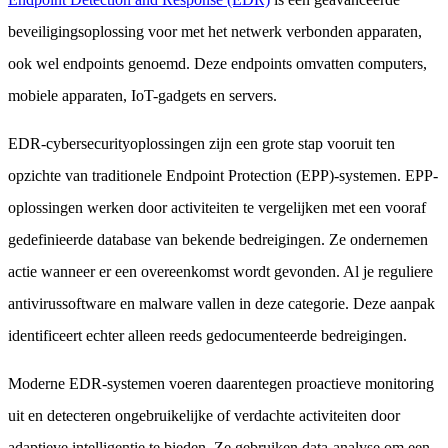
beveiligingsoplossing voor met het netwerk verbonden apparaten,
ook wel endpoints genoemd. Deze endpoints omvatten computers,
mobiele apparaten, IoT-gadgets en servers.
EDR-cybersecurityoplossingen zijn een grote stap vooruit ten
opzichte van traditionele Endpoint Protection (EPP)-systemen. EPP-
oplossingen werken door activiteiten te vergelijken met een vooraf
gedefinieerde database van bekende bedreigingen. Ze ondernemen
actie wanneer er een overeenkomst wordt gevonden. Al je reguliere
antivirussoftware en malware vallen in deze categorie. Deze aanpak
identificeert echter alleen reeds gedocumenteerde bedreigingen.
Moderne EDR-systemen voeren daarentegen proactieve monitoring
uit en detecteren ongebruikelijke of verdachte activiteiten door
adaptieve intelligentie te bieden. Ze gebruiken data-analyse om een