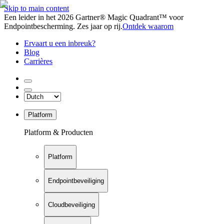
Skip to main content
Een leider in het 2026 Gartner® Magic Quadrant™ voor
Endpointbescherming. Zes jaar op rij.
Ontdek waarom
Ervaart u een inbreuk?
Blog
Carrières
Platform
Platform & Producten
Platform
Endpointbeveiliging
Cloudbeveiliging