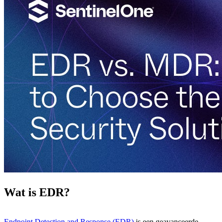
Wat is EDR?
Endpoint Detection and Response (EDR)
is een geavanceerde