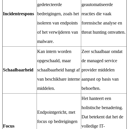
gedetecteerde
geautomatiseerde
Incidentrespons
bedreigingen, zoals het
reacties die vaak
isoleren van endpoints
forensische analyse en
of het verwijderen van
threat hunting omvatten.
malware.
Kan intern worden
Zeer schaalbaar omdat
opgeschaald, maar
de managed service
Schaalbaarheid
schaalbaarheid hangt af
provider middelen
van beschikbare interne
aanpast op basis van
middelen.
behoeften.
Het hanteert een
holistische benadering.
Endpointgericht, met
Dat betekent dat het de
focus op bedreigingen
Focus
volledige IT-