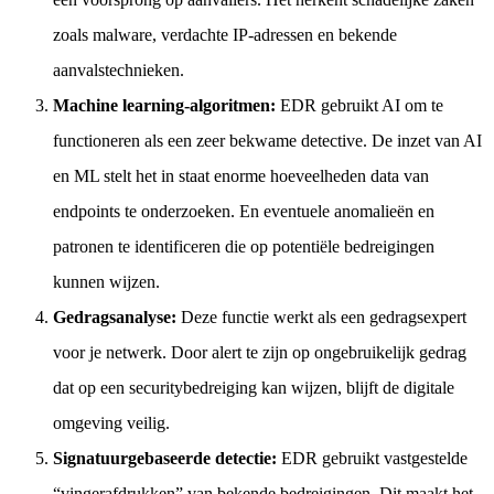
zoals malware, verdachte IP-adressen en bekende
aanvalstechnieken.
Machine learning-algoritmen:
EDR gebruikt AI om te
functioneren als een zeer bekwame detective. De inzet van AI
en ML stelt het in staat enorme hoeveelheden data van
endpoints te onderzoeken. En eventuele anomalieën en
patronen te identificeren die op potentiële bedreigingen
kunnen wijzen.
Gedragsanalyse:
Deze functie werkt als een gedragsexpert
voor je netwerk. Door alert te zijn op ongebruikelijk gedrag
dat op een securitybedreiging kan wijzen, blijft de digitale
omgeving veilig.
Signatuurgebaseerde detectie:
EDR gebruikt vastgestelde
“vingerafdrukken” van bekende bedreigingen. Dit maakt het