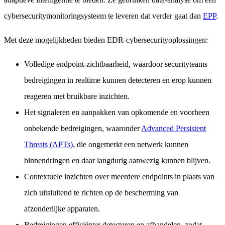
cybersecuritymonitoringsysteem te leveren dat verder gaat dan
EPP
.
Met deze mogelijkheden bieden EDR-cybersecurityoplossingen:
Volledige endpoint-zichtbaarheid, waardoor securityteams
bedreigingen in realtime kunnen detecteren en erop kunnen
reageren met bruikbare inzichten.
Het signaleren en aanpakken van opkomende en voorheen
onbekende bedreigingen, waaronder
Advanced Persistent
Threats (APTs)
, die ongemerkt een netwerk kunnen
binnendringen en daar langdurig aanwezig kunnen blijven.
Contextuele inzichten over meerdere endpoints in plaats van
zich uitsluitend te richten op de bescherming van
afzonderlijke apparaten.
Bedreigingen efficiënter detecteren en afhandelen, zodat