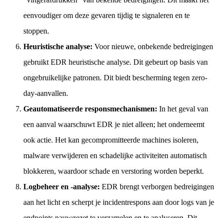
eenvoudiger om deze gevaren tijdig te signaleren en te
stoppen.
Heuristische analyse:
Voor nieuwe, onbekende bedreigingen
gebruikt EDR heuristische analyse. Dit gebeurt op basis van
ongebruikelijke patronen. Dit biedt bescherming tegen zero-
day-aanvallen.
Geautomatiseerde responsmechanismen:
In het geval van
een aanval waarschuwt EDR je niet alleen; het onderneemt
ook actie. Het kan gecompromitteerde machines isoleren,
malware verwijderen en schadelijke activiteiten automatisch
blokkeren, waardoor schade en verstoring worden beperkt.
Logbeheer en -analyse:
EDR brengt verborgen bedreigingen
aan het licht en scherpt je incidentrespons aan door logs van je
endpoints nauwgezet te verzamelen en te analyseren. Dit