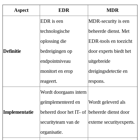
Aspect
EDR
MDR
EDR is een
MDR-security is een
technologische
beheerde dienst. Met
oplossing die
EDR-tools en toezicht
Definitie
bedreigingen op
door experts biedt het
endpointniveau
uitgebreide
monitort en erop
dreigingsdetectie en
reageert.
respons.
Wordt doorgaans intern
geïmplementeerd en
Wordt geleverd als
Implementatie
beheerd door het IT- of
beheerde dienst door
securityteam van de
externe securityexperts.
organisatie.