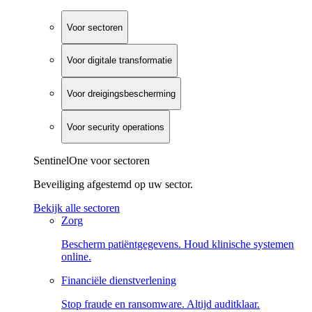
Voor sectoren
Voor digitale transformatie
Voor dreigingsbescherming
Voor security operations
SentinelOne voor sectoren
Beveiliging afgestemd op uw sector.
Bekijk alle sectoren
Zorg
Bescherm patiëntgegevens. Houd klinische systemen
online.
Financiële dienstverlening
Stop fraude en ransomware. Altijd auditklaar.