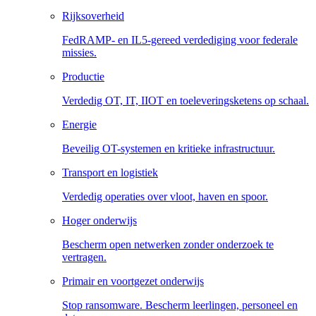
Rijksoverheid
FedRAMP- en IL5-gereed verdediging voor federale
missies.
Productie
Verdedig OT, IT, IIOT en toeleveringsketens op schaal.
Energie
Beveilig OT-systemen en kritieke infrastructuur.
Transport en logistiek
Verdedig operaties over vloot, haven en spoor.
Hoger onderwijs
Bescherm open netwerken zonder onderzoek te
vertragen.
Primair en voortgezet onderwijs
Stop ransomware. Bescherm leerlingen, personeel en