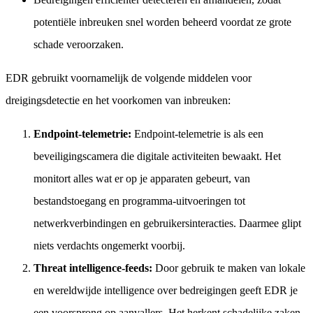
potentiële inbreuken snel worden beheerd voordat ze grote
schade veroorzaken.
EDR gebruikt voornamelijk de volgende middelen voor
dreigingsdetectie en het voorkomen van inbreuken:
Endpoint-telemetrie:
Endpoint-telemetrie is als een
beveiligingscamera die digitale activiteiten bewaakt. Het
monitort alles wat er op je apparaten gebeurt, van
bestandstoegang en programma-uitvoeringen tot
netwerkverbindingen en gebruikersinteracties. Daarmee glipt
niets verdachts ongemerkt voorbij.
Threat intelligence-feeds:
Door gebruik te maken van lokale
en wereldwijde intelligence over bedreigingen geeft EDR je
een voorsprong op aanvallers. Het herkent schadelijke zaken