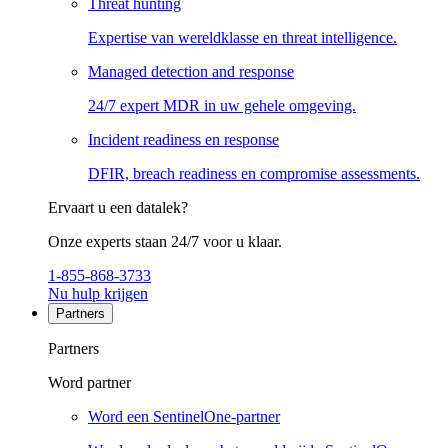
Threat hunting
Expertise van wereldklasse en threat intelligence.
Managed detection and response
24/7 expert MDR in uw gehele omgeving.
Incident readiness en response
DFIR, breach readiness en compromise assessments.
Ervaart u een datalek?
Onze experts staan 24/7 voor u klaar.
1-855-868-3733
Nu hulp krijgen
Partners
Partners
Word partner
Word een SentinelOne-partner