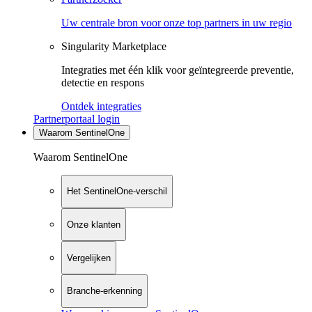
Uw centrale bron voor onze top partners in uw regio
Singularity Marketplace
Integraties met één klik voor geïntegreerde preventie,
detectie en respons
Ontdek integraties
Partnerportaal login
Waarom SentinelOne
Waarom SentinelOne
Het SentinelOne-verschil
Onze klanten
Vergelijken
Branche-erkenning