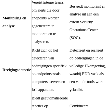
Vereist interne teams
Besteedt monitoring en
om alerts die door
analyse uit aan een
Monitoring en
endpoints worden
extern Security
analyse
gegenereerd te
Operations Center
monitoren en te
(SOC).
analyseren.
Richt zich op het
Detecteert en reageert
detecteren van
op bedreigingen in de
bedreigingen specifiek
volledige IT-omgeving,
Dreigingsdetectie
op endpoints zoals
waarbij EDR vaak als
computers, servers en
een van de tools wordt
IoT-apparaten.
gebruikt.
Biedt geautomatiseerde
reacties op
Combineert