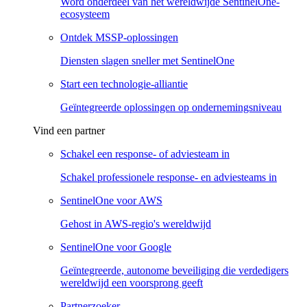
Word onderdeel van het wereldwijde SentinelOne-
ecosysteem
Ontdek MSSP-oplossingen
Diensten slagen sneller met SentinelOne
Start een technologie-alliantie
Geïntegreerde oplossingen op ondernemingsniveau
Vind een partner
Schakel een response- of adviesteam in
Schakel professionele response- en adviesteams in
SentinelOne voor AWS
Gehost in AWS-regio's wereldwijd
SentinelOne voor Google
Geïntegreerde, autonome beveiliging die verdedigers
wereldwijd een voorsprong geeft
Partnerzoeker