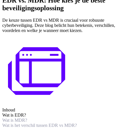
EDR vs. MDR: Hoe kies je de beste
beveiligingsoplossing
De keuze tussen EDR vs MDR is cruciaal voor robuuste
cyberbeveiliging. Deze blog belicht hun betekenis, verschillen,
voordelen en welke je wanneer moet kiezen.
Inhoud
Wat is EDR?
Wat is MDR?
Wat is het verschil tussen EDR vs MDR?