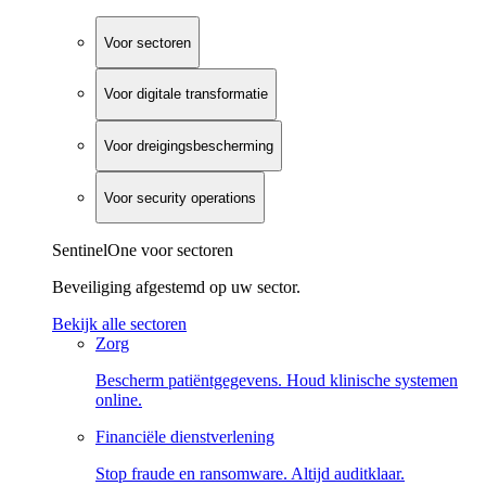
Voor sectoren
Voor digitale transformatie
Voor dreigingsbescherming
Voor security operations
SentinelOne voor sectoren
Beveiliging afgestemd op uw sector.
Bekijk alle sectoren
Zorg
Bescherm patiëntgegevens. Houd klinische systemen
online.
Financiële dienstverlening
Stop fraude en ransomware. Altijd auditklaar.