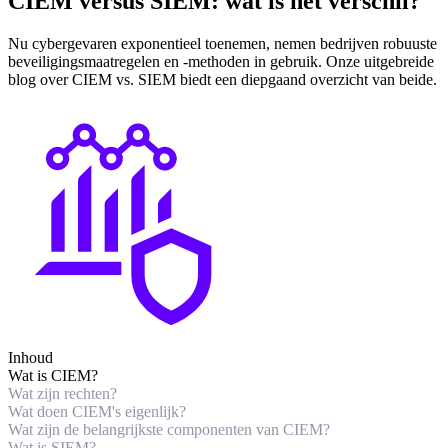
CIEM versus SIEM: wat is het verschil?
Nu cybergevaren exponentieel toenemen, nemen bedrijven robuuste
beveiligingsmaatregelen en -methoden in gebruik. Onze uitgebreide
blog over CIEM vs. SIEM biedt een diepgaand overzicht van beide.
Inhoud
Wat is CIEM?
Wat zijn rechten?
Wat doen CIEM's eigenlijk?
Wat zijn de belangrijkste componenten van CIEM?
Wat is SIEM?