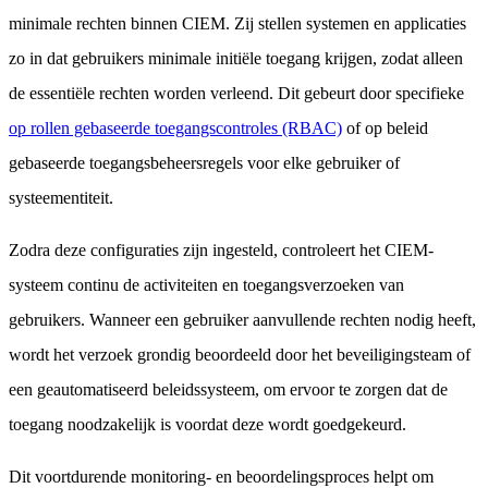
minimale rechten binnen CIEM. Zij stellen systemen en applicaties
zo in dat gebruikers minimale initiële toegang krijgen, zodat alleen
de essentiële rechten worden verleend. Dit gebeurt door specifieke
op rollen gebaseerde toegangscontroles (RBAC)
of op beleid
gebaseerde toegangsbeheersregels voor elke gebruiker of
systeementiteit.
Zodra deze configuraties zijn ingesteld, controleert het CIEM-
systeem continu de activiteiten en toegangsverzoeken van
gebruikers. Wanneer een gebruiker aanvullende rechten nodig heeft,
wordt het verzoek grondig beoordeeld door het beveiligingsteam of
een geautomatiseerd beleidssysteem, om ervoor te zorgen dat de
toegang noodzakelijk is voordat deze wordt goedgekeurd.
Dit voortdurende monitoring- en beoordelingsproces helpt om