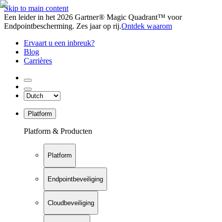
Skip to main content
Een leider in het 2026 Gartner® Magic Quadrant™ voor
Endpointbescherming. Zes jaar op rij.
Ontdek waarom
Ervaart u een inbreuk?
Blog
Carrières
Platform
Platform & Producten
Platform
Endpointbeveiliging
Cloudbeveiliging