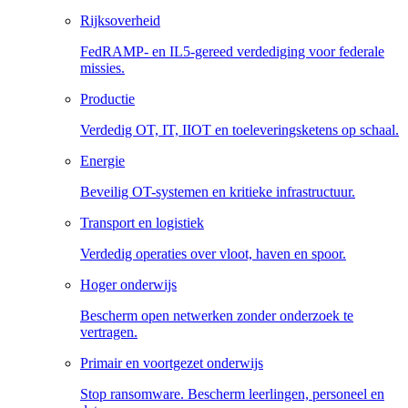
Rijksoverheid
FedRAMP- en IL5-gereed verdediging voor federale
missies.
Productie
Verdedig OT, IT, IIOT en toeleveringsketens op schaal.
Energie
Beveilig OT-systemen en kritieke infrastructuur.
Transport en logistiek
Verdedig operaties over vloot, haven en spoor.
Hoger onderwijs
Bescherm open netwerken zonder onderzoek te
vertragen.
Primair en voortgezet onderwijs
Stop ransomware. Bescherm leerlingen, personeel en