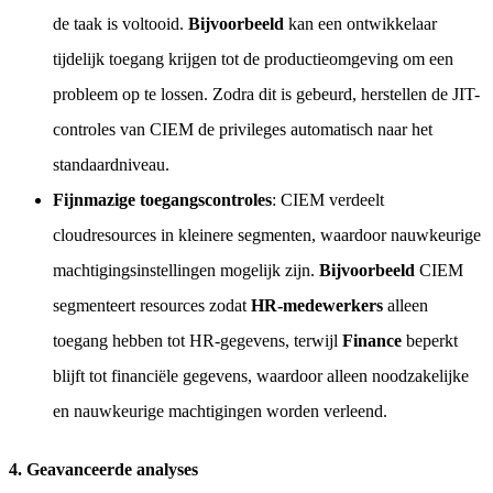
de taak is voltooid.
Bijvoorbeeld
kan een ontwikkelaar
tijdelijk toegang krijgen tot de productieomgeving om een
probleem op te lossen. Zodra dit is gebeurd, herstellen de JIT-
controles van CIEM de privileges automatisch naar het
standaardniveau.
Fijnmazige toegangscontroles
: CIEM verdeelt
cloudresources in kleinere segmenten, waardoor nauwkeurige
machtigingsinstellingen mogelijk zijn.
Bijvoorbeeld
CIEM
segmenteert resources zodat
HR-medewerkers
alleen
toegang hebben tot HR-gegevens, terwijl
Finance
beperkt
blijft tot financiële gegevens, waardoor alleen noodzakelijke
en nauwkeurige machtigingen worden verleend.
4. Geavanceerde analyses