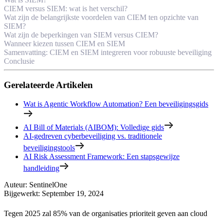
CIEM versus SIEM: wat is het verschil?
Wat zijn de belangrijkste voordelen van CIEM ten opzichte van
SIEM?
Wat zijn de beperkingen van SIEM versus CIEM?
Wanneer kiezen tussen CIEM en SIEM
Samenvatting: CIEM en SIEM integreren voor robuuste beveiliging
Conclusie
Gerelateerde Artikelen
Wat is Agentic Workflow Automation? Een beveiligingsgids
AI Bill of Materials (AIBOM): Volledige gids
AI-gedreven cyberbeveiliging vs. traditionele
beveiligingstools
AI Risk Assessment Framework: Een stapsgewijze
handleiding
Auteur
:
SentinelOne
Bijgewerkt
:
September 19, 2024
Tegen 2025 zal 85% van de organisaties prioriteit geven aan cloud