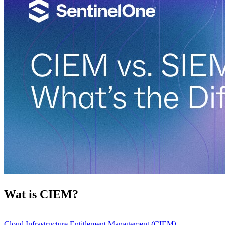
Wat is CIEM?
Cloud Infrastructure Entitlement Management (CIEM)