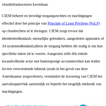
cloudinfrastructuren kwetsbaar.
CIEM beheert en beveiligt toegangsrechten en machtigingen
effectief door het principe van
Principle of Least Privilege (PoLP)
op cloudrechten af te dwingen. CIEM zorgt ervoor dat
identiteiten&mdash; menselijke gebruikers, aangesloten apparaten of
AI-systemen&mdash;alleen de toegang hebben die nodig is om hun
specifieke taken uit te voeren. Aangezien zelfs één enkele
kwaadwillende actor met buitensporige accountrechten kan leiden
tot een verwoestende inbreuk (zoals in het geval van deze
Amerikaanse zorgverlener), vermindert de invoering van CIEM het
aanvalsoppervlak aanzienlijk en beperkt het mogelijk misbruik van
machtigingen.