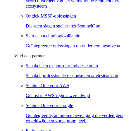
Word onderdeel van het wereldwijde SentinelOne-
ecosysteem
Ontdek MSSP-oplossingen
Diensten slagen sneller met SentinelOne
Start een technologie-alliantie
Geïntegreerde oplossingen op ondernemingsniveau
Vind een partner
Schakel een response- of adviesteam in
Schakel professionele response- en adviesteams in
SentinelOne voor AWS
Gehost in AWS-regio's wereldwijd
SentinelOne voor Google
Geïntegreerde, autonome beveiliging die verdedigers
wereldwijd een voorsprong geeft
Partnerzoeker