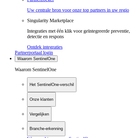
Uw centrale bron voor onze top partners in uw regio
Singularity Marketplace
Integraties met één klik voor geïntegreerde preventie,
detectie en respons
Ontdek integraties
Partnerportaal login
Waarom SentinelOne
Waarom SentinelOne
Het SentinelOne-verschil
Onze klanten
Vergelijken
Branche-erkenning