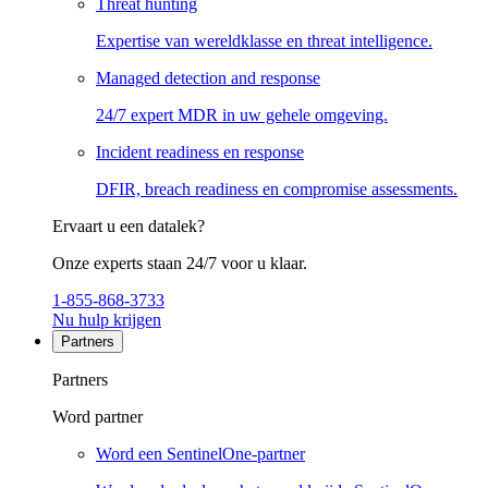
Threat hunting
Expertise van wereldklasse en threat intelligence.
Managed detection and response
24/7 expert MDR in uw gehele omgeving.
Incident readiness en response
DFIR, breach readiness en compromise assessments.
Ervaart u een datalek?
Onze experts staan 24/7 voor u klaar.
1-855-868-3733
Nu hulp krijgen
Partners
Partners
Word partner
Word een SentinelOne-partner