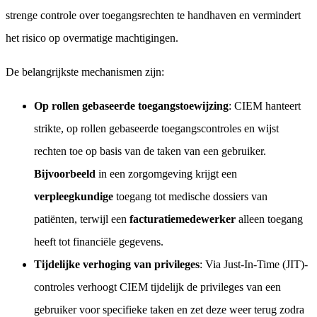
strenge controle over toegangsrechten te handhaven en vermindert
het risico op overmatige machtigingen.
De belangrijkste mechanismen zijn:
Op rollen gebaseerde toegangstoewijzing
: CIEM hanteert
strikte, op rollen gebaseerde toegangscontroles en wijst
rechten toe op basis van de taken van een gebruiker.
Bijvoorbeeld
in een zorgomgeving krijgt een
verpleegkundige
toegang tot medische dossiers van
patiënten, terwijl een
facturatiemedewerker
alleen toegang
heeft tot financiële gegevens.
Tijdelijke verhoging van privileges
: Via Just-In-Time (JIT)-
controles verhoogt CIEM tijdelijk de privileges van een
gebruiker voor specifieke taken en zet deze weer terug zodra