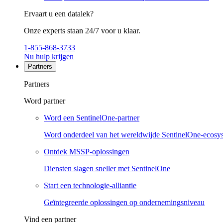
Ervaart u een datalek?
Onze experts staan 24/7 voor u klaar.
1-855-868-3733
Nu hulp krijgen
Partners
Partners
Word partner
Word een SentinelOne-partner
Word onderdeel van het wereldwijde SentinelOne-ecosy
Ontdek MSSP-oplossingen
Diensten slagen sneller met SentinelOne
Start een technologie-alliantie
Geïntegreerde oplossingen op ondernemingsniveau
Vind een partner