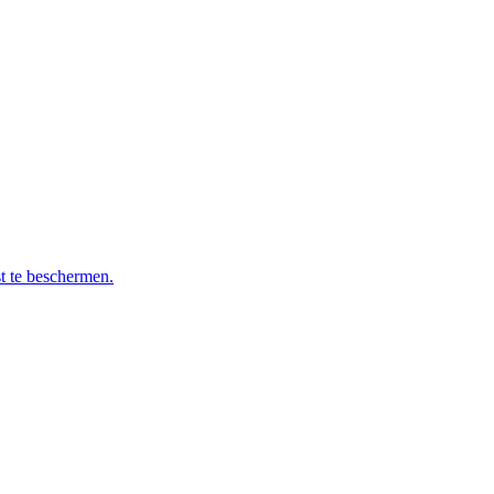
t te beschermen.