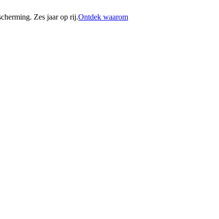
erming. Zes jaar op rij.
Ontdek waarom