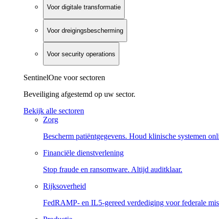
Voor digitale transformatie
Voor dreigingsbescherming
Voor security operations
SentinelOne voor sectoren
Beveiliging afgestemd op uw sector.
Bekijk alle sectoren
Zorg
Bescherm patiëntgegevens. Houd klinische systemen onl
Financiële dienstverlening
Stop fraude en ransomware. Altijd auditklaar.
Rijksoverheid
FedRAMP- en IL5-gereed verdediging voor federale miss