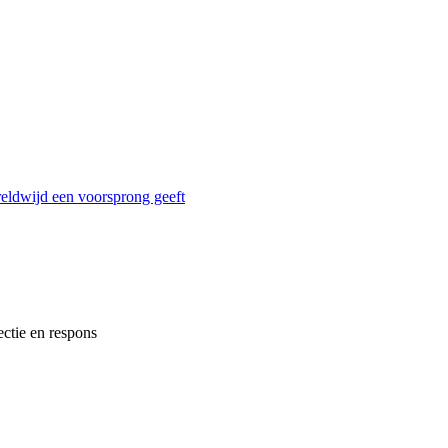
reldwijd een voorsprong geeft
ectie en respons