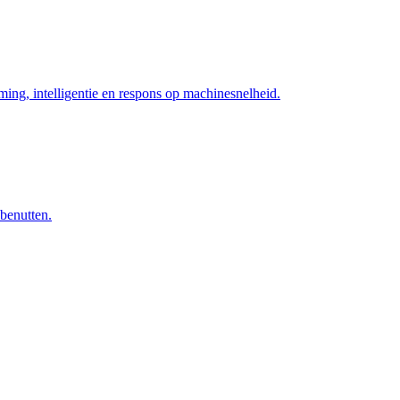
ng, intelligentie en respons op machinesnelheid.
 benutten.