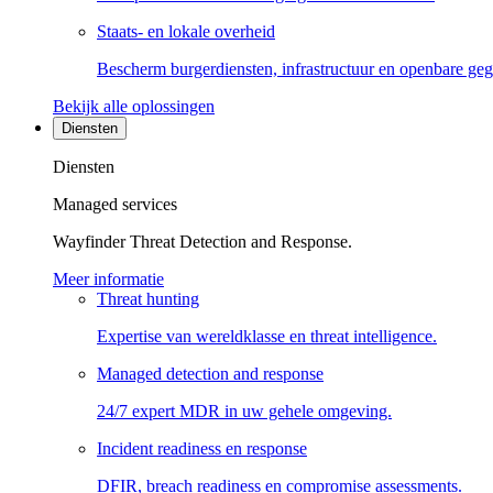
Staats- en lokale overheid
Bescherm burgerdiensten, infrastructuur en openbare ge
Bekijk alle oplossingen
Diensten
Diensten
Managed services
Wayfinder Threat Detection and Response.
Meer informatie
Threat hunting
Expertise van wereldklasse en threat intelligence.
Managed detection and response
24/7 expert MDR in uw gehele omgeving.
Incident readiness en response
DFIR, breach readiness en compromise assessments.