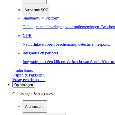
Autonome SOC
Singularity™ Platform
Geïntegreerde beveiliging voor ondernemingen. Beschermi
XDR
Natuurlijke en open bescherming, detectie en respons.
Integraties en partners
Integraties met één klik om de kracht van SentinelOne te
Producttours
Prijzen & Pakketten
Vraag een demo aan
Oplossingen
Oplossingen & use cases
Voor sectoren