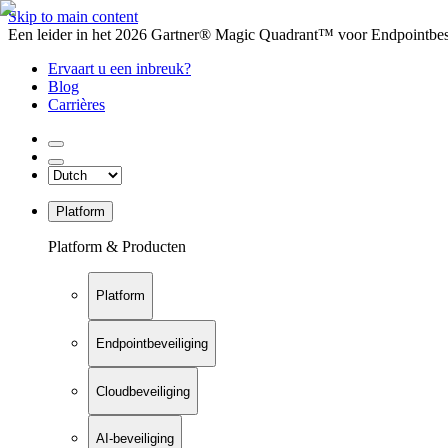
Skip to main content
Een leider in het 2026 Gartner® Magic Quadrant™ voor Endpointbesch
Ervaart u een inbreuk?
Blog
Carrières
Platform
Platform & Producten
Platform
Endpointbeveiliging
Cloudbeveiliging
AI-beveiliging