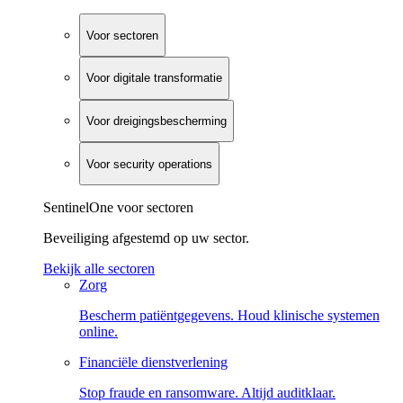
Voor sectoren
Voor digitale transformatie
Voor dreigingsbescherming
Voor security operations
SentinelOne voor sectoren
Beveiliging afgestemd op uw sector.
Bekijk alle sectoren
Zorg
Bescherm patiëntgegevens. Houd klinische systemen
online.
Financiële dienstverlening
Stop fraude en ransomware. Altijd auditklaar.