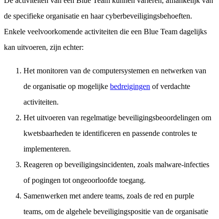
De activiteiten van een Blue Team kunnen variëren, afhankelijk van
de specifieke organisatie en haar cyberbeveiligingsbehoeften.
Enkele veelvoorkomende activiteiten die een Blue Team dagelijks
kan uitvoeren, zijn echter:
Het monitoren van de computersystemen en netwerken van
de organisatie op mogelijke
bedreigingen
of verdachte
activiteiten.
Het uitvoeren van regelmatige beveiligingsbeoordelingen om
kwetsbaarheden te identificeren en passende controles te
implementeren.
Reageren op beveiligingsincidenten, zoals malware-infecties
of pogingen tot ongeoorloofde toegang.
Samenwerken met andere teams, zoals de red en purple
teams, om de algehele beveiligingspositie van de organisatie