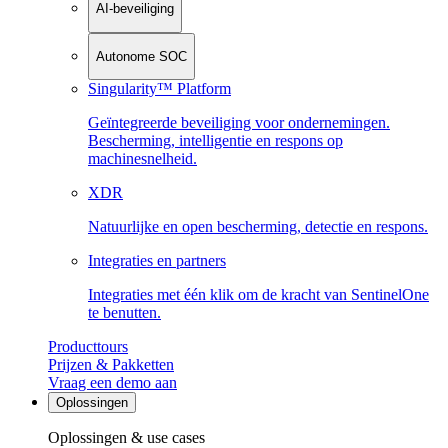
AI-beveiliging
Autonome SOC
Singularity™ Platform
Geïntegreerde beveiliging voor ondernemingen.
Bescherming, intelligentie en respons op
machinesnelheid.
XDR
Natuurlijke en open bescherming, detectie en respons.
Integraties en partners
Integraties met één klik om de kracht van SentinelOne
te benutten.
Producttours
Prijzen & Pakketten
Vraag een demo aan
Oplossingen
Oplossingen & use cases