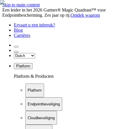
Skip to main content
Een leider in het 2026 Gartner® Magic Quadrant™ voor
Endpointbescherming. Zes jaar op rij.
Ontdek waarom
Ervaart u een inbreuk?
Blog
Carrières
Platform
Platform & Producten
Platform
Endpointbeveiliging
Cloudbeveiliging