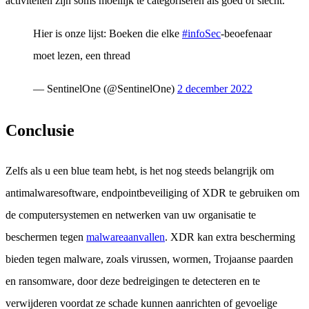
activiteiten zijn soms moeilijk te categoriseren als goed of slecht.
Hier is onze lijst: Boeken die elke
#infoSec
-beoefenaar
moet lezen, een thread
— SentinelOne (@SentinelOne)
2 december 2022
Conclusie
Zelfs als u een blue team hebt, is het nog steeds belangrijk om
antimalwaresoftware, endpointbeveiliging of XDR te gebruiken om
de computersystemen en netwerken van uw organisatie te
beschermen tegen
malwareaanvallen
. XDR kan extra bescherming
bieden tegen malware, zoals virussen, wormen, Trojaanse paarden
en ransomware, door deze bedreigingen te detecteren en te
verwijderen voordat ze schade kunnen aanrichten of gevoelige