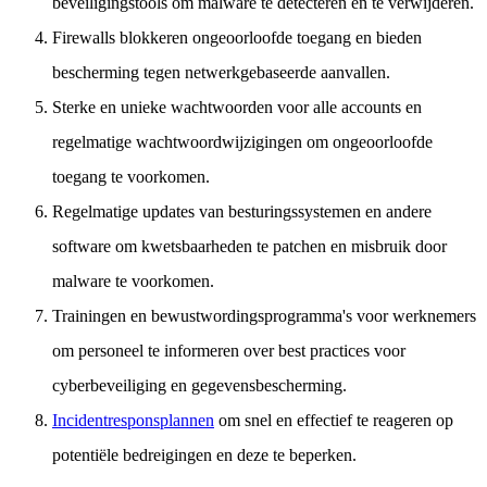
beveiligingstools om malware te detecteren en te verwijderen.
Firewalls blokkeren ongeoorloofde toegang en bieden
bescherming tegen netwerkgebaseerde aanvallen.
Sterke en unieke wachtwoorden voor alle accounts en
regelmatige wachtwoordwijzigingen om ongeoorloofde
toegang te voorkomen.
Regelmatige updates van besturingssystemen en andere
software om kwetsbaarheden te patchen en misbruik door
malware te voorkomen.
Trainingen en bewustwordingsprogramma's voor werknemers
om personeel te informeren over best practices voor
cyberbeveiliging en gegevensbescherming.
Incidentresponsplannen
om snel en effectief te reageren op
potentiële bedreigingen en deze te beperken.