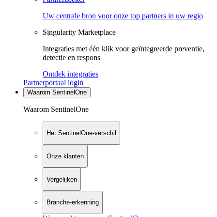
Uw centrale bron voor onze top partners in uw regio
Singularity Marketplace
Integraties met één klik voor geïntegreerde preventie,
detectie en respons
Ontdek integraties
Partnerportaal login
Waarom SentinelOne
Waarom SentinelOne
Het SentinelOne-verschil
Onze klanten
Vergelijken
Branche-erkenning