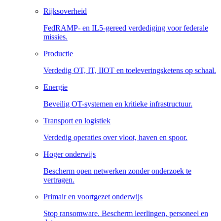
Rijksoverheid
FedRAMP- en IL5-gereed verdediging voor federale
missies.
Productie
Verdedig OT, IT, IIOT en toeleveringsketens op schaal.
Energie
Beveilig OT-systemen en kritieke infrastructuur.
Transport en logistiek
Verdedig operaties over vloot, haven en spoor.
Hoger onderwijs
Bescherm open netwerken zonder onderzoek te
vertragen.
Primair en voortgezet onderwijs
Stop ransomware. Bescherm leerlingen, personeel en