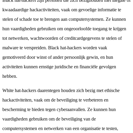
Black hat-hackers zijn personen die zich bezighouden met illegale of
kwaadaardige hackactiviteiten, vaak om gevoelige informatie te
stelen of schade toe te brengen aan computersystemen. Ze kunnen
hun vaardigheden gebruiken om ongeoorloofde toegang te krijgen
tot netwerken, wachtwoorden of creditcardgegevens te stelen of
malware te verspreiden. Black hat-hackers worden vaak
gemotiveerd door winst of ander persoonlijk gewin, en hun
activiteiten kunnen ernstige juridische en financiële gevolgen
hebben.
White hat-hackers daarentegen houden zich bezig met ethische
hackactiviteiten, vaak om de beveiliging te verbeteren en
bescherming te bieden tegen cyberaanvallen. Ze kunnen hun
vaardigheden gebruiken om de beveiliging van de
computersystemen en netwerken van een organisatie te testen,