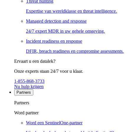
Threat hunting
Expertise van wereldklasse en threat intelligence.
Managed detection and response
24/7 expert MDR in uw gehele omgeving.
Incident readiness en response
DFIR, breach readiness en compromise assessments.
Ervaart u een datalek?
Onze experts staan 24/7 voor u klaar.
1-855-868-3733
Nu hulp krijgen
Partners
Partners
Word partner
Word een SentinelOne-partner