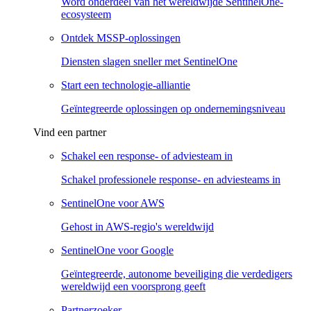
Word onderdeel van het wereldwijde SentinelOne-
ecosysteem
Ontdek MSSP-oplossingen
Diensten slagen sneller met SentinelOne
Start een technologie-alliantie
Geïntegreerde oplossingen op ondernemingsniveau
Vind een partner
Schakel een response- of adviesteam in
Schakel professionele response- en adviesteams in
SentinelOne voor AWS
Gehost in AWS-regio's wereldwijd
SentinelOne voor Google
Geïntegreerde, autonome beveiliging die verdedigers
wereldwijd een voorsprong geeft
Partnerzoeker