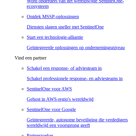
Word onderdeel van het wereldwijde SentinelOne-
ecosysteem
Ontdek MSSP-oplossingen
Diensten slagen sneller met SentinelOne
Start een technologie-alliantie
Geïntegreerde oplossingen op ondernemingsniveau
Vind een partner
Schakel een response- of adviesteam in
Schakel professionele response- en adviesteams in
SentinelOne voor AWS
Gehost in AWS-regio's wereldwijd
SentinelOne voor Google
Geïntegreerde, autonome beveiliging die verdedigers
wereldwijd een voorsprong geeft
Partnerzoeker