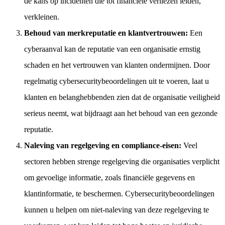
de kans op incidenten die tot financiële verliezen leiden,
verkleinen.
Behoud van merkreputatie en klantvertrouwen:
Een
cyberaanval kan de reputatie van een organisatie ernstig
schaden en het vertrouwen van klanten ondermijnen. Door
regelmatig cybersecuritybeoordelingen uit te voeren, laat u
klanten en belanghebbenden zien dat de organisatie veiligheid
serieus neemt, wat bijdraagt aan het behoud van een gezonde
reputatie.
Naleving van regelgeving en compliance-eisen:
Veel
sectoren hebben strenge regelgeving die organisaties verplicht
om gevoelige informatie, zoals financiële gegevens en
klantinformatie, te beschermen. Cybersecuritybeoordelingen
kunnen u helpen om niet-naleving van deze regelgeving te