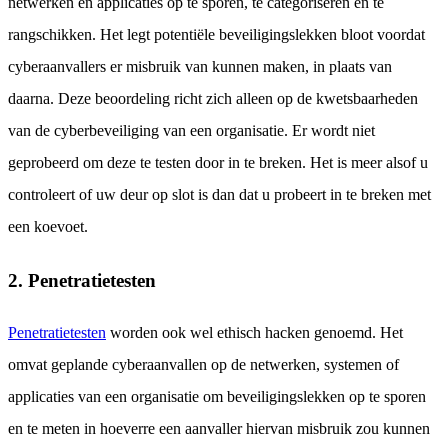
netwerken en applicaties op te sporen, te categoriseren en te
rangschikken. Het legt potentiële beveiligingslekken bloot voordat
cyberaanvallers er misbruik van kunnen maken, in plaats van
daarna. Deze beoordeling richt zich alleen op de kwetsbaarheden
van de cyberbeveiliging van een organisatie. Er wordt niet
geprobeerd om deze te testen door in te breken. Het is meer alsof u
controleert of uw deur op slot is dan dat u probeert in te breken met
een koevoet.
2. Penetratietesten
Penetratietesten
worden ook wel ethisch hacken genoemd. Het
omvat geplande cyberaanvallen op de netwerken, systemen of
applicaties van een organisatie om beveiligingslekken op te sporen
en te meten in hoeverre een aanvaller hiervan misbruik zou kunnen