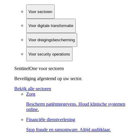
Voor sectoren
Voor digitale transformatie
Voor dreigingsbescherming
Voor security operations
SentinelOne voor sectoren
Beveiliging afgestemd op uw sector.
Bekijk alle sectoren
Zorg
Bescherm patiëntgegevens. Houd klinische systemen
online.
Financiële dienstverlening
Stop fraude en ransomware. Altijd auditklaar.