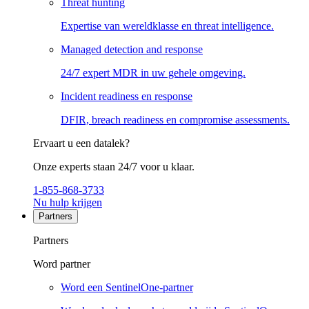
Threat hunting
Expertise van wereldklasse en threat intelligence.
Managed detection and response
24/7 expert MDR in uw gehele omgeving.
Incident readiness en response
DFIR, breach readiness en compromise assessments.
Ervaart u een datalek?
Onze experts staan 24/7 voor u klaar.
1-855-868-3733
Nu hulp krijgen
Partners
Partners
Word partner
Word een SentinelOne-partner