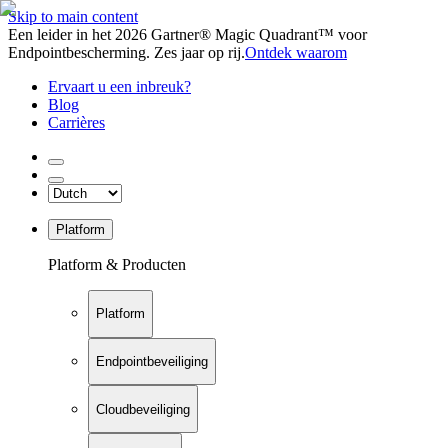
Skip to main content
Een leider in het 2026 Gartner® Magic Quadrant™ voor
Endpointbescherming. Zes jaar op rij.
Ontdek waarom
Ervaart u een inbreuk?
Blog
Carrières
Platform
Platform & Producten
Platform
Endpointbeveiliging
Cloudbeveiliging