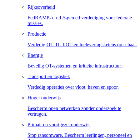
Rijksoverheid
FedRAMP- en IL5-gereed verdediging voor federale
missies.
Productie
Verdedig OT, IT, IIOT en toeleveringsketens op schaal.
Energie
Beveilig OT-systemen en kritieke infrastructuur.
Transport en logistiek
Verdedig operaties over vloot, haven en spoor.
Hoger onderwijs
Bescherm open netwerken zonder onderzoek te
vertragen.
Primair en voortgezet onderwijs
Stop ransomware. Bescherm leerlingen, personeel en