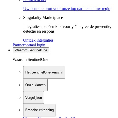
Uw centrale bron voor onze top partners in uw regio
Singularity Marketplace
Integraties met één klik voor geïntegreerde preventie,
detectie en respons
Ontdek integraties
Partnerportaal login
Waarom SentinelOne
Waarom SentinelOne
Het SentinelOne-verschil
Onze klanten
Vergelijken
Branche-erkenning