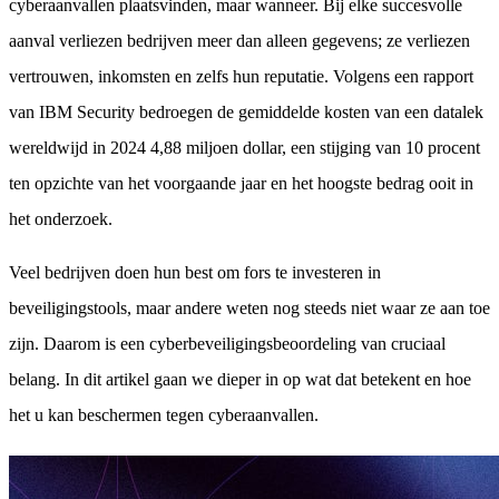
cyberaanvallen plaatsvinden, maar wanneer. Bij elke succesvolle
aanval verliezen bedrijven meer dan alleen gegevens; ze verliezen
vertrouwen, inkomsten en zelfs hun reputatie. Volgens een rapport
van IBM Security bedroegen de gemiddelde kosten van een datalek
wereldwijd in 2024 4,88 miljoen dollar, een stijging van 10 procent
ten opzichte van het voorgaande jaar en het hoogste bedrag ooit in
het onderzoek.
Veel bedrijven doen hun best om fors te investeren in
beveiligingstools, maar andere weten nog steeds niet waar ze aan toe
zijn. Daarom is een cyberbeveiligingsbeoordeling van cruciaal
belang. In dit artikel gaan we dieper in op wat dat betekent en hoe
het u kan beschermen tegen cyberaanvallen.