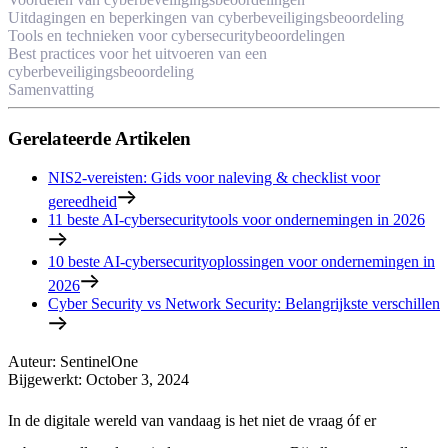
Uitdagingen en beperkingen van cyberbeveiligingsbeoordeling
Tools en technieken voor cybersecuritybeoordelingen
Best practices voor het uitvoeren van een
cyberbeveiligingsbeoordeling
Samenvatting
Gerelateerde Artikelen
NIS2-vereisten: Gids voor naleving & checklist voor
gereedheid
11 beste AI-cybersecuritytools voor ondernemingen in 2026
10 beste AI-cybersecurityoplossingen voor ondernemingen in
2026
Cyber Security vs Network Security: Belangrijkste verschillen
Auteur
:
SentinelOne
Bijgewerkt
:
October 3, 2024
In de digitale wereld van vandaag is het niet de vraag óf er