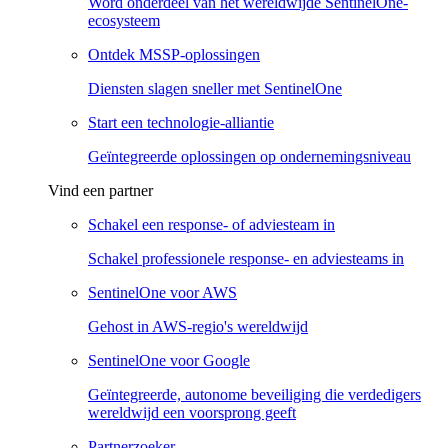
Word onderdeel van het wereldwijde SentinelOne-
ecosysteem
Ontdek MSSP-oplossingen
Diensten slagen sneller met SentinelOne
Start een technologie-alliantie
Geïntegreerde oplossingen op ondernemingsniveau
Vind een partner
Schakel een response- of adviesteam in
Schakel professionele response- en adviesteams in
SentinelOne voor AWS
Gehost in AWS-regio's wereldwijd
SentinelOne voor Google
Geïntegreerde, autonome beveiliging die verdedigers
wereldwijd een voorsprong geeft
Partnerzoeker