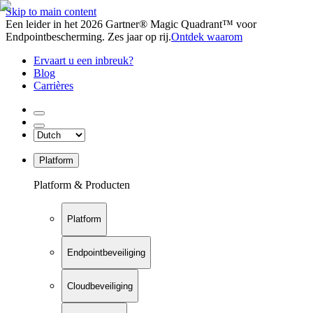
Skip to main content
Een leider in het 2026 Gartner® Magic Quadrant™ voor
Endpointbescherming. Zes jaar op rij.
Ontdek waarom
Ervaart u een inbreuk?
Blog
Carrières
Platform
Platform & Producten
Platform
Endpointbeveiliging
Cloudbeveiliging