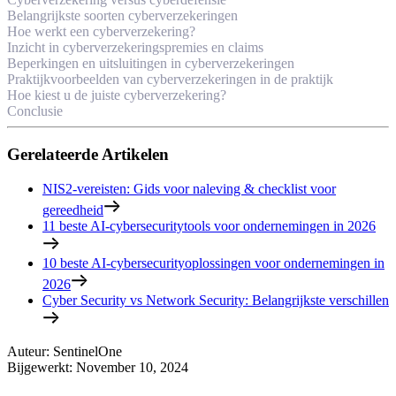
Belangrijkste soorten cyberverzekeringen
Hoe werkt een cyberverzekering?
Inzicht in cyberverzekeringspremies en claims
Beperkingen en uitsluitingen in cyberverzekeringen
Praktijkvoorbeelden van cyberverzekeringen in de praktijk
Hoe kiest u de juiste cyberverzekering?
Conclusie
Gerelateerde Artikelen
NIS2-vereisten: Gids voor naleving & checklist voor
gereedheid
11 beste AI-cybersecuritytools voor ondernemingen in 2026
10 beste AI-cybersecurityoplossingen voor ondernemingen in
2026
Cyber Security vs Network Security: Belangrijkste verschillen
Auteur
:
SentinelOne
Bijgewerkt
:
November 10, 2024