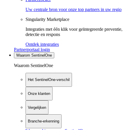
Uw centrale bron voor onze top partners in uw regio
Singularity Marketplace
Integraties met één klik voor geïntegreerde preventie,
detectie en respons
Ontdek integraties
Partnerportaal login
Waarom SentinelOne
Waarom SentinelOne
Het SentinelOne-verschil
Onze klanten
Vergelijken
Branche-erkenning