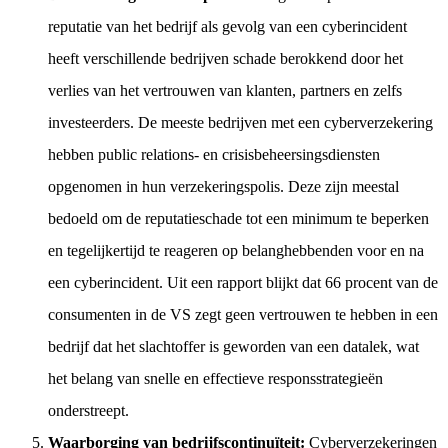
reputatie van het bedrijf als gevolg van een cyberincident
heeft verschillende bedrijven schade berokkend door het
verlies van het vertrouwen van klanten, partners en zelfs
investeerders. De meeste bedrijven met een cyberverzekering
hebben public relations- en crisisbeheersingsdiensten
opgenomen in hun verzekeringspolis. Deze zijn meestal
bedoeld om de reputatieschade tot een minimum te beperken
en tegelijkertijd te reageren op belanghebbenden voor en na
een cyberincident. Uit een rapport blijkt dat 66 procent van de
consumenten in de VS zegt geen vertrouwen te hebben in een
bedrijf dat het slachtoffer is geworden van een datalek, wat
het belang van snelle en effectieve responsstrategieën
onderstreept.
Waarborging van bedrijfscontinuïteit:
Cyberverzekeringen