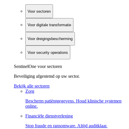
Voor sectoren
Voor digitale transformatie
Voor dreigingsbescherming
Voor security operations
SentinelOne voor sectoren
Beveiliging afgestemd op uw sector.
Bekijk alle sectoren
Zorg
Bescherm patiëntgegevens. Houd klinische systemen
online.
Financiële dienstverlening
Stop fraude en ransomware. Altijd auditklaar.