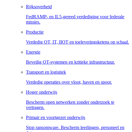
Rijksoverheid
FedRAMP- en IL5-gereed verdediging voor federale
missies.
Productie
Verdedig OT, IT, IIOT en toeleveringsketens op schaal.
Energie
Beveilig OT-systemen en kritieke infrastructuur.
Transport en logistiek
Verdedig operaties over vloot, haven en spoor.
Hoger onderwijs
Bescherm open netwerken zonder onderzoek te
vertragen.
Primair en voortgezet onderwijs
Stop ransomware. Bescherm leerlingen, personeel en