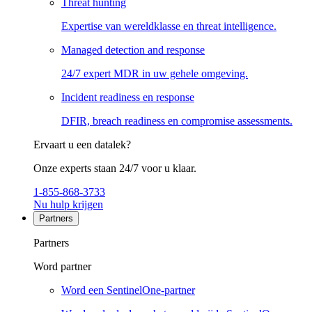
Threat hunting
Expertise van wereldklasse en threat intelligence.
Managed detection and response
24/7 expert MDR in uw gehele omgeving.
Incident readiness en response
DFIR, breach readiness en compromise assessments.
Ervaart u een datalek?
Onze experts staan 24/7 voor u klaar.
1-855-868-3733
Nu hulp krijgen
Partners
Partners
Word partner
Word een SentinelOne-partner