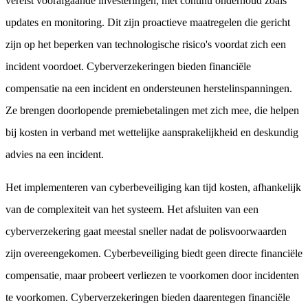
vereist voorafgaande investeringen, met continu onderhoud zoals
updates en monitoring. Dit zijn proactieve maatregelen die gericht
zijn op het beperken van technologische risico's voordat zich een
incident voordoet. Cyberverzekeringen bieden financiële
compensatie na een incident en ondersteunen herstelinspanningen.
Ze brengen doorlopende premiebetalingen met zich mee, die helpen
bij kosten in verband met wettelijke aansprakelijkheid en deskundig
advies na een incident.
Het implementeren van cyberbeveiliging kan tijd kosten, afhankelijk
van de complexiteit van het systeem. Het afsluiten van een
cyberverzekering gaat meestal sneller nadat de polisvoorwaarden
zijn overeengekomen. Cyberbeveiliging biedt geen directe financiële
compensatie, maar probeert verliezen te voorkomen door incidenten
te voorkomen. Cyberverzekeringen bieden daarentegen financiële