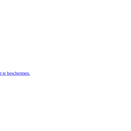
t te beschermen.