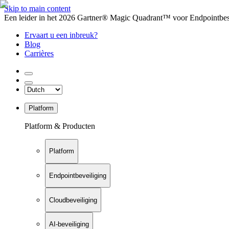
Skip to main content
Een leider in het 2026 Gartner® Magic Quadrant™ voor Endpointbesch
Ervaart u een inbreuk?
Blog
Carrières
Platform
Platform & Producten
Platform
Endpointbeveiliging
Cloudbeveiliging
AI-beveiliging