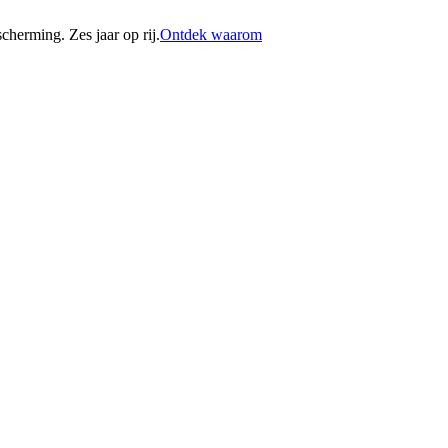
erming. Zes jaar op rij.
Ontdek waarom