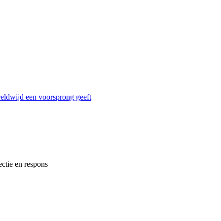
reldwijd een voorsprong geeft
ectie en respons