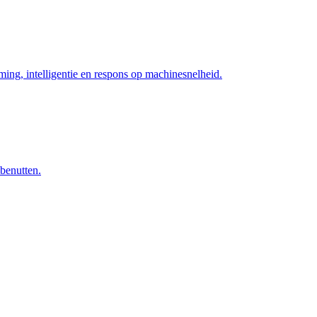
ng, intelligentie en respons op machinesnelheid.
 benutten.