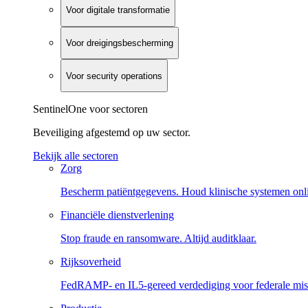
Voor digitale transformatie
Voor dreigingsbescherming
Voor security operations
SentinelOne voor sectoren
Beveiliging afgestemd op uw sector.
Bekijk alle sectoren
Zorg
Bescherm patiëntgegevens. Houd klinische systemen onl
Financiële dienstverlening
Stop fraude en ransomware. Altijd auditklaar.
Rijksoverheid
FedRAMP- en IL5-gereed verdediging voor federale miss