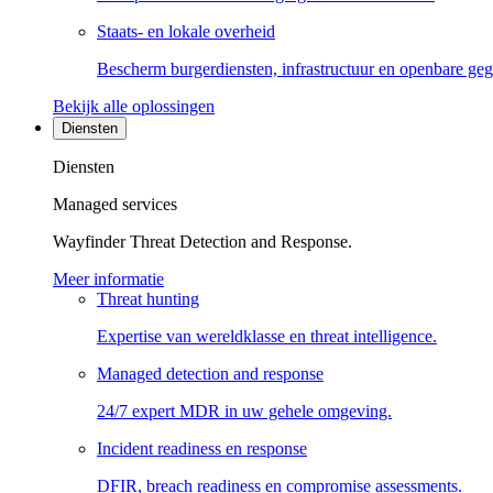
Staats- en lokale overheid
Bescherm burgerdiensten, infrastructuur en openbare ge
Bekijk alle oplossingen
Diensten
Diensten
Managed services
Wayfinder Threat Detection and Response.
Meer informatie
Threat hunting
Expertise van wereldklasse en threat intelligence.
Managed detection and response
24/7 expert MDR in uw gehele omgeving.
Incident readiness en response
DFIR, breach readiness en compromise assessments.