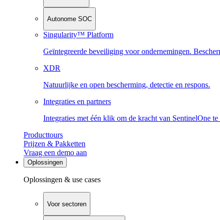
Autonome SOC
Singularity™ Platform
Geïntegreerde beveiliging voor ondernemingen. Beschermi
XDR
Natuurlijke en open bescherming, detectie en respons.
Integraties en partners
Integraties met één klik om de kracht van SentinelOne te
Producttours
Prijzen & Pakketten
Vraag een demo aan
Oplossingen
Oplossingen & use cases
Voor sectoren