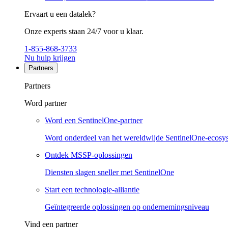
Ervaart u een datalek?
Onze experts staan 24/7 voor u klaar.
1-855-868-3733
Nu hulp krijgen
Partners
Partners
Word partner
Word een SentinelOne-partner
Word onderdeel van het wereldwijde SentinelOne-ecosy
Ontdek MSSP-oplossingen
Diensten slagen sneller met SentinelOne
Start een technologie-alliantie
Geïntegreerde oplossingen op ondernemingsniveau
Vind een partner