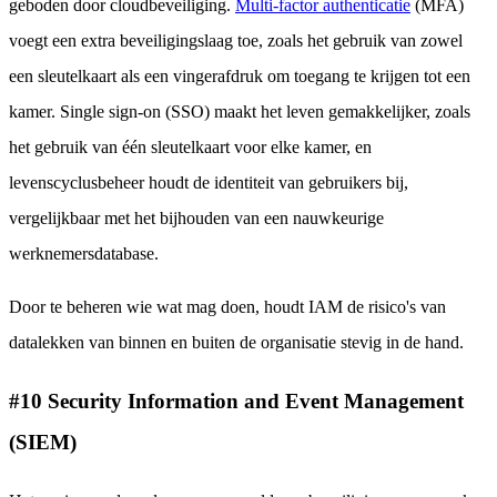
geboden door cloudbeveiliging.
Multi-factor authenticatie
(MFA)
voegt een extra beveiligingslaag toe, zoals het gebruik van zowel
een sleutelkaart als een vingerafdruk om toegang te krijgen tot een
kamer. Single sign-on (SSO) maakt het leven gemakkelijker, zoals
het gebruik van één sleutelkaart voor elke kamer, en
levenscyclusbeheer houdt de identiteit van gebruikers bij,
vergelijkbaar met het bijhouden van een nauwkeurige
werknemersdatabase.
Door te beheren wie wat mag doen, houdt IAM de risico's van
datalekken van binnen en buiten de organisatie stevig in de hand.
#10 Security Information and Event Management
(SIEM)