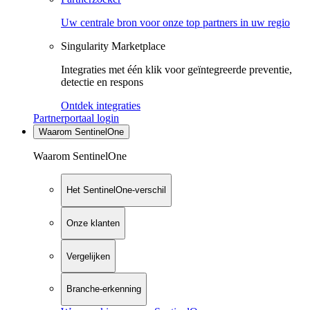
Uw centrale bron voor onze top partners in uw regio
Singularity Marketplace
Integraties met één klik voor geïntegreerde preventie,
detectie en respons
Ontdek integraties
Partnerportaal login
Waarom SentinelOne
Waarom SentinelOne
Het SentinelOne-verschil
Onze klanten
Vergelijken
Branche-erkenning