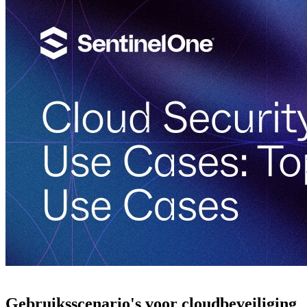
Gebruiksscenario's voor cloudbeveiliging