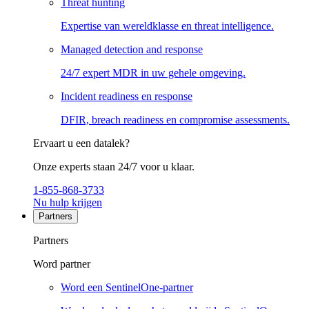
Threat hunting
Expertise van wereldklasse en threat intelligence.
Managed detection and response
24/7 expert MDR in uw gehele omgeving.
Incident readiness en response
DFIR, breach readiness en compromise assessments.
Ervaart u een datalek?
Onze experts staan 24/7 voor u klaar.
1-855-868-3733
Nu hulp krijgen
Partners
Partners
Word partner
Word een SentinelOne-partner