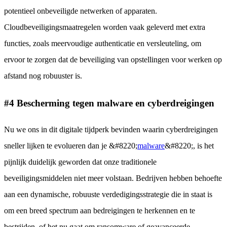
potentieel onbeveiligde netwerken of apparaten.
Cloudbeveiligingsmaatregelen worden vaak geleverd met extra
functies, zoals meervoudige authenticatie en versleuteling, om
ervoor te zorgen dat de beveiliging van opstellingen voor werken op
afstand nog robuuster is.
#4 Bescherming tegen malware en cyberdreigingen
Nu we ons in dit digitale tijdperk bevinden waarin cyberdreigingen
sneller lijken te evolueren dan je &#8220;
malware
&#8220;, is het
pijnlijk duidelijk geworden dat onze traditionele
beveiligingsmiddelen niet meer volstaan. Bedrijven hebben behoefte
aan een dynamische, robuuste verdedigingsstrategie die in staat is
om een breed spectrum aan bedreigingen te herkennen en te
bestrijden, of het nu gaat om ransomware of geavanceerde