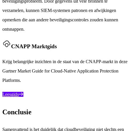
beveiligingsprobleem. Door gegevens uit vele bronnen te
verzamelen, kunnen SIEM-systemen patronen en afwijkingen
opmerken die aan andere beveiligingscontroles zouden kunnen
ontsnappen.
CNAPP Marktgids
Krijg belangrijke inzichten in de staat van de CNAPP-markt in deze
Gartner Market Guide for Cloud-Native Application Protection
Platforms.
Leesgids
Conclusie
Samenvattend is het duidelijk dat cloudbeveiliging niet slechts een