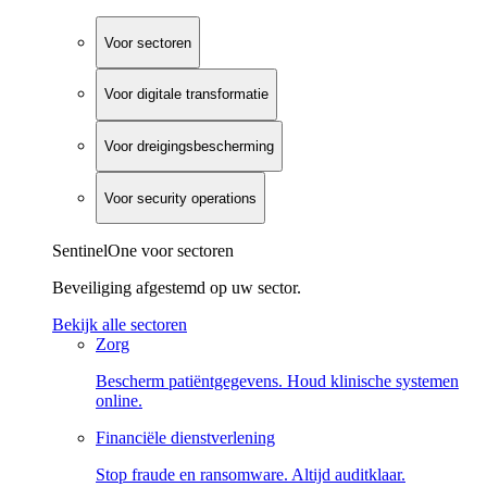
Voor sectoren
Voor digitale transformatie
Voor dreigingsbescherming
Voor security operations
SentinelOne voor sectoren
Beveiliging afgestemd op uw sector.
Bekijk alle sectoren
Zorg
Bescherm patiëntgegevens. Houd klinische systemen
online.
Financiële dienstverlening
Stop fraude en ransomware. Altijd auditklaar.