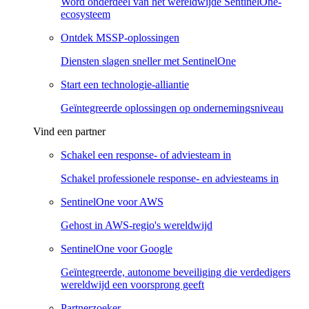
Word onderdeel van het wereldwijde SentinelOne-
ecosysteem
Ontdek MSSP-oplossingen
Diensten slagen sneller met SentinelOne
Start een technologie-alliantie
Geïntegreerde oplossingen op ondernemingsniveau
Vind een partner
Schakel een response- of adviesteam in
Schakel professionele response- en adviesteams in
SentinelOne voor AWS
Gehost in AWS-regio's wereldwijd
SentinelOne voor Google
Geïntegreerde, autonome beveiliging die verdedigers
wereldwijd een voorsprong geeft
Partnerzoeker