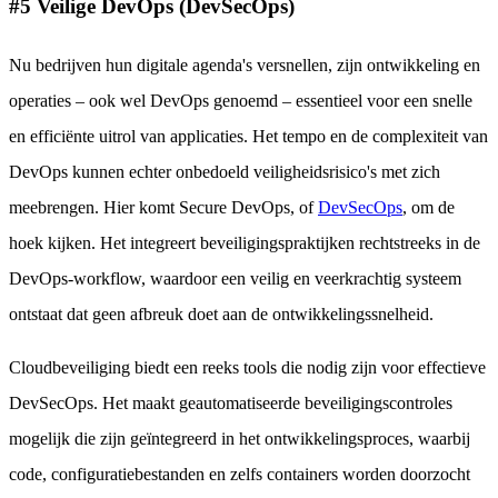
#5 Veilige DevOps (DevSecOps)
Nu bedrijven hun digitale agenda's versnellen, zijn ontwikkeling en
operaties – ook wel DevOps genoemd – essentieel voor een snelle
en efficiënte uitrol van applicaties. Het tempo en de complexiteit van
DevOps kunnen echter onbedoeld veiligheidsrisico's met zich
meebrengen. Hier komt Secure DevOps, of
DevSecOps
, om de
hoek kijken. Het integreert beveiligingspraktijken rechtstreeks in de
DevOps-workflow, waardoor een veilig en veerkrachtig systeem
ontstaat dat geen afbreuk doet aan de ontwikkelingssnelheid.
Cloudbeveiliging biedt een reeks tools die nodig zijn voor effectieve
DevSecOps. Het maakt geautomatiseerde beveiligingscontroles
mogelijk die zijn geïntegreerd in het ontwikkelingsproces, waarbij
code, configuratiebestanden en zelfs containers worden doorzocht