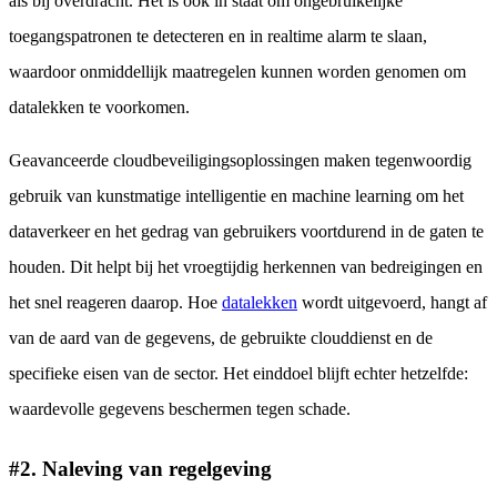
als bij overdracht. Het is ook in staat om ongebruikelijke
toegangspatronen te detecteren en in realtime alarm te slaan,
waardoor onmiddellijk maatregelen kunnen worden genomen om
datalekken te voorkomen.
Geavanceerde cloudbeveiligingsoplossingen maken tegenwoordig
gebruik van kunstmatige intelligentie en machine learning om het
dataverkeer en het gedrag van gebruikers voortdurend in de gaten te
houden. Dit helpt bij het vroegtijdig herkennen van bedreigingen en
het snel reageren daarop. Hoe
datalekken
wordt uitgevoerd, hangt af
van de aard van de gegevens, de gebruikte clouddienst en de
specifieke eisen van de sector. Het einddoel blijft echter hetzelfde:
waardevolle gegevens beschermen tegen schade.
#2. Naleving van regelgeving