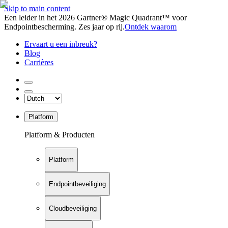
Skip to main content
Een leider in het 2026 Gartner® Magic Quadrant™ voor
Endpointbescherming. Zes jaar op rij.
Ontdek waarom
Ervaart u een inbreuk?
Blog
Carrières
Platform
Platform & Producten
Platform
Endpointbeveiliging
Cloudbeveiliging