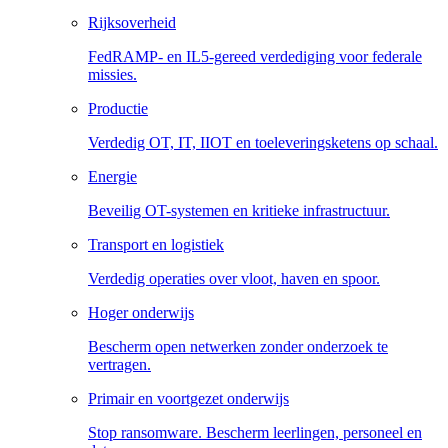
Rijksoverheid
FedRAMP- en IL5-gereed verdediging voor federale
missies.
Productie
Verdedig OT, IT, IIOT en toeleveringsketens op schaal.
Energie
Beveilig OT-systemen en kritieke infrastructuur.
Transport en logistiek
Verdedig operaties over vloot, haven en spoor.
Hoger onderwijs
Bescherm open netwerken zonder onderzoek te
vertragen.
Primair en voortgezet onderwijs
Stop ransomware. Bescherm leerlingen, personeel en