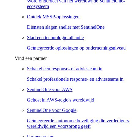
Word onderdeel van het wereldwijde SentinelOne-
ecosysteem
Ontdek MSSP-oplossingen
Diensten slagen sneller met SentinelOne
Start een technologie-alliantie
Geïntegreerde oplossingen op ondernemingsniveau
Vind een partner
Schakel een response- of adviesteam in
Schakel professionele response- en adviesteams in
SentinelOne voor AWS
Gehost in AWS-regio's wereldwijd
SentinelOne voor Google
Geïntegreerde, autonome beveiliging die verdedigers
wereldwijd een voorsprong geeft
Partnerzoeker