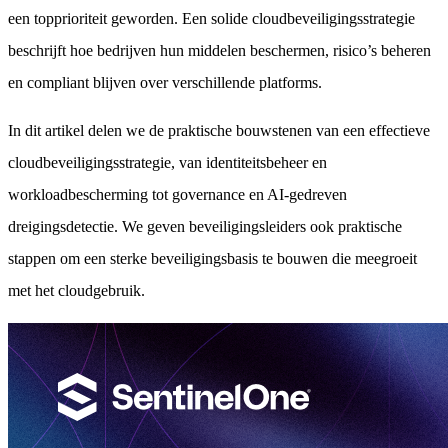
een topprioriteit geworden. Een solide cloudbeveiligingsstrategie
beschrijft hoe bedrijven hun middelen beschermen, risico’s beheren
en compliant blijven over verschillende platforms.
In dit artikel delen we de praktische bouwstenen van een effectieve
cloudbeveiligingsstrategie, van identiteitsbeheer en
workloadbescherming tot governance en AI-gedreven
dreigingsdetectie. We geven beveiligingsleiders ook praktische
stappen om een sterke beveiligingsbasis te bouwen die meegroeit
met het cloudgebruik.