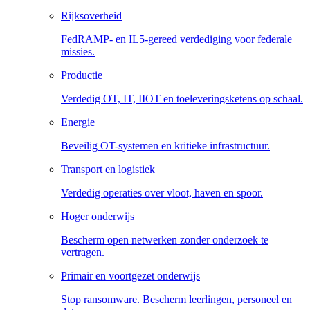
Rijksoverheid
FedRAMP- en IL5-gereed verdediging voor federale
missies.
Productie
Verdedig OT, IT, IIOT en toeleveringsketens op schaal.
Energie
Beveilig OT-systemen en kritieke infrastructuur.
Transport en logistiek
Verdedig operaties over vloot, haven en spoor.
Hoger onderwijs
Bescherm open netwerken zonder onderzoek te
vertragen.
Primair en voortgezet onderwijs
Stop ransomware. Bescherm leerlingen, personeel en