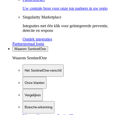
Uw centrale bron voor onze top partners in uw regio
Singularity Marketplace
Integraties met één klik voor geïntegreerde preventie,
detectie en respons
Ontdek integraties
Partnerportaal login
Waarom SentinelOne
Waarom SentinelOne
Het SentinelOne-verschil
Onze klanten
Vergelijken
Branche-erkenning