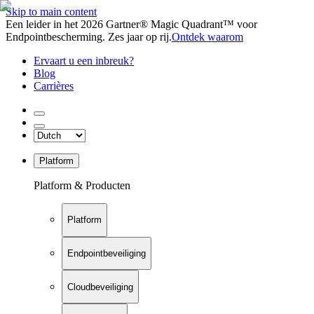
Skip to main content
Een leider in het 2026 Gartner® Magic Quadrant™ voor
Endpointbescherming. Zes jaar op rij.
Ontdek waarom
Ervaart u een inbreuk?
Blog
Carrières
Platform
Platform & Producten
Platform
Endpointbeveiliging
Cloudbeveiliging