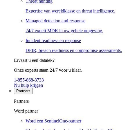
Threat hunting
Expertise van wereldklasse en threat intelligence.
Managed detection and response
24/7 expert MDR in uw gehele omgeving.
Incident readiness en response
DFIR, breach readiness en compromise assessments.
Ervaart u een datalek?
Onze experts staan 24/7 voor u klaar.
1-855-868-3733
Nu hulp krijgen
Partners
Partners
Word partner
Word een SentinelOne-partner