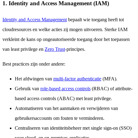
1. Identity and Access Management (IAM)
Identity and Access Management
bepaalt wie toegang heeft tot
cloudresources en welke acties zij mogen uitvoeren. Sterke IAM
verkleint de kans op ongeautoriseerde toegang door het toepassen
van least privilege en
Zero Trust
-principes.
Best practices zijn onder andere:
Het afdwingen van
multi-factor authenticatie
(MFA).
Gebruik van
role-based access controls
(RBAC) of attribute-
based access controls (ABAC) met least privilege.
Automatiseren van het aanmaken en verwijderen van
gebruikersaccounts om fouten te verminderen.
Centraliseren van identiteitsbeheer met single sign-on (SSO)
voor cloud- en on-premises applicaties.