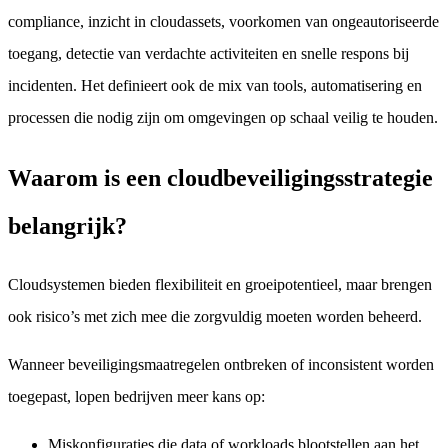
compliance, inzicht in cloudassets, voorkomen van ongeautoriseerde
toegang, detectie van verdachte activiteiten en snelle respons bij
incidenten. Het definieert ook de mix van tools, automatisering en
processen die nodig zijn om omgevingen op schaal veilig te houden.
Waarom is een cloudbeveiligingsstrategie
belangrijk?
Cloudsystemen bieden flexibiliteit en groeipotentieel, maar brengen
ook risico’s met zich mee die zorgvuldig moeten worden beheerd.
Wanneer beveiligingsmaatregelen ontbreken of inconsistent worden
toegepast, lopen bedrijven meer kans op:
Miskonfiguraties die data of workloads blootstellen aan het