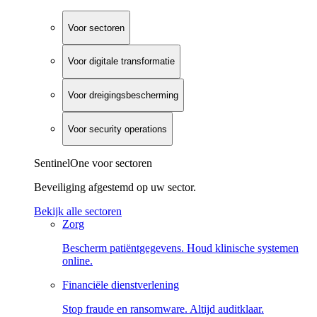
Voor sectoren
Voor digitale transformatie
Voor dreigingsbescherming
Voor security operations
SentinelOne voor sectoren
Beveiliging afgestemd op uw sector.
Bekijk alle sectoren
Zorg
Bescherm patiëntgegevens. Houd klinische systemen
online.
Financiële dienstverlening
Stop fraude en ransomware. Altijd auditklaar.