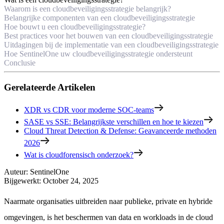
Waarom is een cloudbeveiligingsstrategie belangrijk?
Belangrijke componenten van een cloudbeveiligingsstrategie
Hoe bouwt u een cloudbeveiligingsstrategie?
Best practices voor het bouwen van een cloudbeveiligingsstrategie
Uitdagingen bij de implementatie van een cloudbeveiligingsstrategie
Hoe SentinelOne uw cloudbeveiligingsstrategie ondersteunt
Conclusie
Gerelateerde Artikelen
XDR vs CDR voor moderne SOC-teams
SASE vs SSE: Belangrijkste verschillen en hoe te kiezen
Cloud Threat Detection & Defense: Geavanceerde methoden
2026
Wat is cloudforensisch onderzoek?
Auteur
:
SentinelOne
Bijgewerkt
:
October 24, 2025
Naarmate organisaties uitbreiden naar publieke, private en hybride
omgevingen, is het beschermen van data en workloads in de cloud