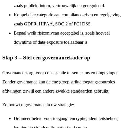
zoals publiek, intern, vertrouwelijk en gereguleerd.
Koppel elke categorie aan compliance-eisen en regelgeving
zoals GDPR, HIPAA, SOC 2 of PCI DSS.
Bepaal welk risiconiveau acceptabel is, zoals hoeveel
downtime of data-exposure toelaatbaar is.
Stap 3 – Stel een governancekader op
Governance zorgt voor consistentie tussen teams en omgevingen.
Zonder governance kan de ene groep strikte toegangscontroles
afdwingen terwijl een andere zwakke standaarden gebruikt.
Zo bouwt u governance in uw strategie:
Definieer beleid voor toegang, encryptie, identiteitsbeheer,
logging en cloudconfiguratiestandaarden.