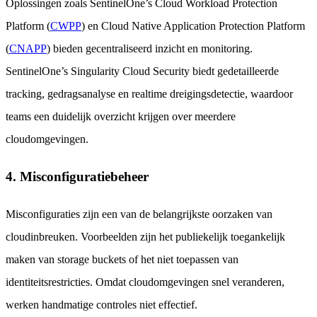
Oplossingen zoals SentinelOne’s Cloud Workload Protection
Platform (
CWPP
) en Cloud Native Application Protection Platform
(
CNAPP
) bieden gecentraliseerd inzicht en monitoring.
SentinelOne’s Singularity Cloud Security biedt gedetailleerde
tracking, gedragsanalyse en realtime dreigingsdetectie, waardoor
teams een duidelijk overzicht krijgen over meerdere
cloudomgevingen.
4. Misconfiguratiebeheer
Misconfiguraties zijn een van de belangrijkste oorzaken van
cloudinbreuken. Voorbeelden zijn het publiekelijk toegankelijk
maken van storage buckets of het niet toepassen van
identiteitsrestricties. Omdat cloudomgevingen snel veranderen,
werken handmatige controles niet effectief.