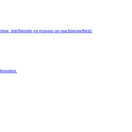
ng, intelligentie en respons op machinesnelheid.
 benutten.