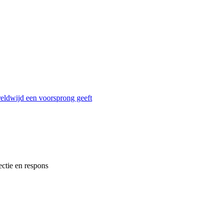
reldwijd een voorsprong geeft
ectie en respons