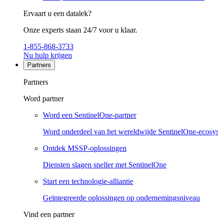
Ervaart u een datalek?
Onze experts staan 24/7 voor u klaar.
1-855-868-3733
Nu hulp krijgen
Partners
Partners
Word partner
Word een SentinelOne-partner
Word onderdeel van het wereldwijde SentinelOne-ecosy
Ontdek MSSP-oplossingen
Diensten slagen sneller met SentinelOne
Start een technologie-alliantie
Geïntegreerde oplossingen op ondernemingsniveau
Vind een partner