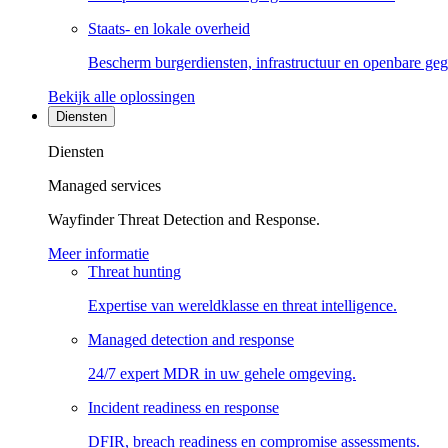
Staats- en lokale overheid
Bescherm burgerdiensten, infrastructuur en openbare ge
Bekijk alle oplossingen
Diensten
Diensten
Managed services
Wayfinder Threat Detection and Response.
Meer informatie
Threat hunting
Expertise van wereldklasse en threat intelligence.
Managed detection and response
24/7 expert MDR in uw gehele omgeving.
Incident readiness en response
DFIR, breach readiness en compromise assessments.