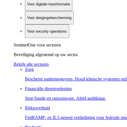
Voor digitale transformatie
Voor dreigingsbescherming
Voor security operations
SentinelOne voor sectoren
Beveiliging afgestemd op uw sector.
Bekijk alle sectoren
Zorg
Bescherm patiëntgegevens. Houd klinische systemen onl
Financiële dienstverlening
Stop fraude en ransomware. Altijd auditklaar.
Rijksoverheid
FedRAMP- en IL5-gereed verdediging voor federale miss