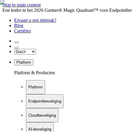
Skip to main content
Een leider in het 2026 Gartner® Magic Quadrant™ voor Endpointbesch
Ervaart u een inbreuk?
Blog
Carrières
Platform
Platform & Producten
Platform
Endpointbeveiliging
Cloudbeveiliging
AI-beveiliging