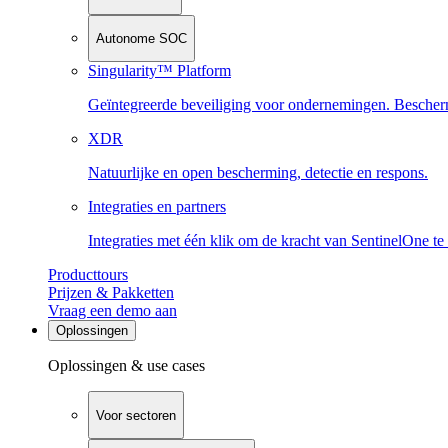
Autonome SOC
Singularity™ Platform
Geïntegreerde beveiliging voor ondernemingen. Beschermi
XDR
Natuurlijke en open bescherming, detectie en respons.
Integraties en partners
Integraties met één klik om de kracht van SentinelOne te
Producttours
Prijzen & Pakketten
Vraag een demo aan
Oplossingen
Oplossingen & use cases
Voor sectoren