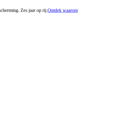
erming. Zes jaar op rij.
Ontdek waarom