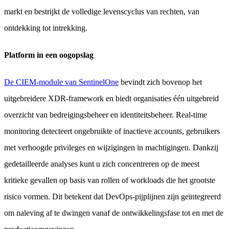
markt en bestrijkt de volledige levenscyclus van rechten, van
ontdekking tot intrekking.
Platform in een oogopslag
De CIEM-module van SentinelOne
bevindt zich bovenop het
uitgebreidere XDR-framework en biedt organisaties één uitgebreid
overzicht van bedreigingsbeheer en identiteitsbeheer. Real-time
monitoring detecteert ongebruikte of inactieve accounts, gebruikers
met verhoogde privileges en wijzigingen in machtigingen. Dankzij
gedetailleerde analyses kunt u zich concentreren op de meest
kritieke gevallen op basis van rollen of workloads die het grootste
risico vormen. Dit betekent dat DevOps-pijplijnen zijn geïntegreerd
om naleving af te dwingen vanaf de ontwikkelingsfase tot en met de