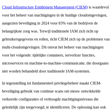
Cloud Infrastructure Entitlement Management (CIEM)
is waardevol
voor het beheer van machtigingen in de huidige cloudomgevingen,
aangezien beveiliging in 2024 voor 83% van de bedrijven de
belangrijkste zorg was. Terwijl traditionele IAM zich richt op
gebruikersgegevens en rollen, richt CIEM zich op de problemen van
multi-cloudomgevingen. Dit omvat het beheer van machtigingen
voor het volgende: tijdelijke containers, serverloze functies,
microservices en machine-to-machine-communicatie, die doorgaans
niet worden behandeld door traditionele IAM-systemen.
In tegenstelling tot fundamenteel privilegebeheer maakt CIEM-
beveiliging gebruik van continue scans om nieuw ontwikkelde
verkeerde configuraties of verhoogde machtigingsniveaus die
geleidelijk zijn toegevoegd, te identificeren. De oplossing kan ook