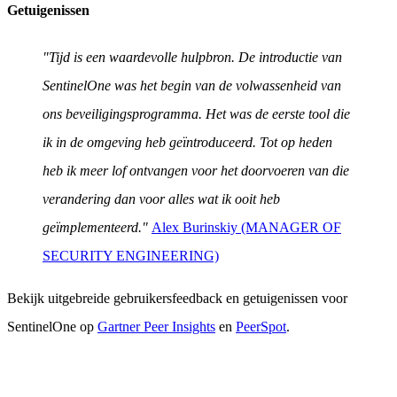
Getuigenissen
"Tijd is een waardevolle hulpbron. De introductie van
SentinelOne was het begin van de volwassenheid van
ons beveiligingsprogramma. Het was de eerste tool die
ik in de omgeving heb geïntroduceerd. Tot op heden
heb ik meer lof ontvangen voor het doorvoeren van die
verandering dan voor alles wat ik ooit heb
geïmplementeerd."
Alex Burinskiy (MANAGER OF
SECURITY ENGINEERING)
Bekijk uitgebreide gebruikersfeedback en getuigenissen voor
SentinelOne op
Gartner Peer Insights
en
PeerSpot
.