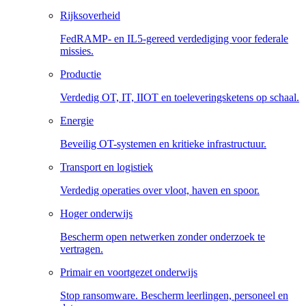
Rijksoverheid
FedRAMP- en IL5-gereed verdediging voor federale
missies.
Productie
Verdedig OT, IT, IIOT en toeleveringsketens op schaal.
Energie
Beveilig OT-systemen en kritieke infrastructuur.
Transport en logistiek
Verdedig operaties over vloot, haven en spoor.
Hoger onderwijs
Bescherm open netwerken zonder onderzoek te
vertragen.
Primair en voortgezet onderwijs
Stop ransomware. Bescherm leerlingen, personeel en