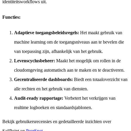
identiteitsworkflows uit.
Functies:
Adaptieve toegangsbeleidsregels:
Het maakt gebruik van
machine learning om de toegangsniveaus aan te bevelen die
van toepassing zijn, afhankelijk van het gebruik.
Levenscyclusbeheer:
Maakt het mogelijk om rollen in de
cloudomgeving automatisch aan te maken en te deactiveren.
Gecentraliseerde dashboards:
Biedt een totaaloverzicht van
alle rechten en het gebruik van diensten.
Audit-ready rapportage:
Verbetert het verkrijgen van
realtime logboeken en standaardsjablonen.
Bekijk gebruikersrecensies en gedetailleerde inzichten over
SailPoint op
PeerSpot
.