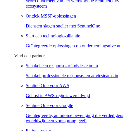
Word onderdeel van het wereldwijde SentinelOne-
ecosysteem
Ontdek MSSP-oplossingen
Diensten slagen sneller met SentinelOne
Start een technologie-alliantie
Geïntegreerde oplossingen op ondernemingsniveau
Vind een partner
Schakel een response- of adviesteam in
Schakel professionele response- en adviesteams in
SentinelOne voor AWS
Gehost in AWS-regio's wereldwijd
SentinelOne voor Google
Geïntegreerde, autonome beveiliging die verdedigers
wereldwijd een voorsprong geeft
Partnerzoeker