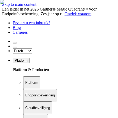
Skip to main content
Een leider in het 2026 Gartner® Magic Quadrant™ voor
Endpointbescherming. Zes jaar op rij.
Ontdek waarom
Ervaart u een inbreuk?
Blog
Carrières
Platform
Platform & Producten
Platform
Endpointbeveiliging
Cloudbeveiliging