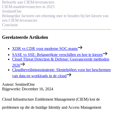
Behoefte aan CIEM-leveranciers
CIEM-marktleveranciers in 2025
SentinelOne
Belangrijke factoren om rekening mee te houden bij het kiezen van
een CIEM-leverancier
Conclusie
Gerelateerde Artikelen
XDR vs CDR voor moderne SOC-teams
SASE vs SSE: Belangrijkste verschillen en hoe te kiezen
Cloud Threat Detection & Defense: Geavanceerde methoden
2026
Cloudbeveiligingsstrategie: Sleutelpijlers voor het beschermen
van data en workloads in de cloud
Auteur
:
SentinelOne
Bijgewerkt
:
December 16, 2024
Cloud Infrastructure Entitlement Management (CIEM) lost de
problemen op die de huidige Identity and Access Management