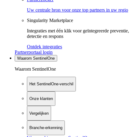
Uw centrale bron voor onze top partners in uw regio
Singularity Marketplace
Integraties met één klik voor geïntegreerde preventie,
detectie en respons
Ontdek integraties
Partnerportaal login
Waarom SentinelOne
Waarom SentinelOne
Het SentinelOne-verschil
Onze klanten
Vergelijken
Branche-erkenning