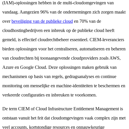
(IAM)-oplossingen hebben in de multi-cloudomgevingen van
vandaag. Aangezien 96% van de ondernemingen zich zorgen maakt
over
beveiliging van de publieke cloud
en 70% van de
cloudhostingbedrijven een inbreuk op de publieke cloud heeft
gemeld, is effectief cloudrechtbeheer essentieel. CIEM-leveranciers
bieden oplossingen voor het centraliseren, automatiseren en beheren
van cloudrechten bij toonaangevende cloudproviders zoals AWS,
Azure en Google Cloud. Deze oplossingen maken gebruik van
mechanismen op basis van regels, gedragsanalyses en continue
monitoring om menselijke en machine-identiteiten te beschermen en
verkeerde configuraties en inbreuken te voorkomen.
De term CIEM of Cloud Infrastructure Entitlement Management is
ontstaan vanuit het feit dat cloudomgevingen vaak complex zijn met
veel accounts, kortstondige resources en onnauwkeurige