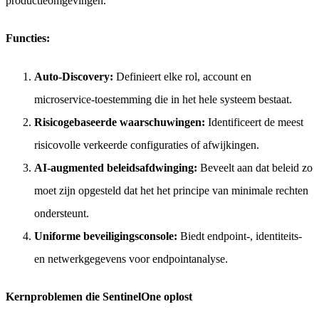
productieomgevingen.
Functies:
Auto-Discovery:
Definieert elke rol, account en
microservice-toestemming die in het hele systeem bestaat.
Risicogebaseerde waarschuwingen:
Identificeert de meest
risicovolle verkeerde configuraties of afwijkingen.
AI-augmented beleidsafdwinging:
Beveelt aan dat beleid zo
moet zijn opgesteld dat het het principe van minimale rechten
ondersteunt.
Uniforme beveiligingsconsole:
Biedt endpoint-, identiteits-
en netwerkgegevens voor endpointanalyse.
Kernproblemen die SentinelOne oplost