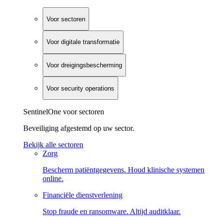
Voor sectoren
Voor digitale transformatie
Voor dreigingsbescherming
Voor security operations
SentinelOne voor sectoren
Beveiliging afgestemd op uw sector.
Bekijk alle sectoren
Zorg
Bescherm patiëntgegevens. Houd klinische systemen
online.
Financiële dienstverlening
Stop fraude en ransomware. Altijd auditklaar.