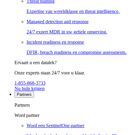
Threat hunting
Expertise van wereldklasse en threat intelligence.
Managed detection and response
24/7 expert MDR in uw gehele omgeving.
Incident readiness en response
DFIR, breach readiness en compromise assessments.
Ervaart u een datalek?
Onze experts staan 24/7 voor u klaar.
1-855-868-3733
Nu hulp krijgen
Partners
Partners
Word partner
Word een SentinelOne-partner